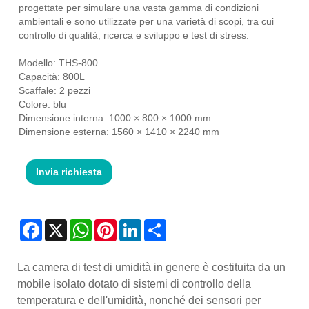
progettate per simulare una vasta gamma di condizioni
ambientali e sono utilizzate per una varietà di scopi, tra cui
controllo di qualità, ricerca e sviluppo e test di stress.
Modello: THS-800
Capacità: 800L
Scaffale: 2 pezzi
Colore: blu
Dimensione interna: 1000 × 800 × 1000 mm
Dimensione esterna: 1560 × 1410 × 2240 mm
Invia richiesta
Facebook
X
WhatsApp
Pinterest
LinkedIn
Share
La camera di test di umidità in genere è costituita da un
mobile isolato dotato di sistemi di controllo della
temperatura e dell'umidità, nonché dei sensori per