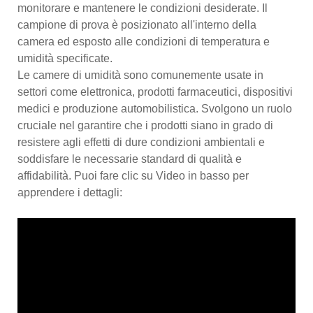
monitorare e mantenere le condizioni desiderate. Il
campione di prova è posizionato all'interno della
camera ed esposto alle condizioni di temperatura e
umidità specificate.
Le camere di umidità sono comunemente usate in
settori come elettronica, prodotti farmaceutici, dispositivi
medici e produzione automobilistica. Svolgono un ruolo
cruciale nel garantire che i prodotti siano in grado di
resistere agli effetti di dure condizioni ambientali e
soddisfare le necessarie standard di qualità e
affidabilità. Puoi fare clic su Video in basso per
apprendere i dettagli: