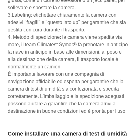
giusta, come un carrello elevatore o un jack pallet, per
sollevare e spostare la camera.
3.Labeling: etichettare chiaramente la camera con
adesivi "fragili" e "questo lato up" per garantire che sia
gestita con cura durante il trasporto.
4. Metodo di spedizione: la camera viene spedita via
mare, il team Climatest Symor® fa prenotare in anticipo
la nave in anticipo in base alle dimensioni, al peso e
alla destinazione della camera, il trasporto locale è
normalmente un camion.
È importante lavorare con una compagnia di
navigazione affidabile ed esperta per garantire che la
camera di test di umidità sia confezionata e spedita
correttamente. L'imballaggio e la spedizione adeguati
possono aiutare a garantire che la camera arrivi a
destinazione in buone condizioni ed è pronta per l'uso.
Come installare una camera di test di umidità