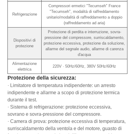
Compressori ermetici "Tecumseh" France
"Tecumseh", modalità di raffreddamento
Refrigerazione
unitario/modalità di raffreddamento a doppio
(raffreddamento ad aria)
Protezione di perdita e interruzione, sovra-
pressione del compressore, surriscaldamento,
Dispositivi di
protezione eccessiva, protezione da soluzione,
protezione
allarme del segnale audio, allarme di carenza
d'acqua
Alimentazione
220V · 50Hz/60Hz, 380V 50Hz/60Hz
elettrica
Protezione della sicurezza:
· Limitatore di temperatura indipendente: un arresto
indipendente e allarme a scopo di protezione termica
durante il test.
· Sistema di refrigerazione: protezione eccessiva,
sovrano e sovra-pressione del compressore.
· Camera di prova: protezione eccessiva di temperatura,
surriscaldamento della ventola e del motore, guasto di