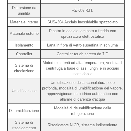
Distorsione da
+2/-3% R.H.
umidità
Materiale interno
SUS#304 Acciaio inossidabile spazzolato
Piastra in acciaio laminato a freddo con
Materiale esterno
spruzzatura elettrostatica
Isolamento
Lana in fibra di vetro superfina in schiuma
Controller
Controller touch screen da 7 ""
Motori resistenti ad alta temperatura, ventola di
Sistema di
centrifuga a base di assi lunghi e in acciaio
circolazione
inossidabile
Umidificazione della scanalatura poco
profonda, modalità di umidificazione del vapore,
Umidificazione
approvvigionamento idrico automatico con
allarme di carenza d'acqua
Modalità di deumidificazione della
Disumidificazione
refrigerazione
Sistema di
Riscaldatore NICR, sistema indipendente
riscaldamento