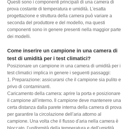
Questi sono i componenti principali di una camera di
prova costante di temperatura e umidità. L'esatta
progettazione e struttura della camera può variare a
seconda del produttore e del modello, ma questi
componenti sono in genere presenti nella maggior parte
dei modelli.
Come inserire un campione in una camera di
test di umidità per i test climatici?
Posizionare un campione in una camera di umidità per i
test climatici implica in genere i seguenti passaggi:
1. Preparazione: assicurarsi che il campione sia pulito e
privo di contaminanti.
Caricamento della camera: aprire la porta e posizionare
il campione all'interno. Il campione deve mantenere una
certa distanza dalla parete interna della camera di prova
per garantire la circolazione dell'aria attorno al
campione. Una volta che il flusso d'aria nella camera è
bloccato, l'uniformità della temperatura e dell'umidità