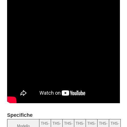
Specifiche
THS-
THS-
THS-
THS-
THS-
THS-
THS-
Modello