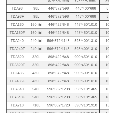
(L×P×A, mm)
(L×P×A, mm)
(W)
TDA98
98L
446*372*598
448*400*688
8
TDA98F
98L
446*372*598
448*400*688
8
TDA160
160 litri
446*422*848
448*450*1010
10
TDA160F
160 litri
446*422*848
448*450*1010
10
TDA240
240 litri
596*372*1148
598*400*1310
10
TDA240F
240 litri
596*372*1148
598*400*1310
10
TDA320
320L
898*422*848
900*450*1010
10
TDA320F
320L
898*422*848
900*450*1010
10
TDA435
435L
898*572*848
900*600*1010
10
TDA435F
435L
898*572*848
900*600*1010
10
TDA540
540L
596*682*1298
598*710*1465
10
TDA540F
540L
596*682*1298
598*710*1465
10
TDA718
718L
596*682*1723
598*710*1910
15