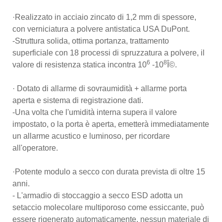
·Realizzato in acciaio zincato di 1,2 mm di spessore,
con verniciatura a polvere antistatica USA DuPont.
-Struttura solida, ottima portanza, trattamento
superficiale con 18 processi di spruzzatura a polvere, il
6
8
valore di resistenza statica incontra 10
-10
Î©.
· Dotato di allarme di sovraumidità + allarme porta
aperta e sistema di registrazione dati.
-Una volta che l'umidità interna supera il valore
impostato, o la porta è aperta, emetterà immediatamente
un allarme acustico e luminoso, per ricordare
all'operatore.
·Potente modulo a secco con durata prevista di oltre 15
anni.
- L'armadio di stoccaggio a secco ESD adotta un
setaccio molecolare multiporoso come essiccante, può
essere rigenerato automaticamente, nessun materiale di