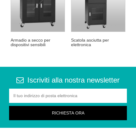
Armadio a secco per
Scatola asciutta per
dispositivi sensibili
elettronica
all'umidità
Iscriviti alla nostra newsletter