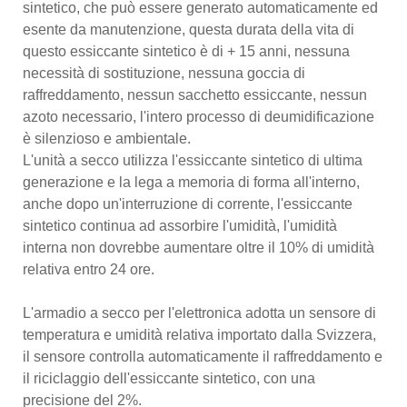
sintetico, che può essere generato automaticamente ed
esente da manutenzione, questa durata della vita di
questo essiccante sintetico è di + 15 anni, nessuna
necessità di sostituzione, nessuna goccia di
raffreddamento, nessun sacchetto essiccante, nessun
azoto necessario, l'intero processo di deumidificazione
è silenzioso e ambientale.
L'unità a secco utilizza l'essiccante sintetico di ultima
generazione e la lega a memoria di forma all'interno,
anche dopo un'interruzione di corrente, l'essiccante
sintetico continua ad assorbire l'umidità, l'umidità
interna non dovrebbe aumentare oltre il 10% di umidità
relativa entro 24 ore.
L'armadio a secco per l'elettronica adotta un sensore di
temperatura e umidità relativa importato dalla Svizzera,
il sensore controlla automaticamente il raffreddamento e
il riciclaggio dell'essiccante sintetico, con una
precisione del 2%.