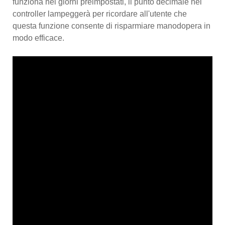
funziona nei giorni preimpostati, il punto decimale nel
controller lampeggerà per ricordare all'utente che
questa funzione consente di risparmiare manodopera in
modo efficace.