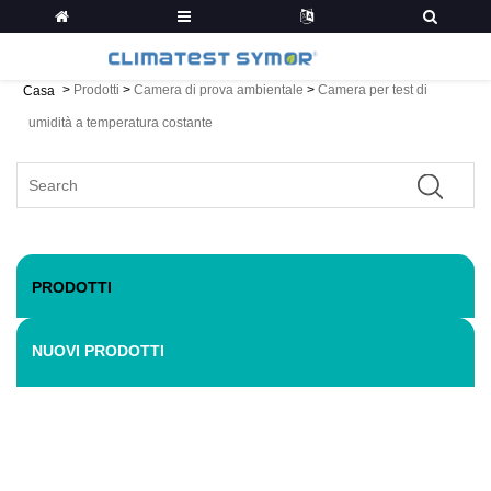
>
Prodotti
>
Camera di prova ambientale
>
Camera per test di
Casa
umidità a temperatura costante
PRODOTTI
NUOVI PRODOTTI