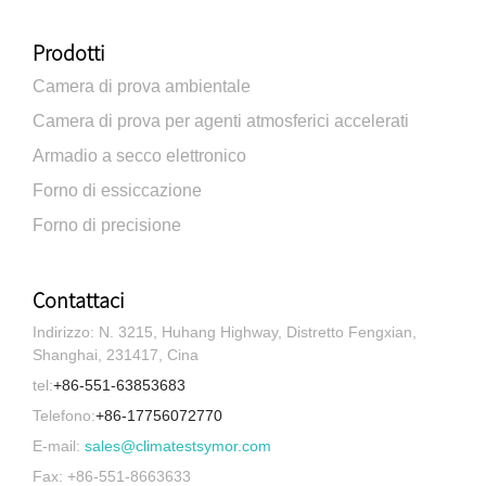
Prodotti
Camera di prova ambientale
Camera di prova per agenti atmosferici accelerati
Armadio a secco elettronico
Forno di essiccazione
Forno di precisione
Contattaci
Indirizzo: N. 3215, Huhang Highway, Distretto Fengxian,
Shanghai, 231417, Cina
tel:
+86-551-63853683
Telefono:
+86-17756072770
E-mail:
sales@climatestsymor.com
Fax: +86-551-8663633