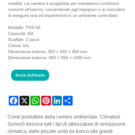
umidità. La camera è progettata per mantenere condizioni
coerenti all'interno, consentendo agli ingegneri e ai ricercatori
di eseguire test ed esperimenti in un ambiente controllato.
Modello: THS-50
Capacità: 50l
Scaffale: 2 pezzi
Colore: blu
Dimensione interna: 350 × 320 × 450 mm
Dimensione esterna: 950 × 950 × 1400 mm
Invia richiesta
Facebook
X
WhatsApp
Pinterest
LinkedIn
Share
Come produttore della camera ambientale, Climatest
Symor® fornisce tutti i tipi di attrezzature di simulazione
climatica, dalle piccole unità da banco alle grandi