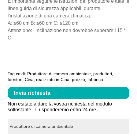
È importante seguire le istruzioni del produttore e tutte le
linee guida di sicurezza applicabili durante
l'installazione di una camera climatica.
A: ≥60 cm B: ≥60 cm C: ≥120 cm
Attenzione: l'inclinazione non dovrebbe superare i 15 °
C
Tag caldi: Produttore di camera ambientale, produttori,
fornitori, Cina, realizzato in Cina, prezzo, fabbrica
Invia richiesta
Non esitate a dare la vostra richiesta nel modulo
sottostante. Ti risponderemo entro 24 ore.