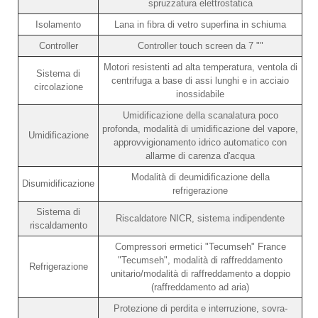
spruzzatura elettrostatica
Isolamento
Lana in fibra di vetro superfina in schiuma
Controller
Controller touch screen da 7 ""
Motori resistenti ad alta temperatura, ventola di
Sistema di
centrifuga a base di assi lunghi e in acciaio
circolazione
inossidabile
Umidificazione della scanalatura poco
profonda, modalità di umidificazione del vapore,
Umidificazione
approvvigionamento idrico automatico con
allarme di carenza d'acqua
Modalità di deumidificazione della
Disumidificazione
refrigerazione
Sistema di
Riscaldatore NICR, sistema indipendente
riscaldamento
Compressori ermetici "Tecumseh" France
"Tecumseh", modalità di raffreddamento
Refrigerazione
unitario/modalità di raffreddamento a doppio
(raffreddamento ad aria)
Protezione di perdita e interruzione, sovra-