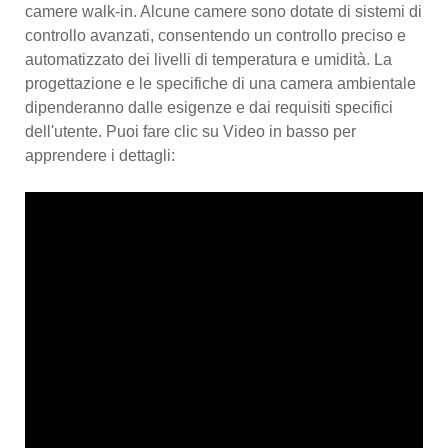
camere walk-in. Alcune camere sono dotate di sistemi di
controllo avanzati, consentendo un controllo preciso e
automatizzato dei livelli di temperatura e umidità. La
progettazione e le specifiche di una camera ambientale
dipenderanno dalle esigenze e dai requisiti specifici
dell'utente. Puoi fare clic su Video in basso per
apprendere i dettagli: