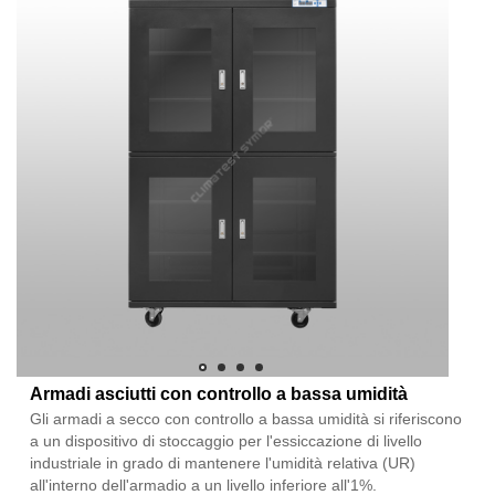
Armadi asciutti con controllo a bassa umidità
Gli armadi a secco con controllo a bassa umidità si riferiscono
a un dispositivo di stoccaggio per l'essiccazione di livello
industriale in grado di mantenere l'umidità relativa (UR)
all'interno dell'armadio a un livello inferiore all'1%.