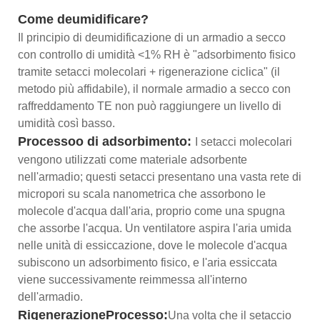
Come deumidificare?
Il principio di deumidificazione di un armadio a secco
con controllo di umidità <1% RH è "adsorbimento fisico
tramite setacci molecolari + rigenerazione ciclica" (il
metodo più affidabile), il normale armadio a secco con
raffreddamento TE non può raggiungere un livello di
umidità così basso.
Processoo di adsorbimento:
I setacci molecolari
vengono utilizzati come materiale adsorbente
nell'armadio; questi setacci presentano una vasta rete di
micropori su scala nanometrica che assorbono le
molecole d'acqua dall'aria, proprio come una spugna
che assorbe l'acqua. Un ventilatore aspira l'aria umida
nelle unità di essiccazione, dove le molecole d'acqua
subiscono un adsorbimento fisico, e l'aria essiccata
viene successivamente reimmessa all'interno
dell'armadio.
Rigenerazione
Processo
:
Una volta che il setaccio