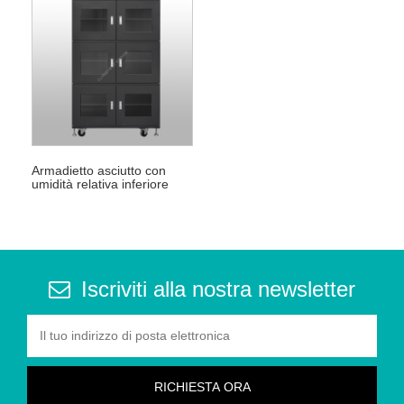
Armadietto asciutto con
umidità relativa inferiore
all'1%.
Iscriviti alla nostra newsletter