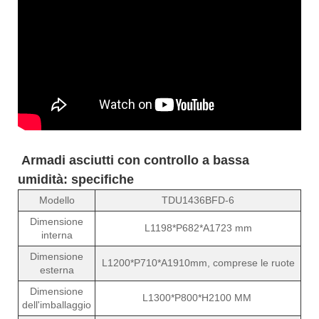
Armadi asciutti con controllo a bassa
umidità: specifiche
Modello
TDU1436BFD-6
Dimensione
L1198*P682*A1723 mm
interna
Dimensione
L1200*P710*A1910mm, comprese le ruote
esterna
Dimensione
L1300*P800*H2100 MM
dell'imballaggio