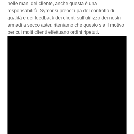
nelle mani del cliente, anche questa è una
responsabilità, Symor si preoccupa del controllo di
qualità e dei feedback dei clienti sull'utilizzo dei nostri
armadi a secco aster, riteniamo che questo sia il motivo
per cui molti clienti effettuano ordini ripetuti.