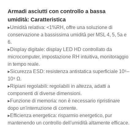
Armadi asciutti con controllo a bassa
umidità:
Caratteristica
▸Umidità relativa: <1%RH, offre una soluzione di
conservazione a bassissima umidità per MSL 4, 5, 5a e
6.
▸Display digitale: display LED HD controllato da
microcomputer, impostazione RH intuitiva, monitoraggio
in tempo reale.
▸Sicurezza ESD: resistenza antistatica superficiale 10⁵–
10⁹ Ω.
▸Ripiani regolabili: regolabili in altezza, adatti a
componenti di diverse dimensioni.
▸Funzione di memoria: non è necessario ripristinare
dopo un'interruzione di corrente.
▸Efficienza energetica: risparmio energetico, pur
mantenendo un controllo dell'umidità altamente efficace.