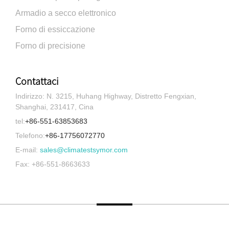
Armadio a secco elettronico
Forno di essiccazione
Forno di precisione
Contattaci
Indirizzo: N. 3215, Huhang Highway, Distretto Fengxian,
Shanghai, 231417, Cina
tel:
+86-551-63853683
Telefono:
+86-17756072770
E-mail:
sales@climatestsymor.com
Fax: +86-551-8663633