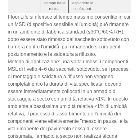
stampo dalla
esplodere le
resina.
confezioni.
Floor Life si riferisce al tempo massimo consentito in cui
un MSD (dispositivo sensibile all'umidità) può rimanere
in un ambiente di fabbrica standard (≤30°C/60% RH),
dopo essere stato rimosso dal sacchetto sottovuoto con
barriera contro l'umidità, pur rimanendo sicuro per il
posizionamento e la saldatura a riflusso.
Metodo di applicazione: una volta rimossi i componenti
MSL di livello 4–6 dai sacchetti sottovuoto, se i processi
di montaggio e saldatura a riflusso non vengono
completati entro la durata di vita specificata, devono
essere immediatamente collocati in un armadio di
stoccaggio a secco con umidità relativa <1%. In questo
ambiente a bassissima umidità relativa <1% di umidità
relativa, il processo di assorbimento dell'umidità dei
componenti viene effettivamente "messo in pausa" e la
vita rimanente del pavimento cessa di essere
consumata, l'armadio a secco non realizza alcuna