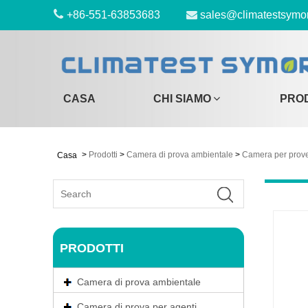
+86-551-63853683
sales@climatestsymo
CASA
CHI SIAMO
PRO
>
Prodotti
>
Camera di prova ambientale
>
Camera per prove
Casa
PRODOTTI
Camera di prova ambientale
Camera di prova per agenti