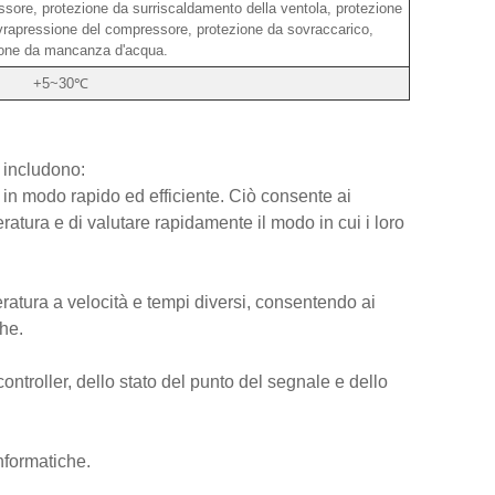
sore, protezione da surriscaldamento della ventola, protezione
vrapressione del compressore, protezione da sovraccarico,
ione da mancanza d'acqua.
+5~30℃
 includono:
i in modo rapido ed efficiente. Ciò consente ai
atura e di valutare rapidamente il modo in cui i loro
ratura a velocità e tempi diversi, consentendo ai
he.
ontroller, dello stato del punto del segnale e dello
nformatiche.