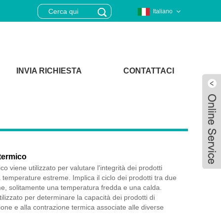
Italiano
INVIA RICHIESTA
CONTATTACI
 termico
mico viene utilizzato per valutare l'integrità dei prodotti
temperature estreme. Implica il ciclo dei prodotti tra due
e, solitamente una temperatura fredda e una calda.
ilizzato per determinare la capacità dei prodotti di
Live
ione e alla contrazione termica associate alle diverse