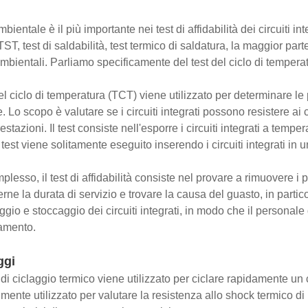
 ambientale è il più importante nei test di affidabilità dei circui
ST, test di saldabilità, test termico di saldatura, la maggior pa
mbientali. Parliamo specificamente del test del ciclo di tempera
del ciclo di temperatura (TCT) viene utilizzato per determinare le 
. Lo scopo è valutare se i circuiti integrati possono resistere 
estazioni. Il test consiste nell'esporre i circuiti integrati a tem
est viene solitamente eseguito inserendo i circuiti integrati in un
plesso, il test di affidabilità consiste nel provare a rimuovere i 
ne la durata di servizio e trovare la causa del guasto, in particol
ggio e stoccaggio dei circuiti integrati, in modo che il personale 
amento.
ggi
 di ciclaggio termico viene utilizzato per ciclare rapidamente u
mente utilizzato per valutare la resistenza allo shock termico di 