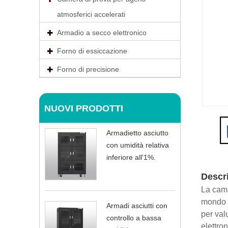
atmosferici accelerati
Armadio a secco elettronico
Forno di essiccazione
Forno di precisione
NUOVI PRODOTTI
Armadietto asciutto
con umidità relativa
inferiore all'1%.
Descr
La came
mondo r
Armadi asciutti con
per val
controllo a bassa
elettron