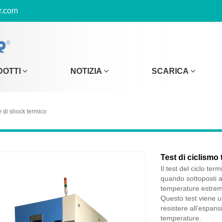
r.com
DOTTI
NOTIZIA
SCARICA
 di shock termico
Test di ciclismo
Il test del ciclo ter
quando sottoposti a 
temperature estrem
Questo test viene ut
resistere all’espans
temperature.