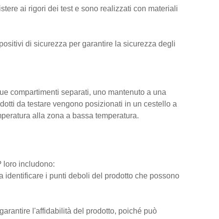
stere ai rigori dei test e sono realizzati con materiali
spositivi di sicurezza per garantire la sicurezza degli
a due compartimenti separati, uno mantenuto a una
dotti da testare vengono posizionati in un cestello a
mperatura alla zona a bassa temperatura.
 loro includono:
o a identificare i punti deboli del prodotto che possono
 garantire l'affidabilità del prodotto, poiché può