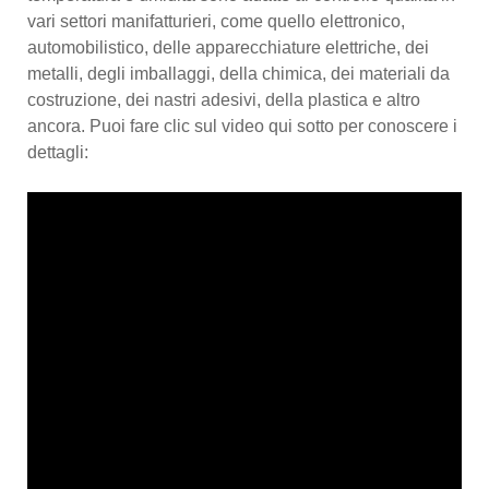
vari settori manifatturieri, come quello elettronico,
automobilistico, delle apparecchiature elettriche, dei
metalli, degli imballaggi, della chimica, dei materiali da
costruzione, dei nastri adesivi, della plastica e altro
ancora. Puoi fare clic sul video qui sotto per conoscere i
dettagli: