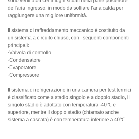
sono ventilatori centrifughi situati nella parte posteriore
dell'aria ingresso, in modo da soffiare l'aria calda per
raggiungere una migliore uniformità.
Il sistema di raffreddamento meccanico è costituito da
un sistema a circuito chiuso, con i seguenti componenti
principali:
·Valvola di controllo
·Condensatore
·Evaporatore
·Compressore
Il sistema di refrigerazione in una camera per test termici
è classificato come a stadio singolo e a doppio stadio, il
singolo stadio è adottato con temperatura -40℃ e
superiore, mentre il doppio stadio (chiamato anche
sistema a cascata) è con temperatura inferiore a 40℃.