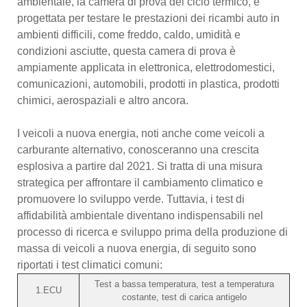
ambientale, la camera di prova del ciclo termico, è
progettata per testare le prestazioni dei ricambi auto in
ambienti difficili, come freddo, caldo, umidità e
condizioni asciutte, questa camera di prova è
ampiamente applicata in elettronica, elettrodomestici,
comunicazioni, automobili, prodotti in plastica, prodotti
chimici, aerospaziali e altro ancora.
I veicoli a nuova energia, noti anche come veicoli a
carburante alternativo, conosceranno una crescita
esplosiva a partire dal 2021. Si tratta di una misura
strategica per affrontare il cambiamento climatico e
promuovere lo sviluppo verde. Tuttavia, i test di
affidabilità ambientale diventano indispensabili nel
processo di ricerca e sviluppo prima della produzione di
massa di veicoli a nuova energia, di seguito sono
riportati i test climatici comuni:
Test a bassa temperatura, test a temperatura
1.ECU
costante, test di carica antigelo