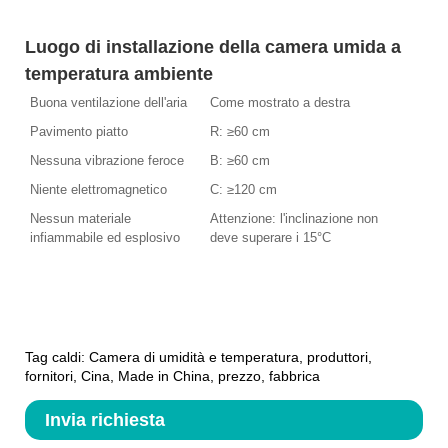
Luogo di installazione della camera umida a
temperatura ambiente
Buona ventilazione dell'aria
Come mostrato a destra
Pavimento piatto
R: ≥60 cm
Nessuna vibrazione feroce
B: ≥60 cm
Niente elettromagnetico
C: ≥120 cm
Nessun materiale
Attenzione: l'inclinazione non
infiammabile ed esplosivo
deve superare i 15°C
Tag caldi: Camera di umidità e temperatura, produttori,
fornitori, Cina, Made in China, prezzo, fabbrica
Invia richiesta