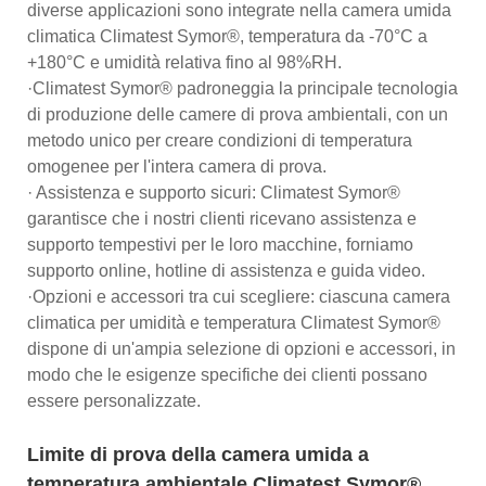
diverse applicazioni sono integrate nella camera umida
climatica Climatest Symor®, temperatura da -70°C a
+180°C e umidità relativa fino al 98%RH.
·Climatest Symor® padroneggia la principale tecnologia
di produzione delle camere di prova ambientali, con un
metodo unico per creare condizioni di temperatura
omogenee per l'intera camera di prova.
· Assistenza e supporto sicuri: Climatest Symor®
garantisce che i nostri clienti ricevano assistenza e
supporto tempestivi per le loro macchine, forniamo
supporto online, hotline di assistenza e guida video.
·Opzioni e accessori tra cui scegliere: ciascuna camera
climatica per umidità e temperatura Climatest Symor®
dispone di un'ampia selezione di opzioni e accessori, in
modo che le esigenze specifiche dei clienti possano
essere personalizzate.
Limite di prova della camera umida a
temperatura ambientale Climatest Symor®