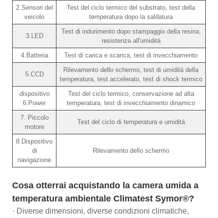
2.Sensori del
Test del ciclo termico del substrato, test della
veicolo
temperatura dopo la saldatura
Test di indurimento dopo stampaggio della resina,
3.LED
resistenza all'umidità
4.Batteria
Test di carica e scarica, test di invecchiamento
Rilevamento dello schermo, test di umidità della
5.CCD
temperatura, test accelerato, test di shock termico
dispositivo
Test del ciclo termico, conservazione ad alta
6.Power
temperatura, test di invecchiamento dinamico
7. Piccolo
Test del ciclo di temperatura e umidità
motore
8.Dispositivo
di
Rilevamento dello schermo
navigazione
Cosa otterrai acquistando la camera umida a
temperatura ambientale Climatest Symor®?
· Diverse dimensioni, diverse condizioni climatiche,