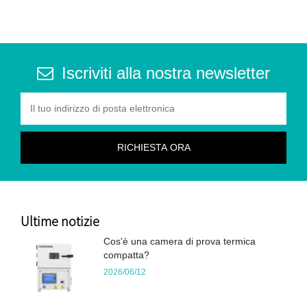
temperatura e umidità
Iscriviti alla nostra newsletter
Ultime notizie
Cos'è una camera di prova termica
compatta?
2026/06/12