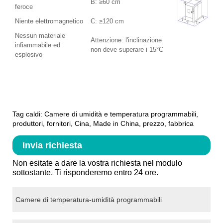
B: ≥60 cm
feroce
Niente elettromagnetico
C: ≥120 cm
Nessun materiale
Attenzione: l'inclinazione
infiammabile ed
non deve superare i 15°C
esplosivo
Tag caldi: Camere di umidità e temperatura programmabili,
produttori, fornitori, Cina, Made in China, prezzo, fabbrica
Invia richiesta
Non esitate a dare la vostra richiesta nel modulo
sottostante. Ti risponderemo entro 24 ore.