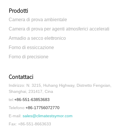
Prodotti
Camera di prova ambientale
Camera di prova per agenti atmosferici accelerati
Armadio a secco elettronico
Forno di essiccazione
Forno di precisione
Contattaci
Indirizzo: N. 3215, Huhang Highway, Distretto Fengxian,
Shanghai, 231417, Cina
tel:
+86-551-63853683
Telefono:
+86-17756072770
E-mail:
sales@climatestsymor.com
Fax: +86-551-8663633