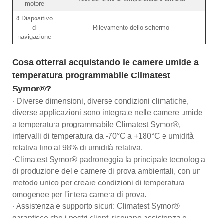
motore
8.Dispositivo
di
Rilevamento dello schermo
navigazione
Cosa otterrai acquistando le camere umide a
temperatura programmabile Climatest
Symor®?
· Diverse dimensioni, diverse condizioni climatiche,
diverse applicazioni sono integrate nelle camere umide
a temperatura programmabile Climatest Symor®,
intervalli di temperatura da -70°C a +180°C e umidità
relativa fino al 98% di umidità relativa.
·Climatest Symor® padroneggia la principale tecnologia
di produzione delle camere di prova ambientali, con un
metodo unico per creare condizioni di temperatura
omogenee per l'intera camera di prova.
· Assistenza e supporto sicuri: Climatest Symor®
garantisce che i nostri clienti ricevano assistenza e