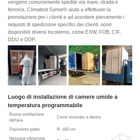
vengono comunemente spedite via mare, strada e
ferrovia, Climatest Symor® aiuta a effettuare la
prenotazione per i clienti e ad assistere pienamente i
requisiti di spedizione specifici dei clienti, sono
disponibili diversi Incoterms, come EXW, FOB, CIF,
DDU e DDP.
Luogo di installazione di camere umide a
temperatura programmabile
Buona ventilazione
Come mostrato a destra
dell'aria
Pavimento piatto
R: ≥60 cm
Nessuna vibrazione