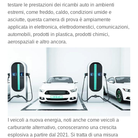
testare le prestazioni dei ricambi auto in ambienti
estremi, come freddo, caldo, condizioni umide e
asciutte, questa camera di prova è ampiamente
applicata in elettronica, elettrodomestici, comunicazioni,
automobili, prodotti in plastica, prodotti chimici,
aerospaziali e altro ancora.
I veicoli a nuova energia, noti anche come veicoli a
carburante alternativo, conosceranno una crescita
esplosiva a partire dal 2021. Si tratta di una misura