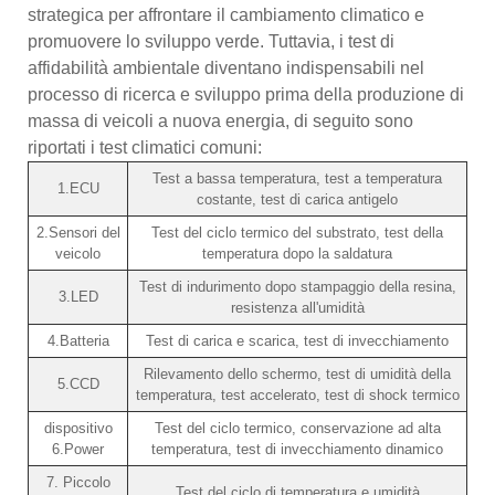
strategica per affrontare il cambiamento climatico e
promuovere lo sviluppo verde. Tuttavia, i test di
affidabilità ambientale diventano indispensabili nel
processo di ricerca e sviluppo prima della produzione di
massa di veicoli a nuova energia, di seguito sono
riportati i test climatici comuni:
Test a bassa temperatura, test a temperatura
1.ECU
costante, test di carica antigelo
2.Sensori del
Test del ciclo termico del substrato, test della
veicolo
temperatura dopo la saldatura
Test di indurimento dopo stampaggio della resina,
3.LED
resistenza all'umidità
4.Batteria
Test di carica e scarica, test di invecchiamento
Rilevamento dello schermo, test di umidità della
5.CCD
temperatura, test accelerato, test di shock termico
dispositivo
Test del ciclo termico, conservazione ad alta
6.Power
temperatura, test di invecchiamento dinamico
7. Piccolo
Test del ciclo di temperatura e umidità