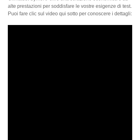
alte prestazioni per soddisfare le vostre esigenze di test.
Puoi fare clic sul video qui sotto per conoscere i dettagli: