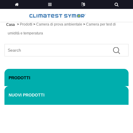
>
Prodotti
>
Camera di prova ambientale
>
Camera per test di
Casa
umidità e temperatura
PRODOTTI
NUOVI PRODOTTI