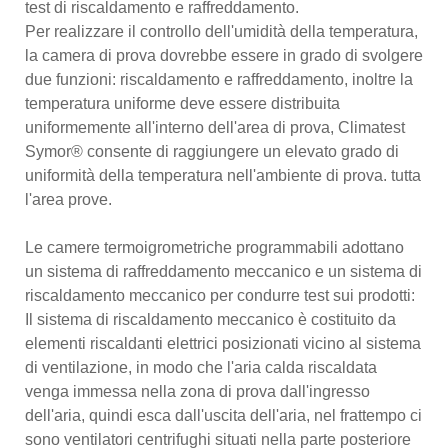
test di riscaldamento e raffreddamento.
Per realizzare il controllo dell'umidità della temperatura,
la camera di prova dovrebbe essere in grado di svolgere
due funzioni: riscaldamento e raffreddamento, inoltre la
temperatura uniforme deve essere distribuita
uniformemente all'interno dell'area di prova, Climatest
Symor® consente di raggiungere un elevato grado di
uniformità della temperatura nell'ambiente di prova. tutta
l'area prove.
Le camere termoigrometriche programmabili adottano
un sistema di raffreddamento meccanico e un sistema di
riscaldamento meccanico per condurre test sui prodotti:
Il sistema di riscaldamento meccanico è costituito da
elementi riscaldanti elettrici posizionati vicino al sistema
di ventilazione, in modo che l'aria calda riscaldata
venga immessa nella zona di prova dall'ingresso
dell'aria, quindi esca dall'uscita dell'aria, nel frattempo ci
sono ventilatori centrifughi situati nella parte posteriore