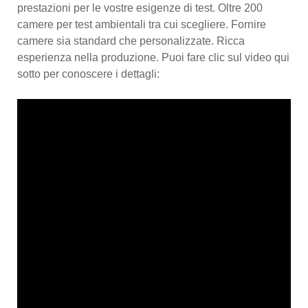
prestazioni per le vostre esigenze di test. Oltre 200
camere per test ambientali tra cui scegliere. Fornire
camere sia standard che personalizzate. Ricca
esperienza nella produzione. Puoi fare clic sul video qui
sotto per conoscere i dettagli: