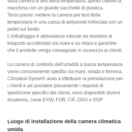
sulla camera di test della temperatura, quindi coprire la
macchina con un grande sacchetto di plastica.
Terzo passo: mettere la camera per test della
temperatura in una cassa di polywood rinforzata con un
pallet sul fondo.
L'imballaggio è abbastanza robusto da resistere al
trasporto accidentato via mare e su rotaia e garantire
che il prodotto venga consegnato in sicurezza ai clienti.
La camera di controllo dell'umidità a bassa temperatura
viene comunemente spedita via mare, strada e ferrovia,
Climatest Symor® aiuta a effettuare la prenotazione per
i clienti e ad assistere pienamente i requisiti di
spedizione specifici dei clienti, sono disponibili diversi
Incoterms, come EXW, FOB, CIF, DDU e DDP .
Luogo di installazione della camera climatica
umida