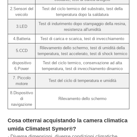
2.Sensori del
Test del ciclo termico del substrato, test della
veicolo
temperatura dopo la saldatura
Test di indurimento dopo stampaggio della resina,
3.LED
resistenza all'umidità
4.Batteria
Test di carica e scarica, test di invecchiamento
Rilevamento dello schermo, test di umidità della
5.CCD
temperatura, test accelerato, test di shock termico
dispositivo
Test del ciclo termico, conservazione ad alta
6.Power
temperatura, test di invecchiamento dinamico
7. Piccolo
Test del ciclo di temperatura e umidità
motore
8.Dispositivo
di
Rilevamento dello schermo
navigazione
Cosa otterrai acquistando la camera climatica
umida Climatest Symor®?
· Diverse dimensioni, diverse condizioni climatiche,