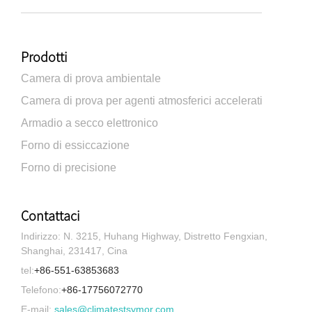
Prodotti
Camera di prova ambientale
Camera di prova per agenti atmosferici accelerati
Armadio a secco elettronico
Forno di essiccazione
Forno di precisione
Contattaci
Indirizzo: N. 3215, Huhang Highway, Distretto Fengxian,
Shanghai, 231417, Cina
tel:
+86-551-63853683
Telefono:
+86-17756072770
E-mail:
sales@climatestsymor.com