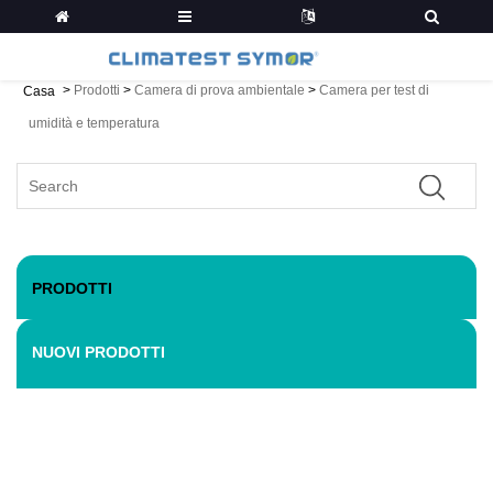
>
Prodotti
>
Camera di prova ambientale
>
Camera per test di
Casa
umidità e temperatura
PRODOTTI
NUOVI PRODOTTI