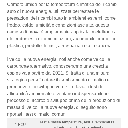
Camera umida per la temperatura climatica dei ricambi
auto di nuova energia, utilizzata per testare le
prestazioni dei ricambi auto in ambienti estremi, come
freddo, caldo, umidità e condizioni asciutte, questa
camera di prova è ampiamente applicata in elettronica,
elettrodomestici, comunicazioni, automobili, prodotti in
plastica, prodotti chimici, aerospaziali e altro ancora.
I veicoli a nuova energia, noti anche come veicoli a
carburante alternativo, conosceranno una crescita
esplosiva a partire dal 2021. Si tratta di una misura
strategica per affrontare il cambiamento climatico e
promuovere lo sviluppo verde. Tuttavia, i test di
affidabilità ambientale diventano indispensabili nel
processo di ricerca e sviluppo prima della produzione di
massa di veicoli a nuova energia, di seguito sono
riportati i test climatici comuni:
Test a bassa temperatura, test a temperatura
1.ECU
costante, test di carica antigelo