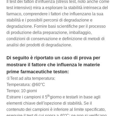
Il test dei fattori d'influenza (stress test, noto anche come
test intensivo) mira a esplorare la stabilità intrinseca del
farmaco, comprendere i fattori che influenzano la sua
stabilità e i possibili percorsi di degradazione e
degradazione. Fornire basi scientifiche per il processo
di produzione della preparazione, imballaggio,
condizioni di conservazione e definizione di metodi di
analisi dei prodotti di degradazione.
Di seguito è riportato un caso di prova per
mostrare il fattore che influenza le materie
prime farmaceutiche teston:
①Test ad alta temperatura:
Temperatura: @60°C
Tempo: 10 giorni
th
Estrarre i campioni il 5
giorno e testarli in base agli
elementi chiave dell'ispezione di stabilità. Se il
contenuto dei campioni è inferiore al limite specificato,
eseguire il test di cui sopra a 40°C; se non si verificano