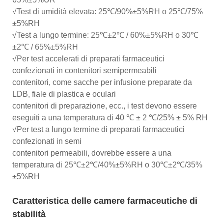
√Test di umidità elevata: 25℃/90%±5%RH o 25℃/75%
±5%RH
√Test a lungo termine: 25℃±2℃ / 60%±5%RH o 30℃
±2℃ / 65%±5%RH
√Per test accelerati di preparati farmaceutici
confezionati in contenitori semipermeabili
contenitori, come sacche per infusione preparate da
LDB, fiale di plastica e oculari
contenitori di preparazione, ecc., i test devono essere
eseguiti a una temperatura di 40 ℃ ± 2 ℃/25% ± 5% RH
√Per test a lungo termine di preparati farmaceutici
confezionati in semi
contenitori permeabili, dovrebbe essere a una
temperatura di 25℃±2℃/40%±5%RH o 30℃±2℃/35%
±5%RH
Caratteristica delle camere farmaceutiche di
stabilità