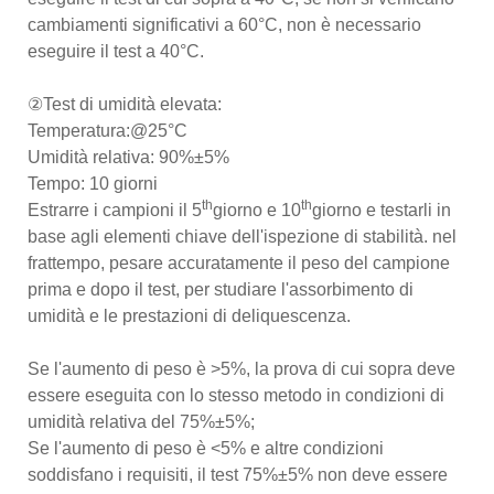
cambiamenti significativi a 60°C, non è necessario
eseguire il test a 40°C.
②Test di umidità elevata:
Temperatura:@25°C
Umidità relativa: 90%±5%
Tempo: 10 giorni
th
th
Estrarre i campioni il 5
giorno e 10
giorno e testarli in
base agli elementi chiave dell'ispezione di stabilità. nel
frattempo, pesare accuratamente il peso del campione
prima e dopo il test, per studiare l'assorbimento di
umidità e le prestazioni di deliquescenza.
Se l'aumento di peso è >5%, la prova di cui sopra deve
essere eseguita con lo stesso metodo in condizioni di
umidità relativa del 75%±5%;
Se l'aumento di peso è <5% e altre condizioni
soddisfano i requisiti, il test 75%±5% non deve essere