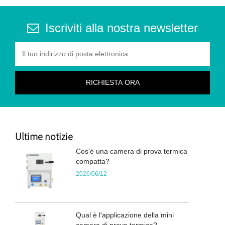
Iscriviti alla nostra newsletter
Ultime notizie
Cos'è una camera di prova termica
compatta?
2026/06/12
Qual è l'applicazione della mini
camera di prova termica?