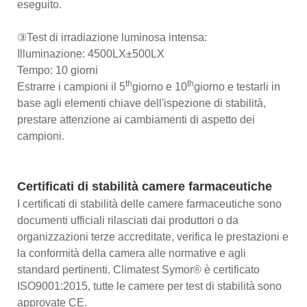
eseguito.
③Test di irradiazione luminosa intensa:
Illuminazione: 4500LX±500LX
Tempo: 10 giorni
th
th
Estrarre i campioni il 5
giorno e 10
giorno e testarli in
base agli elementi chiave dell'ispezione di stabilità,
prestare attenzione ai cambiamenti di aspetto dei
campioni.
Certificati di stabilità camere farmaceutiche
I certificati di stabilità delle camere farmaceutiche sono
documenti ufficiali rilasciati dai produttori o da
organizzazioni terze accreditate, verifica le prestazioni e
la conformità della camera alle normative e agli
standard pertinenti. Climatest Symor® è certificato
ISO9001:2015, tutte le camere per test di stabilità sono
approvate CE.