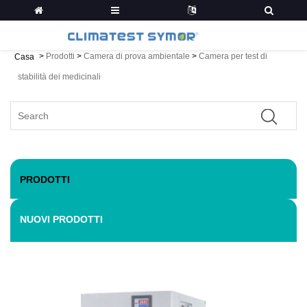
>
Prodotti
>
Camera di prova ambientale
>
Camera per test di
Casa
stabilità dei medicinali
PRODOTTI
NUOVI PRODOTTI