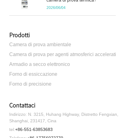
2026/06/04
Prodotti
Camera di prova ambientale
Camera di prova per agenti atmosferici accelerati
Armadio a secco elettronico
Forno di essiccazione
Forno di precisione
Contattaci
Indirizzo: N. 3215, Huhang Highway, Distretto Fengxian,
Shanghai, 231417, Cina
tel:
+86-551-63853683
Telefono:
+86-17756072770