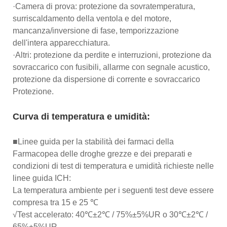
·Camera di prova: protezione da sovratemperatura,
surriscaldamento della ventola e del motore,
mancanza/inversione di fase, temporizzazione
dell'intera apparecchiatura.
·Altri: protezione da perdite e interruzioni, protezione da
sovraccarico con fusibili, allarme con segnale acustico,
protezione da dispersione di corrente e sovraccarico
Protezione.
Curva di temperatura e umidità:
■Linee guida per la stabilità dei farmaci della
Farmacopea delle droghe grezze e dei preparati e
condizioni di test di temperatura e umidità richieste nelle
linee guida ICH:
La temperatura ambiente per i seguenti test deve essere
compresa tra 15 e 25 ℃
√Test accelerato: 40℃±2℃ / 75%±5%UR o 30℃±2℃ /
65%±5%UR