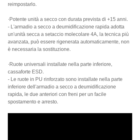
reimpostarlo.
·Potente unità a secco con durata prevista di +15 anni.
- L'armadio a secco a deumidificazione rapida adotta
un'unità secca a setaccio molecolare 4A, la tecnica più
avanzata, può essere rigenerata automaticamente, non
è necessaria la sostituzione.
·Ruote universali installate nella parte inferiore,
cassaforte ESD.
- Le ruote in PU rinforzato sono installate nella parte
inferiore dell'armadio a secco a deumidificazione
rapida, le due anteriori con freni per un facile
spostamento e arresto.