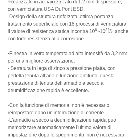
·Realizzato in acciaio zincato di 1,2 mm di spessore,
con verniciatura USA DuPont ESD.
-Design della struttura rinforzata, ottima portanza,
trattamento superficiale con 18 processi di verniciatura,
6
8
il valore di resistenza statica incontra 10
-10
Î©, anche
con forte resistenza alla corrosione.
·Finestra in vetro temperato ad alta intensità da 3,2 mm
per una migliore osservazione.
- Serratura in lega di zinco a pressione piatta, con
perfetta tenuta all'aria e funzione antifurto, questa
prestazione di tenuta dell'armadio a secco a
deumidificazione rapida è eccellente.
·Con la funzione di memoria, non è necessario
reimpostare dopo un'interruzione di corrente.
-L'armadio a secco a deumidificazione rapida può
memorizzare automaticamente l'ultimo valore di
impostazione dopo lo spegnimento, non è necessario