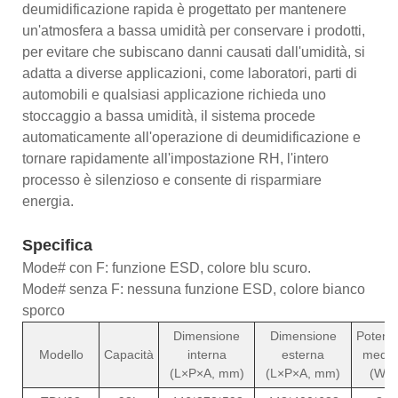
deumidificazione rapida è progettato per mantenere
un'atmosfera a bassa umidità per conservare i prodotti,
per evitare che subiscano danni causati dall'umidità, si
adatta a diverse applicazioni, come laboratori, parti di
automobili e qualsiasi applicazione richieda uno
stoccaggio a bassa umidità, il sistema procede
automaticamente all'operazione di deumidificazione e
tornare rapidamente all'impostazione RH, l'intero
processo è silenzioso e consente di risparmiare
energia.
Specifica
Mode# con F: funzione ESD, colore blu scuro.
Mode# senza F: nessuna funzione ESD, colore bianco
sporco
Dimensione
Dimensione
Potenz
Modello
Capacità
interna
esterna
media
(L×P×A, mm)
(L×P×A, mm)
(W)