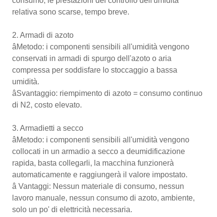
consumo, le prestazioni del controllo dell'umidità
relativa sono scarse, tempo breve.
2. Armadi di azoto
âMetodo: i componenti sensibili all'umidità vengono
conservati in armadi di spurgo dell'azoto o aria
compressa per soddisfare lo stoccaggio a bassa
umidità.
âSvantaggio: riempimento di azoto = consumo continuo
di N2, costo elevato.
3. Armadietti a secco
âMetodo: i componenti sensibili all'umidità vengono
collocati in un armadio a secco a deumidificazione
rapida, basta collegarli, la macchina funzionerà
automaticamente e raggiungerà il valore impostato.
â Vantaggi: Nessun materiale di consumo, nessun
lavoro manuale, nessun consumo di azoto, ambiente,
solo un po' di elettricità necessaria.