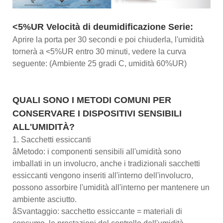
<5%UR Velocità di deumidificazione Serie:
Aprire la porta per 30 secondi e poi chiuderla, l'umidità
tornerà a <5%UR entro 30 minuti, vedere la curva
seguente: (Ambiente 25 gradi C, umidità 60%UR)
QUALI SONO I METODI COMUNI PER
CONSERVARE I DISPOSITIVI SENSIBILI
ALL'UMIDITÀ?
1. Sacchetti essiccanti
âMetodo: i componenti sensibili all'umidità sono
imballati in un involucro, anche i tradizionali sacchetti
essiccanti vengono inseriti all'interno dell'involucro,
possono assorbire l'umidità all'interno per mantenere un
ambiente asciutto.
âSvantaggio: sacchetto essiccante = materiali di