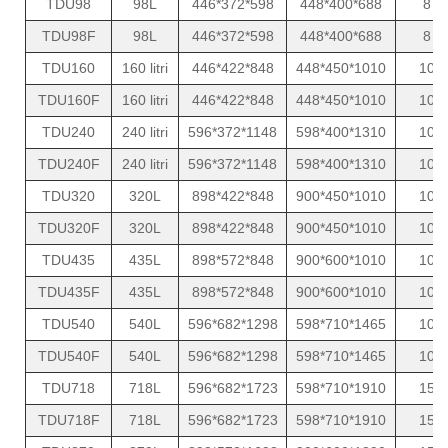
TDU98
98L
446*372*598
448*400*688
8
TDU98F
98L
446*372*598
448*400*688
8
TDU160
160 litri
446*422*848
448*450*1010
10
TDU160F
160 litri
446*422*848
448*450*1010
10
TDU240
240 litri
596*372*1148
598*400*1310
10
TDU240F
240 litri
596*372*1148
598*400*1310
10
TDU320
320L
898*422*848
900*450*1010
10
TDU320F
320L
898*422*848
900*450*1010
10
TDU435
435L
898*572*848
900*600*1010
10
TDU435F
435L
898*572*848
900*600*1010
10
TDU540
540L
596*682*1298
598*710*1465
10
TDU540F
540L
596*682*1298
598*710*1465
10
TDU718
718L
596*682*1723
598*710*1910
15
TDU718F
718L
596*682*1723
598*710*1910
15