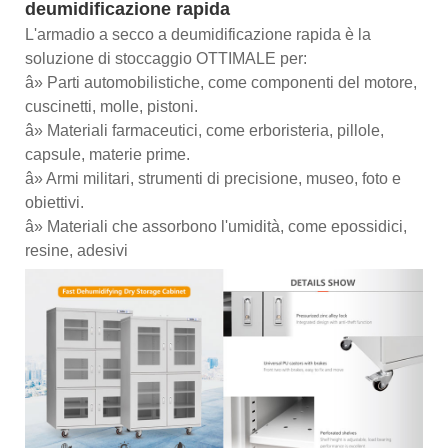
deumidificazione rapida
L'armadio a secco a deumidificazione rapida è la
soluzione di stoccaggio OTTIMALE per:
â» Parti automobilistiche, come componenti del motore,
cuscinetti, molle, pistoni.
â» Materiali farmaceutici, come erboristeria, pillole,
capsule, materie prime.
â» Armi militari, strumenti di precisione, museo, foto e
obiettivi.
â» Materiali che assorbono l'umidità, come epossidici,
resine, adesivi