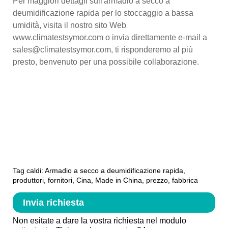
Per maggiori dettagli sull'armadio a secco a
deumidificazione rapida per lo stoccaggio a bassa
umidità, visita il nostro sito Web
www.climatestsymor.com o invia direttamente e-mail a
sales@climatestsymor.com, ti risponderemo al più
presto, benvenuto per una possibile collaborazione.
Tag caldi: Armadio a secco a deumidificazione rapida,
produttori, fornitori, Cina, Made in China, prezzo, fabbrica
Invia richiesta
Non esitate a dare la vostra richiesta nel modulo