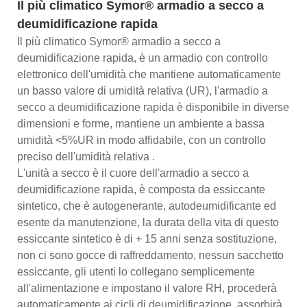
Il più climatico Symor® armadio a secco a
deumidificazione rapida
Il più climatico Symor® armadio a secco a
deumidificazione rapida, è un armadio con controllo
elettronico dell'umidità che mantiene automaticamente
un basso valore di umidità relativa (UR), l'armadio a
secco a deumidificazione rapida è disponibile in diverse
dimensioni e forme, mantiene un ambiente a bassa
umidità <5%UR in modo affidabile, con un controllo
preciso dell'umidità relativa .
L'unità a secco è il cuore dell'armadio a secco a
deumidificazione rapida, è composta da essiccante
sintetico, che è autogenerante, autodeumidificante ed
esente da manutenzione, la durata della vita di questo
essiccante sintetico è di + 15 anni senza sostituzione,
non ci sono gocce di raffreddamento, nessun sacchetto
essiccante, gli utenti lo collegano semplicemente
all'alimentazione e impostano il valore RH, procederà
automaticamente ai cicli di deumidificazione, assorbirà