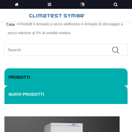
>
Prodotti
>
Armadio a secco elettronico
>
Armadio di stoccaggio a
Casa
secco inferiore al 5% di umidità relativa
PRODOTTI
NUOVI PRODOTTI