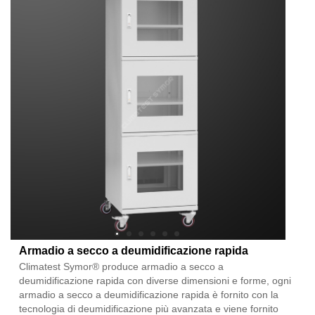
Armadio a secco a deumidificazione rapida
Climatest Symor® produce armadio a secco a
deumidificazione rapida con diverse dimensioni e forme, ogni
armadio a secco a deumidificazione rapida è fornito con la
tecnologia di deumidificazione più avanzata e viene fornito