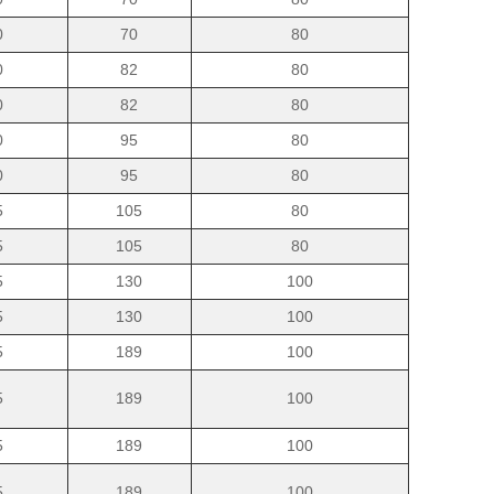
0
70
80
0
82
80
0
82
80
0
95
80
0
95
80
5
105
80
5
105
80
5
130
100
5
130
100
5
189
100
5
189
100
5
189
100
5
189
100