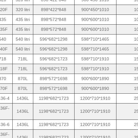
20F
320 litri
898*422*848
900*450*1010
1
435
435 litri
898*572*848
900*600*1010
1
35F
435 litri
898*572*848
900*600*1010
1
540
540 litri
596*682*1298
598*710*1465
1
40F
540 litri
596*682*1298
598*710*1465
1
718
718L
596*682*1723
598*710*1910
1
18F
718L
596*682*1723
598*710*1910
1
870
870L
898*572*1698
900*600*1890
1
70F
870L
898*572*1698
900*600*1890
1
36-4
1436L
1198*682*1723
1200*710*1910
2
36F-
1436L
1198*682*1723
1200*710*1910
2
36-6
1436L
1198*682*1723
1200*710*1910
2
36F-
1436L
1198*682*1723
1200*710*1910
2