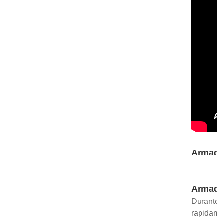
Armadi
Armadi
Durante
rapidam