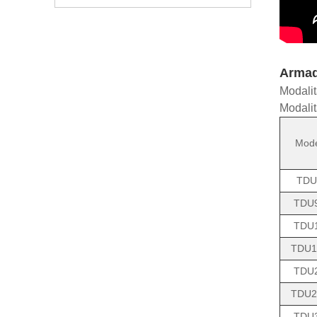
Armadi
Modalit
Modalit
Mode
TDU
TDU
TDU
TDU1
TDU
TDU2
TDU