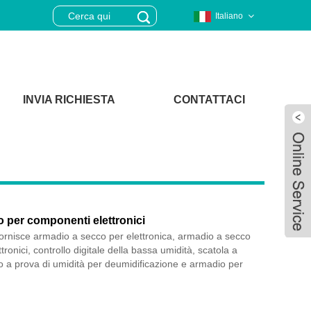
Italiano
INVIA RICHIESTA
CONTATTACI
 per componenti elettronici
ornisce armadio a secco per elettronica, armadio a secco
ronici, controllo digitale della bassa umidità, scatola a
o a prova di umidità per deumidificazione e armadio per
.
Live