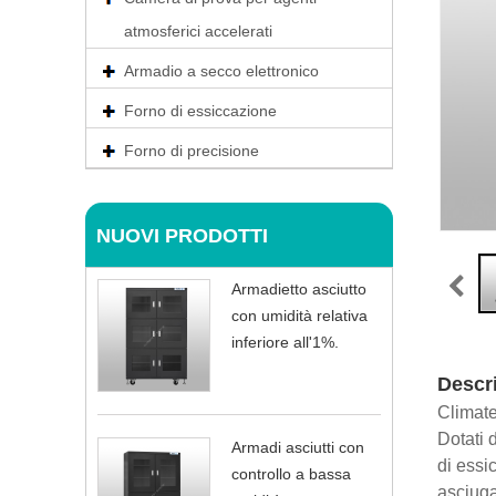
atmosferici accelerati
Armadio a secco elettronico
Forno di essiccazione
Forno di precisione
NUOVI PRODOTTI
Armadietto asciutto
con umidità relativa
inferiore all'1%.
Descr
Climate
Dotati 
Armadi asciutti con
di essi
controllo a bassa
asciug