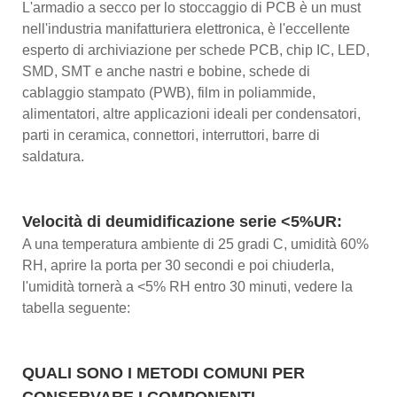
L'armadio a secco per lo stoccaggio di PCB è un must
nell'industria manifatturiera elettronica, è l'eccellente
esperto di archiviazione per schede PCB, chip IC, LED,
SMD, SMT e anche nastri e bobine, schede di
cablaggio stampato (PWB), film in poliammide,
alimentatori, altre applicazioni ideali per condensatori,
parti in ceramica, connettori, interruttori, barre di
saldatura.
Velocità di deumidificazione serie <5%UR:
A una temperatura ambiente di 25 gradi C, umidità 60%
RH, aprire la porta per 30 secondi e poi chiuderla,
l'umidità tornerà a <5% RH entro 30 minuti, vedere la
tabella seguente:
QUALI SONO I METODI COMUNI PER
CONSERVARE I COMPONENTI