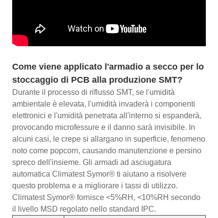
Come viene applicato l'armadio a secco per lo
stoccaggio di PCB alla produzione SMT?
Durante il processo di riflusso SMT, se l'umidità
ambientale è elevata, l'umidità invaderà i componenti
elettronici e l'umidità penetrata all'interno si espanderà,
provocando microfessure e il danno sarà invisibile. In
alcuni casi, le crepe si allargano in superficie, fenomeno
noto come popcorn, causando manutenzione e persino
spreco dell'insieme. Gli armadi ad asciugatura
automatica Climatest Symor® ti aiutano a risolvere
questo problema e a migliorare i tassi di utilizzo.
Climatest Symor® fornisce <5%RH, <10%RH secondo
il livello MSD regolato nello standard IPC.