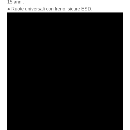
15 anni.
● Ruote universali con freno, sicure ESD.