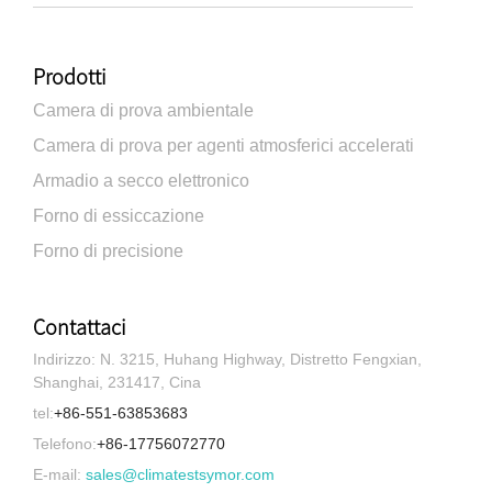
Prodotti
Camera di prova ambientale
Camera di prova per agenti atmosferici accelerati
Armadio a secco elettronico
Forno di essiccazione
Forno di precisione
Contattaci
Indirizzo: N. 3215, Huhang Highway, Distretto Fengxian,
Shanghai, 231417, Cina
tel:
+86-551-63853683
Telefono:
+86-17756072770
E-mail:
sales@climatestsymor.com