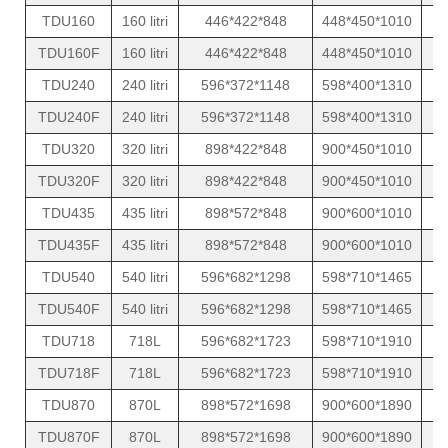
TDU160
160 litri
446*422*848
448*450*1010
TDU160F
160 litri
446*422*848
448*450*1010
TDU240
240 litri
596*372*1148
598*400*1310
TDU240F
240 litri
596*372*1148
598*400*1310
TDU320
320 litri
898*422*848
900*450*1010
TDU320F
320 litri
898*422*848
900*450*1010
TDU435
435 litri
898*572*848
900*600*1010
TDU435F
435 litri
898*572*848
900*600*1010
TDU540
540 litri
596*682*1298
598*710*1465
TDU540F
540 litri
596*682*1298
598*710*1465
TDU718
718L
596*682*1723
598*710*1910
TDU718F
718L
596*682*1723
598*710*1910
TDU870
870L
898*572*1698
900*600*1890
TDU870F
870L
898*572*1698
900*600*1890