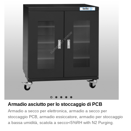
Armadio asciutto per lo stoccaggio di PCB
Armadio a secco per elettronica, armadio a secco per
stoccaggio PCB, armadio essiccatore, armadio per stoccaggio
a bassa umidità, scatola a secco<5%RH with N2 Purging.