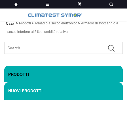
>
Prodotti
>
Armadio a secco elettronico
>
Armadio di stoccaggio a
Casa
secco inferiore al 5% di umidità relativa
PRODOTTI
NUOVI PRODOTTI