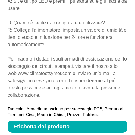
A: Sì, è di tipo LED e premi il pulsante su e giù, facile da
usare.
D: Quanto è facile da configurare e utilizzare?
R: Collega l'alimentatore, imposta un valore di umidità e
tienilo vuoto e in funzione per 24 ore e funzionerà
automaticamente.
Per maggiori dettagli sugli armadi di essiccazione per lo
stoccaggio dei circuiti stampati, visitare il nostro sito
web www.climatestsymor.com o inviare un'e-mail a
sales@climatestsymor.com. Ti risponderemo al più
presto possibile e accogliamo con favore la possibile
collaborazione.
Tag caldi: Armadietto asciutto per stoccaggio PCB, Produttori,
Fornitori, Cina, Made in China, Prezzo, Fabbrica
Etichetta del prodotto