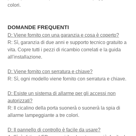
colori.
DOMANDE FREQUENTI
D: Viene fornito con una garanzia e cosa è coperto?
R: Sì, garanzia di due anni e supporto tecnico gratuito a
vita. Copre tutti i pezzi di ricambio correlati e la guida
all'installazione.
D: Viene fornito con serratura e chiave?
R: Sì, ogni modello viene fornito con serratura e chiave.
D: Esiste un sistema di allarme per gli accessi non
autorizzati?
R: Il cicalino della porta suonerà o suonerà la spia di
allarme lampeggiante a tre colori.
D: Il pannello di controllo è facile da usare?