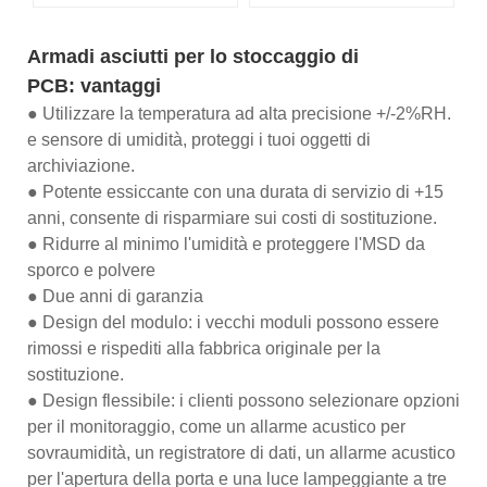
Armadi asciutti per lo stoccaggio di
PCB: vantaggi
● Utilizzare la temperatura ad alta precisione +/-2%RH.
e sensore di umidità, proteggi i tuoi oggetti di
archiviazione.
● Potente essiccante con una durata di servizio di +15
anni, consente di risparmiare sui costi di sostituzione.
● Ridurre al minimo l'umidità e proteggere l'MSD da
sporco e polvere
● Due anni di garanzia
● Design del modulo: i vecchi moduli possono essere
rimossi e rispediti alla fabbrica originale per la
sostituzione.
● Design flessibile: i clienti possono selezionare opzioni
per il monitoraggio, come un allarme acustico per
sovraumidità, un registratore di dati, un allarme acustico
per l'apertura della porta e una luce lampeggiante a tre