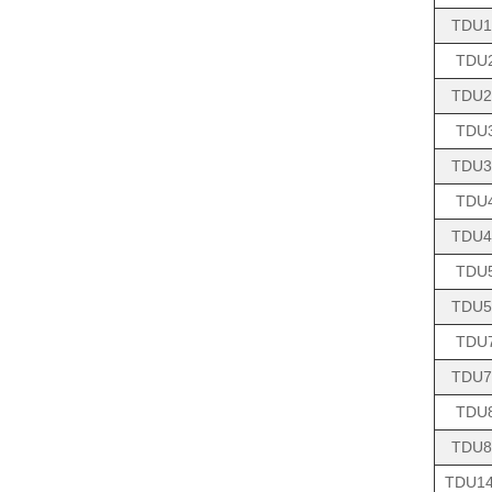
TDU1
TDU
TDU2
TDU
TDU3
TDU
TDU4
TDU
TDU5
TDU
TDU7
TDU
TDU8
TDU14