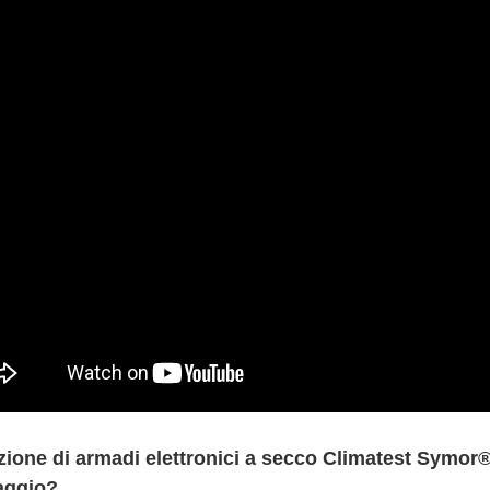
zione di armadi elettronici a secco Climatest Symor® p
aggio?