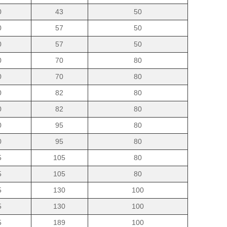
0
43
50
0
57
50
0
57
50
0
70
80
0
70
80
0
82
80
0
82
80
0
95
80
0
95
80
5
105
80
5
105
80
5
130
100
5
130
100
5
189
100