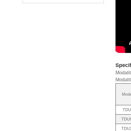
Specif
Modalit
Modalit
Mode
TDU
TDU
TDU