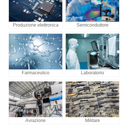
Produzione elettronica
Semiconduttore
Farmaceutico
Laboratorio
Aviazione
Militare