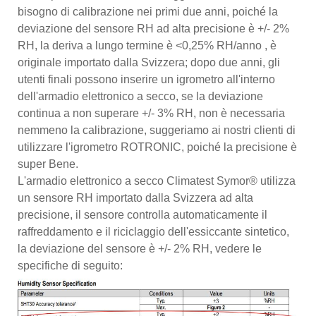
bisogno di calibrazione nei primi due anni, poiché la
deviazione del sensore RH ad alta precisione è +/- 2%
RH, la deriva a lungo termine è <0,25% RH/anno , è
originale importato dalla Svizzera; dopo due anni, gli
utenti finali possono inserire un igrometro all'interno
dell'armadio elettronico a secco, se la deviazione
continua a non superare +/- 3% RH, non è necessaria
nemmeno la calibrazione, suggeriamo ai nostri clienti di
utilizzare l'igrometro ROTRONIC, poiché la precisione è
super Bene.
L'armadio elettronico a secco Climatest Symor® utilizza
un sensore RH importato dalla Svizzera ad alta
precisione, il sensore controlla automaticamente il
raffreddamento e il riciclaggio dell'essiccante sintetico,
la deviazione del sensore è +/- 2% RH, vedere le
specifiche di seguito: