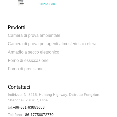
2026/06/04
Prodotti
Camera di prova ambientale
Camera di prova per agenti atmosferici accelerati
Armadio a secco elettronico
Forno di essiccazione
Forno di precisione
Contattaci
Indirizzo: N. 3215, Huhang Highway, Distretto Fengxian,
Shanghai, 231417, Cina
tel:
+86-551-63853683
Telefono:
+86-17756072770