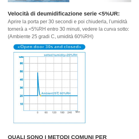
Velocità di deumidificazione serie <5%UR:
Aprire la porta per 30 secondi e poi chiuderla, l'umidità
tornerà a <5%RH entro 30 minuti, vedere la curva sotto:
(Ambiente 25 gradi C, umidità 60%RH)
QUALI SONO I METODI COMUNI PER