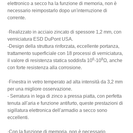
elettronico a secco ha la funzione di memoria, non è
necessario reimpostarlo dopo un'interruzione di
corrente.
·Realizzato in acciaio zincato di spessore 1,2 mm, con
verniciatura ESD DuPont USA.
-Design della struttura rinforzata, eccellente portanza,
trattamento superficiale con 18 processi di verniciatura,
6
8
il valore di resistenza statica soddisfa 10
-10
Ω, anche
con forte resistenza alla corrosione.
·Finestra in vetro temperato ad alta intensità da 3,2 mm
per una migliore osservazione.
- Serratura in lega di zinco a pressa piatta, con perfetta
tenuta all'aria e funzione antifurto, queste prestazioni di
sigillatura elettronica dell'armadio a secco sono
eccellenti.
·Con la funzione di memoria, non è necessario