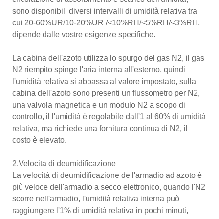
sono disponibili diversi intervalli di umidità relativa tra
cui 20-60%UR/10-20%UR /<10%RH/<5%RH/<3%RH,
dipende dalle vostre esigenze specifiche.
La cabina dell'azoto utilizza lo spurgo del gas N2, il gas
N2 riempito spinge l'aria interna all'esterno, quindi
l'umidità relativa si abbassa al valore impostato, sulla
cabina dell'azoto sono presenti un flussometro per N2,
una valvola magnetica e un modulo N2 a scopo di
controllo, il l'umidità è regolabile dall'1 al 60% di umidità
relativa, ma richiede una fornitura continua di N2, il
costo è elevato.
2.Velocità di deumidificazione
La velocità di deumidificazione dell'armadio ad azoto è
più veloce dell'armadio a secco elettronico, quando l'N2
scorre nell'armadio, l'umidità relativa interna può
raggiungere l'1% di umidità relativa in pochi minuti,