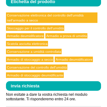
Etichetta del prodotto
Conservazione elettronica del controllo dell'umidità
nell'armadio a secco
Stoccaggio per il controllo dell'umidità
Armadio deumidificatore
Armadio a prova di umidità
Scatola asciutta elettronica
Conservazione a umidità controllata
Armadio di stoccaggio a secco
Armadio deumidificatore
Conservazione del controllo dell'umidità
Armadio di stoccaggio deumidificante
Invia richiesta
Non esitate a dare la vostra richiesta nel modulo
sottostante. Ti risponderemo entro 24 ore.