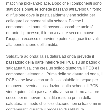
macchina pick-and-place. Dopo che i componenti sono
stati posizionati, le schede passano attraverso un forno
di rifusione dove la pasta saldante viene sciolta per
collegare i componenti alla scheda. Poiché i
componenti e i pannelli possono assorbire umidità
durante il processo, il forno a calore secco rimuove
l'acqua in eccesso e previene potenziali guasti dovuti
alla penetrazione dell'umidità.
Saldatura ad onda: la saldatura ad onda prevede il
passaggio della parte inferiore del PCB su un bagno di
saldatura fusa, che crea un solido giunto tra il PCB e i
componenti elettronici. Prima della saldatura ad onda, il
PCB viene lavato con un flusso solubile in acqua per
rimuovere eventuali ossidazioni dalla scheda. Il PCB
viene quindi fatto passare attraverso un forno a calore
secco per rimuovere l'umidità residua prima della
saldatura, in modo che l'ossidazione non si trasformi in
contaminanti durante il processo di saldatura.