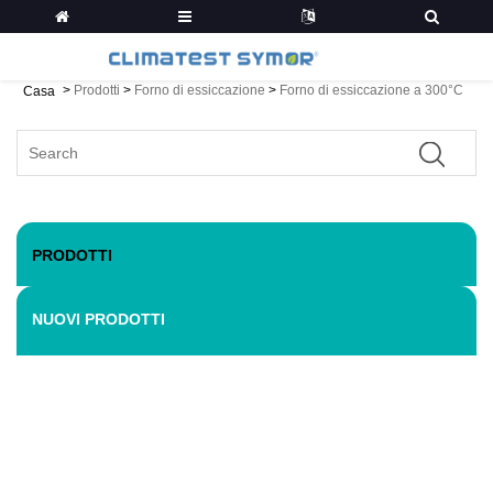
>
Prodotti
>
Forno di essiccazione
>
Forno di essiccazione a 300°C
Casa
PRODOTTI
NUOVI PRODOTTI