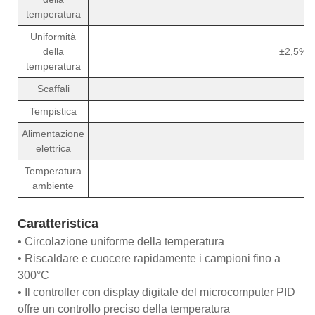
temperatura
Uniformità
della
±2,5% (
temperatura
Scaffali
Tempistica
Alimentazione
elettrica
Temperatura
ambiente
Caratteristica
• Circolazione uniforme della temperatura
• Riscaldare e cuocere rapidamente i campioni fino a
300°C
• Il controller con display digitale del microcomputer PID
offre un controllo preciso della temperatura