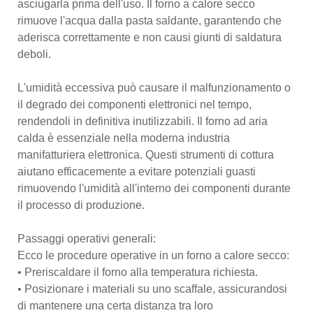
asciugarla prima dell'uso. Il forno a calore secco
rimuove l'acqua dalla pasta saldante, garantendo che
aderisca correttamente e non causi giunti di saldatura
deboli.
L'umidità eccessiva può causare il malfunzionamento o
il degrado dei componenti elettronici nel tempo,
rendendoli in definitiva inutilizzabili. Il forno ad aria
calda è essenziale nella moderna industria
manifatturiera elettronica. Questi strumenti di cottura
aiutano efficacemente a evitare potenziali guasti
rimuovendo l'umidità all'interno dei componenti durante
il processo di produzione.
Passaggi operativi generali:
Ecco le procedure operative in un forno a calore secco:
• Preriscaldare il forno alla temperatura richiesta.
• Posizionare i materiali su uno scaffale, assicurandosi
di mantenere una certa distanza tra loro