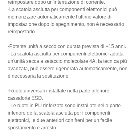
reimpostare dopo un'interruzione di corrente.
-La scatola asciutta per componenti elettronici può
memorizzare automaticamente l'ultimo valore di
impostazione dopo lo spegnimento, non è necessario
reimpostarlo.
·Potente unità a secco con durata prevista di +15 anni.
- La scatola asciutta per componenti elettronici adotta
un'unità secca a setaccio molecolare 4A, la tecnica più
avanzata, può essere rigenerata automaticamente, non
è necessaria la sostituzione.
·Ruote universali installate nella parte inferiore,
cassaforte ESD.
- Le ruote in PU rinforzato sono installate nella parte
inferiore della scatola asciutta per i componenti
elettronici, le due anteriori con freni per un facile
spostamento e arresto.