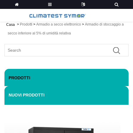
>
Prodotti
>
Armadio a secco elettronico
>
Armadio di stoccaggio a
Casa
secco inferiore al 5% di umidità relativa
PRODOTTI
NUOVI PRODOTTI