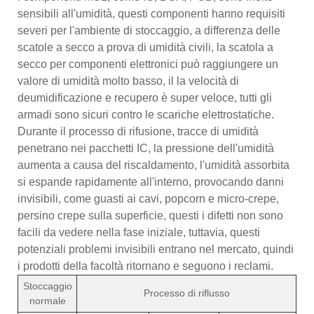
sensibili all'umidità, questi componenti hanno requisiti
severi per l'ambiente di stoccaggio, a differenza delle
scatole a secco a prova di umidità civili, la scatola a
secco per componenti elettronici può raggiungere un
valore di umidità molto basso, il la velocità di
deumidificazione e recupero è super veloce, tutti gli
armadi sono sicuri contro le scariche elettrostatiche.
Durante il processo di rifusione, tracce di umidità
penetrano nei pacchetti IC, la pressione dell'umidità
aumenta a causa del riscaldamento, l'umidità assorbita
si espande rapidamente all'interno, provocando danni
invisibili, come guasti ai cavi, popcorn e micro-crepe,
persino crepe sulla superficie, questi i difetti non sono
facili da vedere nella fase iniziale, tuttavia, questi
potenziali problemi invisibili entrano nel mercato, quindi
i prodotti della facoltà ritornano e seguono i reclami.
Stoccaggio
Processo di riflusso
normale