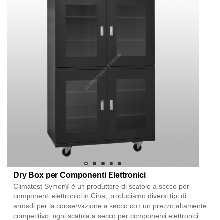
Dry Box per Componenti Elettronici
Climatest Symor® è un produttore di scatole a secco per
componenti elettronici in Cina, produciamo diversi tipi di
armadi per la conservazione a secco con un prezzo altamente
competitivo, ogni scatola a secco per componenti elettronici