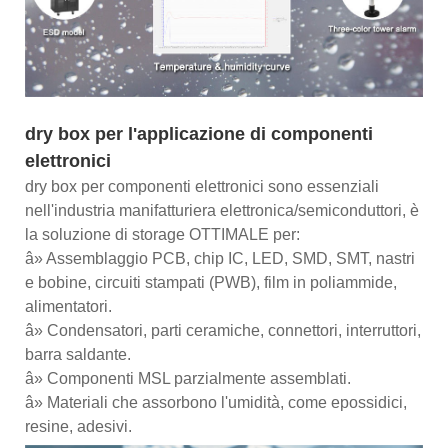
dry box per l'applicazione di componenti
elettronici
dry box per componenti elettronici sono essenziali
nell'industria manifatturiera elettronica/semiconduttori, è
la soluzione di storage OTTIMALE per:
â» Assemblaggio PCB, chip IC, LED, SMD, SMT, nastri
e bobine, circuiti stampati (PWB), film in poliammide,
alimentatori.
â» Condensatori, parti ceramiche, connettori, interruttori,
barra saldante.
â» Componenti MSL parzialmente assemblati.
â» Materiali che assorbono l'umidità, come epossidici,
resine, adesivi.