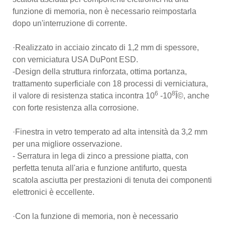
funzione di memoria, non è necessario reimpostarla
dopo un'interruzione di corrente.
·Realizzato in acciaio zincato di 1,2 mm di spessore,
con verniciatura USA DuPont ESD.
-Design della struttura rinforzata, ottima portanza,
trattamento superficiale con 18 processi di verniciatura,
6
8
il valore di resistenza statica incontra 10
-10
Î©, anche
con forte resistenza alla corrosione.
·Finestra in vetro temperato ad alta intensità da 3,2 mm
per una migliore osservazione.
- Serratura in lega di zinco a pressione piatta, con
perfetta tenuta all'aria e funzione antifurto, questa
scatola asciutta per prestazioni di tenuta dei componenti
elettronici è eccellente.
·Con la funzione di memoria, non è necessario