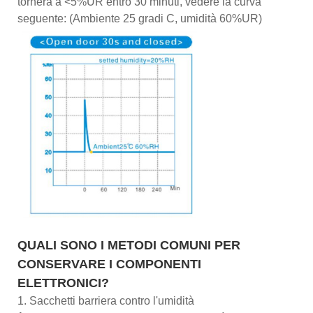
tornerà a <5%UR entro 30 minuti, vedere la curva
seguente: (Ambiente 25 gradi C, umidità 60%UR)
QUALI SONO I METODI COMUNI PER
CONSERVARE I COMPONENTI
ELETTRONICI?
1. Sacchetti barriera contro l'umidità