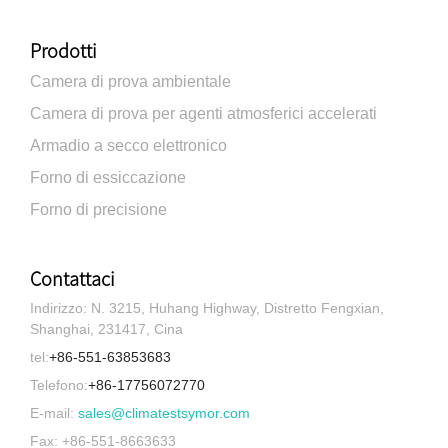
Prodotti
Camera di prova ambientale
Camera di prova per agenti atmosferici accelerati
Armadio a secco elettronico
Forno di essiccazione
Forno di precisione
Contattaci
Indirizzo: N. 3215, Huhang Highway, Distretto Fengxian,
Shanghai, 231417, Cina
tel:
+86-551-63853683
Telefono:
+86-17756072770
E-mail:
sales@climatestsymor.com
Fax: +86-551-8663633