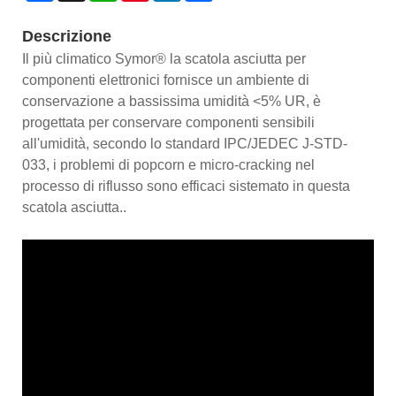
Descrizione
Il più climatico Symor® la scatola asciutta per
componenti elettronici fornisce un ambiente di
conservazione a bassissima umidità <5% UR, è
progettata per conservare componenti sensibili
all'umidità, secondo lo standard IPC/JEDEC J-STD-
033, i problemi di popcorn e micro-cracking nel
processo di riflusso sono efficaci sistemato in questa
scatola asciutta..