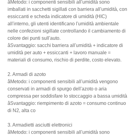
âMetodo: i componenti sensibili all'umidità sono
imballati in sacchetti sigillati con barriera all'umidità, con
essiccanti e scheda indicatore di umidità (HIC)
all'interno, gli utenti identificano l'umidità ambientale
nelle confezioni sigillate controllando il cambiamento di
colore dei punti sull'auto.
âSvantaggio: sacchi barriera all'umidità + indicatore di
umidità per auto + essiccanti + lavoro manuale =
materiali di consumo, rischio di perdite, costo elevato.
2. Armadi di azoto
âMetodo: i componenti sensibili all'umidità vengono
conservati in armadi di spurgo dell'azoto o aria
compressa per soddisfare lo stoccaggio a bassa umidità
âSvantaggio: riempimento di azoto = consumo continuo
di N2, alta co
3. Armadietti asciutti elettronici
âMetodo: i componenti sensibili all'umidità sono