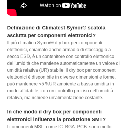
Definizione di Climatest Symor® scatola
asciutta per componenti elettronici?
Il più climatico Symor® dry box per componenti
elettronici, chiamato anche armadio di stoccaggio a
secco ESD, è un contenitore con controllo elettronico
dell'umidità che mantiene automaticamente un valore di
umidità relativa (UR) stabile, il dry box per componenti
elettronici è disponibile in diverse dimensioni e forme,
può mantenere <5 %UR ambiente a bassa umidità in
modo affidabile, con un controllo preciso dell'umidità
relativa, ma richiede un'alimentazione costante.
In che modo il dry box per componenti
elettronici influenza la produzione SMT?
I componenti MSL, come IC, BGA, PCB, sono molto