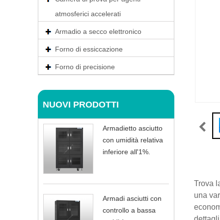
atmosferici accelerati
Armadio a secco elettronico
Forno di essiccazione
Forno di precisione
NUOVI PRODOTTI
Armadietto asciutto
con umidità relativa
inferiore all'1%.
Trova l
una var
Armadi asciutti con
economi
controllo a bassa
dettagli