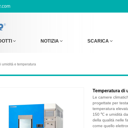
r.com
DOTTI
NOTIZIA
SCARICA
i umidità e temperatura
Temperatura di u
Le camere climatic
progettate per testar
temperatura elevata
150 ℃ e umidità da
della qualità nelle fa
come quello elettron