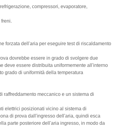
i refrigerazione, compressori, evaporatore,
freni.
 forzata dell'aria per eseguire test di riscaldamento
 prova dovrebbe essere in grado di svolgere due
me deve essere distribuita uniformemente all'interno
o grado di uniformità della temperatura
 di raffreddamento meccanico e un sistema di
 elettrici posizionati vicino al sistema di
na di prova dall'ingresso dell'aria, quindi esca
 nella parte posteriore dell'aria ingresso, in modo da