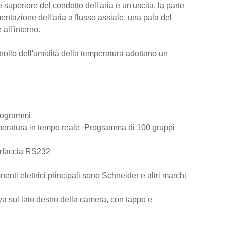
e superiore del condotto dell'aria è un'uscita, la parte
imentazione dell'aria a flusso assiale, una pala del
all'interno.
ntrollo dell'umidità della temperatura adottano un
programmi
mperatura in tempo reale ·Programma di 100 gruppi
terfaccia RS232
ponenti elettrici principali sono Schneider e altri marchi
ova sul lato destro della camera, con tappo e