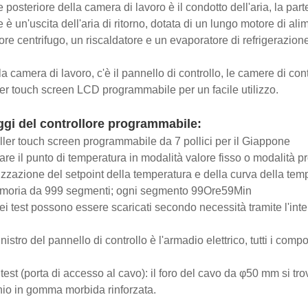
 posteriore della camera di lavoro è il condotto dell'aria, la part
e è un'uscita dell'aria di ritorno, dotata di un lungo motore di al
ore centrifugo, un riscaldatore e un evaporatore di refrigerazione 
lla camera di lavoro, c'è il pannello di controllo, le camere di co
ler touch screen LCD programmabile per un facile utilizzo.
gi del controllore programmabile:
ller touch screen programmabile da 7 pollici per il Giappone
are il punto di temperatura in modalità valore fisso o modalità 
izzazione del setpoint della temperatura e della curva della te
moria da 999 segmenti; ogni segmento 99Ore59Min
 dei test possono essere scaricati secondo necessità tramite l'in
sinistro del pannello di controllo è l'armadio elettrico, tutti i com
 test (porta di accesso al cavo): il foro del cavo da φ50 mm si tr
io in gomma morbida rinforzata.