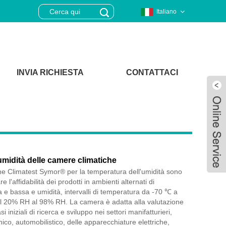
Italiano
INVIA RICHIESTA
CONTATTACI
midità delle camere climatiche
he Climatest Symor® per la temperatura dell'umidità sono
e l'affidabilità dei prodotti in ambienti alternati di
 e bassa e umidità, intervalli di temperatura da -70 ℃ a
l 20% RH al 98% RH. La camera è adatta alla valutazione
Live
si iniziali di ricerca e sviluppo nei settori manifatturieri,
ico, automobilistico, delle apparecchiature elettriche,