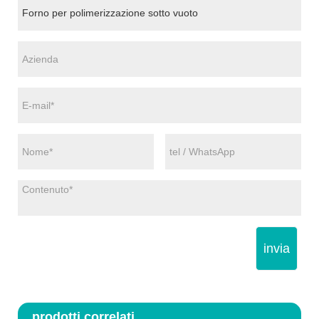
invia
prodotti correlati