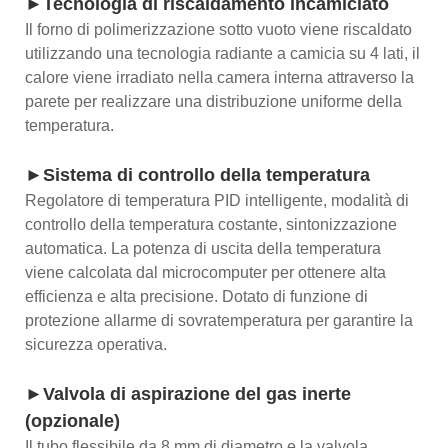
►Tecnologia di riscaldamento incamiciato
Il forno di polimerizzazione sotto vuoto viene riscaldato
utilizzando una tecnologia radiante a camicia su 4 lati, il
calore viene irradiato nella camera interna attraverso la
parete per realizzare una distribuzione uniforme della
temperatura.
►Sistema di controllo della temperatura
Regolatore di temperatura PID intelligente, modalità di
controllo della temperatura costante, sintonizzazione
automatica. La potenza di uscita della temperatura
viene calcolata dal microcomputer per ottenere alta
efficienza e alta precisione. Dotato di funzione di
protezione allarme di sovratemperatura per garantire la
sicurezza operativa.
►Valvola di aspirazione del gas inerte
(opzionale)
Il tubo flessibile da 8 mm di diametro e la valvola