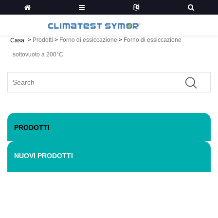
>
Prodotti
>
Forno di essiccazione
>
Forno di essiccazione
Casa
sottovuoto a 200°C
PRODOTTI
NUOVI PRODOTTI