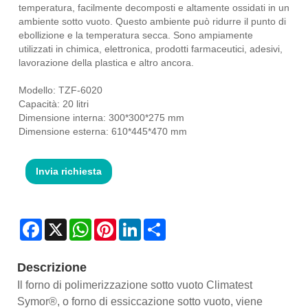
temperatura, facilmente decomposti e altamente ossidati in un
ambiente sotto vuoto. Questo ambiente può ridurre il punto di
ebollizione e la temperatura secca. Sono ampiamente
utilizzati in chimica, elettronica, prodotti farmaceutici, adesivi,
lavorazione della plastica e altro ancora.
Modello: TZF-6020
Capacità: 20 litri
Dimensione interna: 300*300*275 mm
Dimensione esterna: 610*445*470 mm
Invia richiesta
Facebook
X
WhatsApp
Pinterest
LinkedIn
Share
Descrizione
Il forno di polimerizzazione sotto vuoto Climatest
Symor®, o forno di essiccazione sotto vuoto, viene