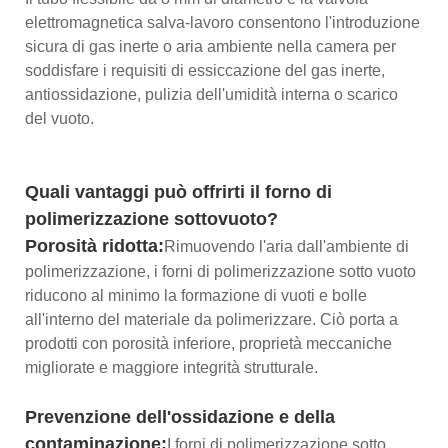
elettromagnetica salva-lavoro consentono l'introduzione
sicura di gas inerte o aria ambiente nella camera per
soddisfare i requisiti di essiccazione del gas inerte,
antiossidazione, pulizia dell'umidità interna o scarico
del vuoto.
Quali vantaggi può offrirti il ​​forno di
polimerizzazione sottovuoto?
Porosità ridotta:
Rimuovendo l'aria dall'ambiente di
polimerizzazione, i forni di polimerizzazione sotto vuoto
riducono al minimo la formazione di vuoti e bolle
all'interno del materiale da polimerizzare. Ciò porta a
prodotti con porosità inferiore, proprietà meccaniche
migliorate e maggiore integrità strutturale.
Prevenzione dell'ossidazione e della
contaminazione:
I forni di polimerizzazione sotto