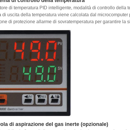
ma di controllo della temperatura
ore di temperatura PID intelligente, modalità di controllo della
 di uscita della temperatura viene calcolata dal microcomputer pe
ione di protezione allarme di sovratemperatura per garantire la s
la di aspirazione del gas inerte (opzionale)