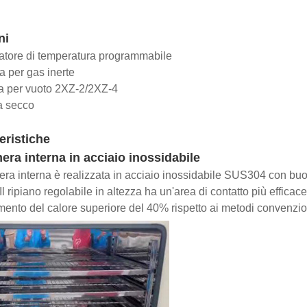
ni
atore di temperatura programmabile
la per gas inerte
a per vuoto 2XZ-2/2XZ-4
 a secco
eristiche
a interna in acciaio inossidabile
ra interna è realizzata in acciaio inossidabile SUS304 con buon
 Il ripiano regolabile in altezza ha un'area di contatto più effica
imento del calore superiore del 40% rispetto ai metodi convenzio