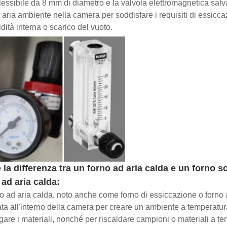
 flessibile da 8 mm di diametro e la valvola elettromagnetica sal
o aria ambiente nella camera per soddisfare i requisiti di essicca
idità interna o scarico del vuoto.
 la differenza tra un forno ad aria calda e un forno 
ad aria calda:
o ad aria calda, noto anche come forno di essiccazione o forno 
ata all'interno della camera per creare un ambiente a temperatura
gare i materiali, nonché per riscaldare campioni o materiali a te