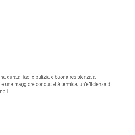
a durata, facile pulizia e buona resistenza al
ce e una maggiore conduttività termica, un'efficienza di
nali.