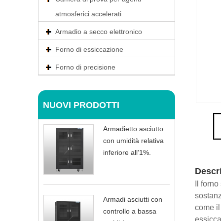
atmosferici accelerati
Armadio a secco elettronico
Forno di essiccazione
Forno di precisione
NUOVI PRODOTTI
Armadietto asciutto
con umidità relativa
inferiore all'1%.
Descr
Il forn
sostanz
Armadi asciutti con
come il
controllo a bassa
essicca