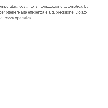
 temperatura costante, sintonizzazione automatica. La
r ottenere alta efficienza e alta precisione. Dotato
icurezza operativa.