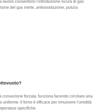
va-lavoro consentono l'introduzione sicura di gas
zione del gas inerte, antiossidazione, pulizia
sottovuoto?
a convezione forzata, funziona facendo circolare aria
 uniforme. Il forno è efficace per rimuovere l'umidità
mperature specifiche.