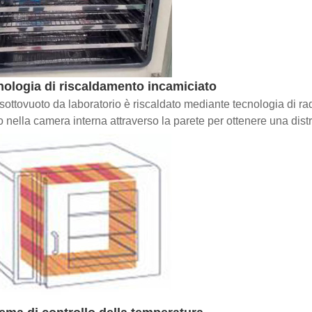
ologia di riscaldamento incamiciato
o sottovuoto da laboratorio è riscaldato mediante tecnologia di rad
to nella camera interna attraverso la parete per ottenere una dis