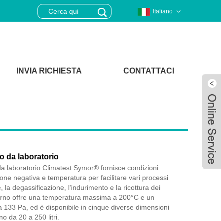
Italiano
INVIA RICHIESTA
CONTATTACI
o da laboratorio
 da laboratorio Climatest Symor® fornisce condizioni
ione negativa e temperatura per facilitare vari processi
 la degassificazione, l'indurimento e la ricottura dei
forno offre una temperatura massima a 200°C e un
Live
 a 133 Pa, ed è disponibile in cinque diverse dimensioni
o da 20 a 250 litri.