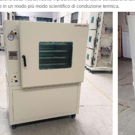
o in un modo più modo scientifico di conduzione termica.