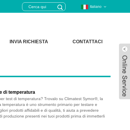
Italiano
INVIA RICHIESTA
CONTATTACI
e di temperatura
er test di temperatura? Trovalo su Climatest Symor®, la
la temperatura è uno strumento primario per testare e
igliori prodotti affidabili e di qualità, ti aiuta a prevedere
i produzione presenti nei tuoi prodotti prima di immetterli
Live