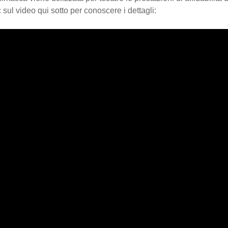
c sul video qui sotto per conoscere i dettagli: