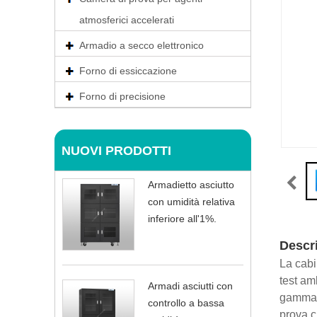
atmosferici accelerati
Armadio a secco elettronico
Forno di essiccazione
Forno di precisione
NUOVI PRODOTTI
Armadietto asciutto
con umidità relativa
inferiore all'1%.
Descri
La cabi
test am
Armadi asciutti con
gamma d
controllo a bassa
prova cl