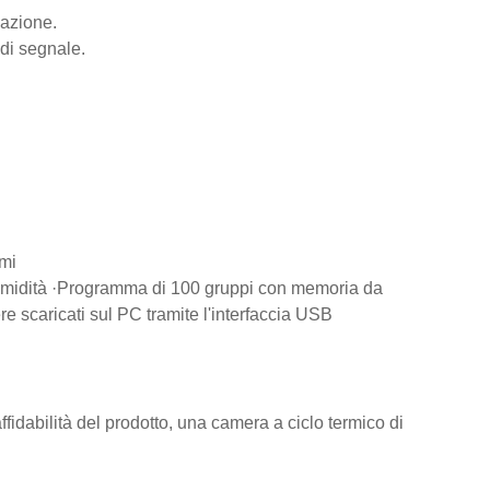
vazione.
di segnale.
mmi
e umidità ·Programma di 100 gruppi con memoria da
 scaricati sul PC tramite l'interfaccia USB
ffidabilità del prodotto, una camera a ciclo termico di