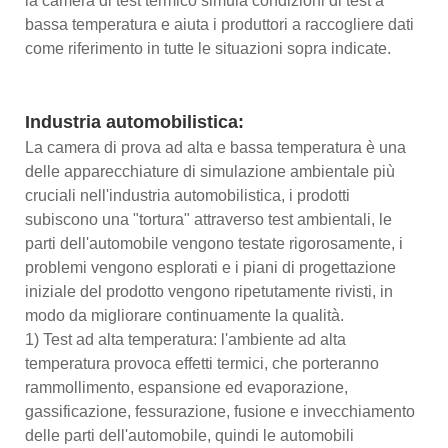
la camera di test termico simula condizioni di test a
bassa temperatura e aiuta i produttori a raccogliere dati
come riferimento in tutte le situazioni sopra indicate.
Industria automobilistica:
La camera di prova ad alta e bassa temperatura è una
delle apparecchiature di simulazione ambientale più
cruciali nell'industria automobilistica, i prodotti
subiscono una "tortura" attraverso test ambientali, le
parti dell'automobile vengono testate rigorosamente, i
problemi vengono esplorati e i piani di progettazione
iniziale del prodotto vengono ripetutamente rivisti, in
modo da migliorare continuamente la qualità.
1) Test ad alta temperatura: l'ambiente ad alta
temperatura provoca effetti termici, che porteranno
rammollimento, espansione ed evaporazione,
gassificazione, fessurazione, fusione e invecchiamento
delle parti dell'automobile, quindi le automobili