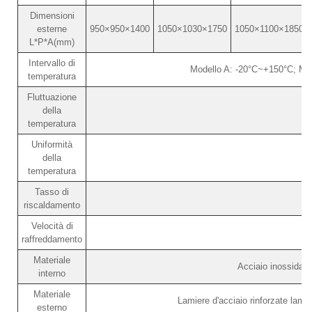
Dimensioni
esterne
950×950×1400
1050×1030×1750
1050×1100×1850
L*P*A(mm)
Intervallo di
Modello A: -20°C~+150°C; Mo
temperatura
Fluttuazione
della
temperatura
Uniformità
della
temperatura
Tasso di
riscaldamento
Velocità di
raffreddamento
Materiale
Acciaio inossidab
interno
Materiale
Lamiere d'acciaio rinforzate lamin
esterno