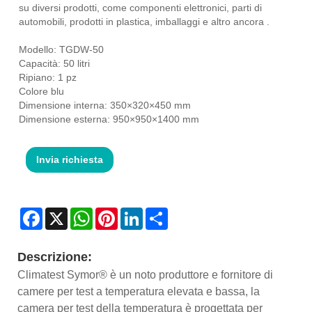
su diversi prodotti, come componenti elettronici, parti di
automobili, prodotti in plastica, imballaggi e altro ancora .
Modello: TGDW-50
Capacità: 50 litri
Ripiano: 1 pz
Colore blu
Dimensione interna: 350×320×450 mm
Dimensione esterna: 950×950×1400 mm
Invia richiesta
Facebook
X
WhatsApp
Pinterest
LinkedIn
Share
Descrizione:
Climatest Symor® è un noto produttore e fornitore di
camere per test a temperatura elevata e bassa, la
camera per test della temperatura è progettata per