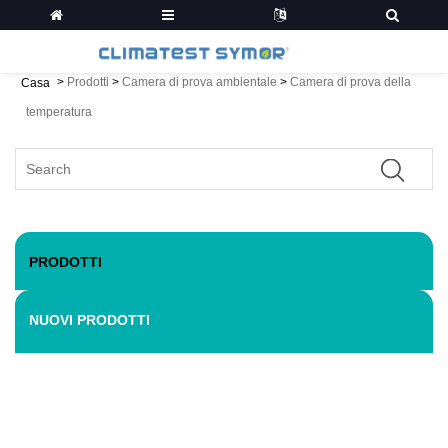
>
Prodotti
>
Camera di prova ambientale
>
Camera di prova della
Casa
temperatura
PRODOTTI
NUOVI PRODOTTI