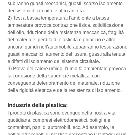
subiranno guasti meccanici, guasti, scarso isolamento
dei sistemi di circuito, e altro ancora.
2) Test a bassa temperatura: l'ambiente a bassa
temperatura provoca contrazione fisica, solidificazione
dell'olio, riduzione della resistenza meccanica, fragilità
del materiale, perdita di elasticità e ghiaccio e altro
ancora, quindi nell'automobile appariranno fessurazioni,
guasti meccanici, aumento dell'usura, guasti alla tenuta
e difetti di isolamento del sistema circuitale.
3) Prova del calore umido: l'umidità ambientale provoca
la corrosione della superficie metallica, con
conseguente deterioramento del materiale, riduzione
della rigidità elettrica e della resistenza di isolamento.
Industria della plastica:
I prodotti di plastica sono ovunque nella nostra vita
quotidiana, compresi elettrodomestici, bottiglie e
contenitori, parti di automobili, ecc. Ad esempio, le
bottiglie/sacchetti di plastica presentano i vantaggi di un