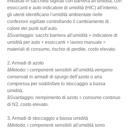
imballati in sacchetti sigillati con barriera all'umidità, con
essiccanti e auto indicatore di umidità (HIC) all'interno,
gli utenti identificano l'umidità ambientale nelle
confezioni sigillate controllando il cambiamento di
colore dei punti sull'auto.
âSvantaggio: sacchi barriera all'umidità + indicatore di
umidità per auto + essiccanti + lavoro manuale =
materiali di consumo, rischio di perdite, costo elevato.
2. Armadi di azoto
âMetodo: i componenti sensibili all'umidità vengono
conservati in armadi di spurgo dell'azoto o aria
compressa per soddisfare lo stoccaggio a bassa
umidità.
âSvantaggio: riempimento di azoto = consumo continuo
di N2, costo elevato.
3. Armadi di stoccaggio a bassa umidità
âMetodo: i componenti sensibili all'umidità sono