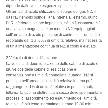
dipende dalle vostre esigenze specifiche.
Gli armadi di azoto utilizzano lo spurgo del gas N2, il
gas N2 riempito spinge l'aria interna all'esterno, quindi
l'UR inferiore al valore impostato, c'è un flussometro N2,
una valvola magnetica e un modulo N2 equipaggiati
sull'armadio di azoto per scopi di controllo, il l'umidità è
regolabile dall'1 al 60% di umidità relativa, ma necessita
di un'alimentazione continua di N2, il costo è elevato.
2.Velocità di deumidificazione
La velocità di deumidificazione delle cabine di azoto è
più veloce delle cabine di essiccazione e
conservazione a umidità controllata, quando l'N2 si
precipita nell'armadio, l'umidità relativa interna può
raggiungere l'1% di umidità relativa in pochi minuti,
tuttavia, la cabina elettronica a secco deve sperimentare
processi di assorbimento ed esaurimento dell'umidità
relativa , è più lento, normalmente entro 10-30 minuti, a