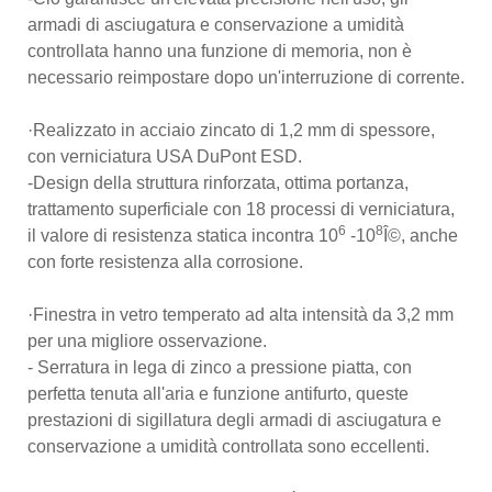
armadi di asciugatura e conservazione a umidità
controllata hanno una funzione di memoria, non è
necessario reimpostare dopo un'interruzione di corrente.
·Realizzato in acciaio zincato di 1,2 mm di spessore,
con verniciatura USA DuPont ESD.
-Design della struttura rinforzata, ottima portanza,
trattamento superficiale con 18 processi di verniciatura,
6
8
il valore di resistenza statica incontra 10
-10
Î©, anche
con forte resistenza alla corrosione.
·Finestra in vetro temperato ad alta intensità da 3,2 mm
per una migliore osservazione.
- Serratura in lega di zinco a pressione piatta, con
perfetta tenuta all'aria e funzione antifurto, queste
prestazioni di sigillatura degli armadi di asciugatura e
conservazione a umidità controllata sono eccellenti.