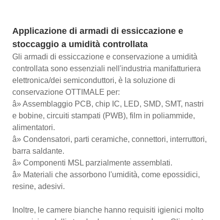
Applicazione di armadi di essiccazione e
stoccaggio a umidità controllata
Gli armadi di essiccazione e conservazione a umidità
controllata sono essenziali nell'industria manifatturiera
elettronica/dei semiconduttori, è la soluzione di
conservazione OTTIMALE per:
â» Assemblaggio PCB, chip IC, LED, SMD, SMT, nastri
e bobine, circuiti stampati (PWB), film in poliammide,
alimentatori.
â» Condensatori, parti ceramiche, connettori, interruttori,
barra saldante.
â» Componenti MSL parzialmente assemblati.
â» Materiali che assorbono l'umidità, come epossidici,
resine, adesivi.
Inoltre, le camere bianche hanno requisiti igienici molto