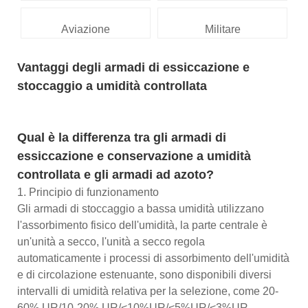
Aviazione
Militare
Vantaggi degli armadi di essiccazione e
stoccaggio a umidità controllata
Qual è la differenza tra gli armadi di
essiccazione e conservazione a umidità
controllata e gli armadi ad azoto?
1. Principio di funzionamento
Gli armadi di stoccaggio a bassa umidità utilizzano
l'assorbimento fisico dell'umidità, la parte centrale è
un'unità a secco, l'unità a secco regola
automaticamente i processi di assorbimento dell'umidità
e di circolazione estenuante, sono disponibili diversi
intervalli di umidità relativa per la selezione, come 20-
60% UR/10-20% UR/<10%UR/<5%UR/<3%UR,