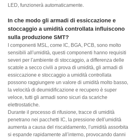
LED, funzionerà automaticamente.
In che modo gli armadi di essiccazione e
stoccaggio a umidità controllata influiscono
sulla produzione SMT?
I componenti MSL, come IC, BGA, PCB, sono molto
sensibili all'umidità, questi componenti hanno requisiti
severi per l'ambiente di stoccaggio, a differenza delle
scatole a secco civili a prova di umidità, gli armadi di
essiccazione e stoccaggio a umidità controllata
possono raggiungere un valore di umidità molto basso,
la velocità di deumidificazione e recupero è super
veloce, tutti gli armadi sono sicuri da scariche
elettrostatiche.
Durante il processo di rifusione, tracce di umidità
penetrano nei pacchetti IC, la pressione dell'umidità
aumenta a causa del riscaldamento, l'umidità assorbita
si espande rapidamente all'interno, provocando danni