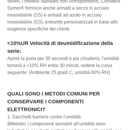
severi, i modelli standard non corrispondono, Climatest
Symor® fornisce anche armadi a secco in acciaio
inossidabile (SS) e armadi ad azoto in acciaio
inossidabile (SS), entrambi personalizzati in base alle
esigenze specifiche dei clienti.
<10%UR Velocità di deumidificazione della
serie:
Aprire la porta per 30 secondi e poi chiuderla, l'umidità
tornerà a <10% RH entro 30 minuti, vedere la curva
seguente: (Ambiente 25 gradi C, umidità 60% RH)
QUALI SONO I METODI COMUNI PER
CONSERVARE I COMPONENTI
ELETTRONICI?
1. Sacchetti barriera contro l'umidità
âMetodo: i componenti sensibili all'umidità sono