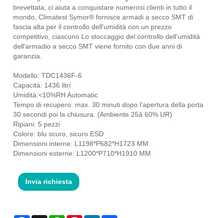
brevettata, ci aiuta a conquistare numerosi clienti in tutto il
mondo, Climatest Symor® fornisce armadi a secco SMT di
fascia alta per il controllo dell'umidità con un prezzo
competitivo, ciascuno Lo stoccaggio del controllo dell'umidità
dell'armadio a secco SMT viene fornito con due anni di
garanzia.
Modello: TDC1436F-6
Capacità: 1436 litri
Umidità:<10%RH Automatic
Tempo di recupero: max. 30 minuti dopo l'apertura della porta
30 secondi poi la chiusura. (Ambiente 25â 60% UR)
Ripiani: 5 pezzi
Colore: blu scuro, sicuro ESD
Dimensioni interne: L1198*P682*H1723 MM
Dimensioni esterne: L1200*P710*H1910 MM
Invia richiesta