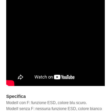
Specifica
Mode# con F: funzione ESD, colore blu scuro.
Mode# senza F: nessuna funzione ESD, colore bianco