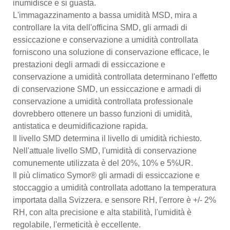
inumidisce e si guasta.
L'immagazzinamento a bassa umidità MSD, mira a
controllare la vita dell'officina SMD, gli armadi di
essiccazione e conservazione a umidità controllata
forniscono una soluzione di conservazione efficace, le
prestazioni degli armadi di essiccazione e
conservazione a umidità controllata determinano l'effetto
di conservazione SMD, un essiccazione e armadi di
conservazione a umidità controllata professionale
dovrebbero ottenere un basso funzioni di umidità,
antistatica e deumidificazione rapida.
Il livello SMD determina il livello di umidità richiesto.
Nell'attuale livello SMD, l'umidità di conservazione
comunemente utilizzata è del 20%, 10% e 5%UR.
Il più climatico Symor® gli armadi di essiccazione e
stoccaggio a umidità controllata adottano la temperatura
importata dalla Svizzera. e sensore RH, l'errore è +/- 2%
RH, con alta precisione e alta stabilità, l'umidità è
regolabile, l'ermeticità è eccellente.