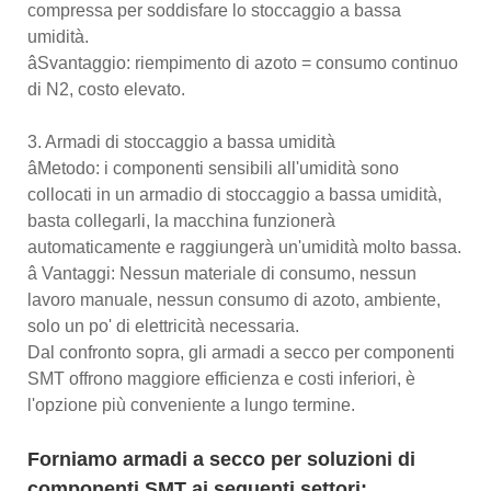
compressa per soddisfare lo stoccaggio a bassa
umidità.
âSvantaggio: riempimento di azoto = consumo continuo
di N2, costo elevato.
3. Armadi di stoccaggio a bassa umidità
âMetodo: i componenti sensibili all'umidità sono
collocati in un armadio di stoccaggio a bassa umidità,
basta collegarli, la macchina funzionerà
automaticamente e raggiungerà un'umidità molto bassa.
â Vantaggi: Nessun materiale di consumo, nessun
lavoro manuale, nessun consumo di azoto, ambiente,
solo un po' di elettricità necessaria.
Dal confronto sopra, gli armadi a secco per componenti
SMT offrono maggiore efficienza e costi inferiori, è
l'opzione più conveniente a lungo termine.
Forniamo armadi a secco per soluzioni di
componenti SMT ai seguenti settori: