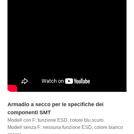
Armadio a secco per le specifiche dei
componenti SMT
Mode# con F: funzione ESD, colore blu scuro.
Mode# senza F: nessuna funzione ESD, colore bianco