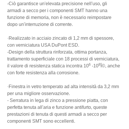
-Ciò garantisce un'elevata precisione nell'uso, gli
armadi a secco per i componenti SMT hanno una
funzione di memoria, non è necessario reimpostare
dopo un'interruzione di corrente.
·Realizzato in acciaio zincato di 1,2 mm di spessore,
con verniciatura USA DuPont ESD.
-Design della struttura rinforzata, ottima portanza,
trattamento superficiale con 18 processi di verniciatura,
6
8
il valore di resistenza statica incontra 10
-10
Î©, anche
con forte resistenza alla corrosione.
·Finestra in vetro temperato ad alta intensità da 3,2 mm
per una migliore osservazione.
- Serratura in lega di zinco a pressione piatta, con
perfetta tenuta all'aria e funzione antifurto, queste
prestazioni di tenuta di questi armadi a secco per
componenti SMT sono eccellenti.