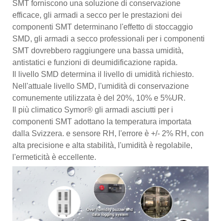
SMT forniscono una soluzione di conservazione
efficace, gli armadi a secco per le prestazioni dei
componenti SMT determinano l'effetto di stoccaggio
SMD, gli armadi a secco professionali per i componenti
SMT dovrebbero raggiungere una bassa umidità,
antistatici e funzioni di deumidificazione rapida.
Il livello SMD determina il livello di umidità richiesto.
Nell'attuale livello SMD, l'umidità di conservazione
comunemente utilizzata è del 20%, 10% e 5%UR.
Il più climatico Symor® gli armadi asciutti per i
componenti SMT adottano la temperatura importata
dalla Svizzera. e sensore RH, l'errore è +/- 2% RH, con
alta precisione e alta stabilità, l'umidità è regolabile,
l'ermeticità è eccellente.