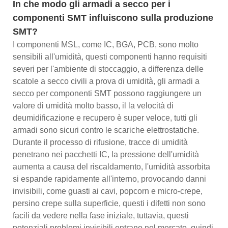
In che modo gli armadi a secco per i
componenti SMT influiscono sulla produzione
SMT?
I componenti MSL, come IC, BGA, PCB, sono molto
sensibili all'umidità, questi componenti hanno requisiti
severi per l'ambiente di stoccaggio, a differenza delle
scatole a secco civili a prova di umidità, gli armadi a
secco per componenti SMT possono raggiungere un
valore di umidità molto basso, il la velocità di
deumidificazione e recupero è super veloce, tutti gli
armadi sono sicuri contro le scariche elettrostatiche.
Durante il processo di rifusione, tracce di umidità
penetrano nei pacchetti IC, la pressione dell'umidità
aumenta a causa del riscaldamento, l'umidità assorbita
si espande rapidamente all'interno, provocando danni
invisibili, come guasti ai cavi, popcorn e micro-crepe,
persino crepe sulla superficie, questi i difetti non sono
facili da vedere nella fase iniziale, tuttavia, questi
potenziali problemi invisibili entrano nel mercato, quindi