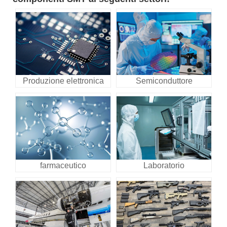
Produzione elettronica
Semiconduttore
farmaceutico
Laboratorio