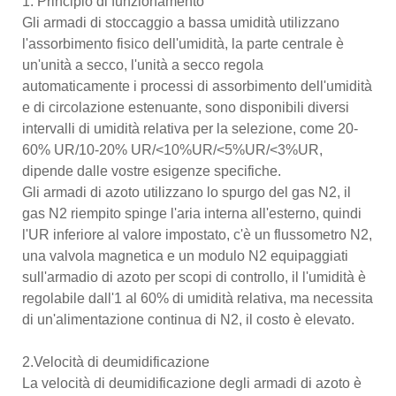
1. Principio di funzionamento
Gli armadi di stoccaggio a bassa umidità utilizzano
l'assorbimento fisico dell'umidità, la parte centrale è
un'unità a secco, l'unità a secco regola
automaticamente i processi di assorbimento dell'umidità
e di circolazione estenuante, sono disponibili diversi
intervalli di umidità relativa per la selezione, come 20-
60% UR/10-20% UR/<10%UR/<5%UR/<3%UR,
dipende dalle vostre esigenze specifiche.
Gli armadi di azoto utilizzano lo spurgo del gas N2, il
gas N2 riempito spinge l'aria interna all'esterno, quindi
l'UR inferiore al valore impostato, c'è un flussometro N2,
una valvola magnetica e un modulo N2 equipaggiati
sull'armadio di azoto per scopi di controllo, il l'umidità è
regolabile dall'1 al 60% di umidità relativa, ma necessita
di un'alimentazione continua di N2, il costo è elevato.
2.Velocità di deumidificazione
La velocità di deumidificazione degli armadi di azoto è