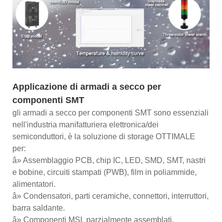
Applicazione di armadi a secco per
componenti SMT
gli armadi a secco per componenti SMT sono essenziali
nell'industria manifatturiera elettronica/dei
semiconduttori, è la soluzione di storage OTTIMALE
per:
â» Assemblaggio PCB, chip IC, LED, SMD, SMT, nastri
e bobine, circuiti stampati (PWB), film in poliammide,
alimentatori.
â» Condensatori, parti ceramiche, connettori, interruttori,
barra saldante.
â» Componenti MSL parzialmente assemblati.