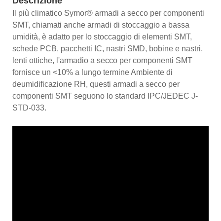
Descrizione
Il più climatico Symor® armadi a secco per componenti
SMT, chiamati anche armadi di stoccaggio a bassa
umidità, è adatto per lo stoccaggio di elementi SMT,
schede PCB, pacchetti IC, nastri SMD, bobine e nastri,
lenti ottiche, l'armadio a secco per componenti SMT
fornisce un <10% a lungo termine Ambiente di
deumidificazione RH, questi armadi a secco per
componenti SMT seguono lo standard IPC/JEDEC J-
STD-033.