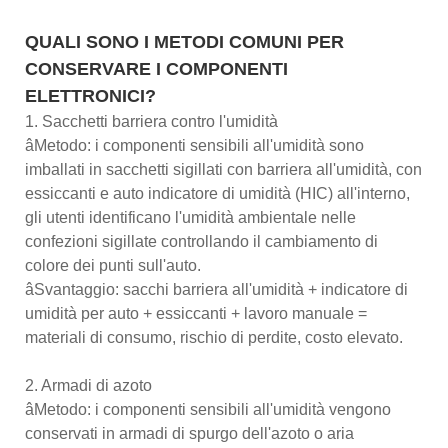
QUALI SONO I METODI COMUNI PER
CONSERVARE I COMPONENTI
ELETTRONICI?
1. Sacchetti barriera contro l'umidità
âMetodo: i componenti sensibili all'umidità sono
imballati in sacchetti sigillati con barriera all'umidità, con
essiccanti e auto indicatore di umidità (HIC) all'interno,
gli utenti identificano l'umidità ambientale nelle
confezioni sigillate controllando il cambiamento di
colore dei punti sull'auto.
âSvantaggio: sacchi barriera all'umidità + indicatore di
umidità per auto + essiccanti + lavoro manuale =
materiali di consumo, rischio di perdite, costo elevato.
2. Armadi di azoto
âMetodo: i componenti sensibili all'umidità vengono
conservati in armadi di spurgo dell'azoto o aria