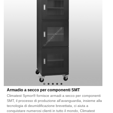
Armadio a secco per componenti SMT
Climatest Symor® fornisce armadi a secco per componenti
SMT, il processo di produzione all'avanguardia, insieme alla
tecnologia di deumidificazione brevettata, ci aiuta a
conquistare numerosi clienti in tutto il mondo, Climatest