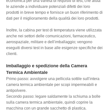
economica per una varietà di requisiti di test, che aiuta
le aziende a individuare potenziali difetti dei loro
prodotti in breve tempo e fornisce un buon riferimento di
dati per il miglioramento della qualità dei loro prodotti.
Inoltre, la cabina per test di temperatura viene utilizzata
anche nei settori delle comunicazioni, farmaceutico,
aerospaziale, militare e dell'imballaggio; vengono
eseguiti diversi test in base alle esigenze specifiche dei
clienti.
Imballaggio e spedizione della Camera
Termica Ambientale
Primo passo: avvolgere una pellicola sottile sull'intera
camera termica ambientale per scopi impermeabili e
antipolvere.
Secondo passo: legare saldamente la schiuma a bolle
sulla camera termica ambientale, quindi coprire la
macchina con un grande sacchetto di plastica.