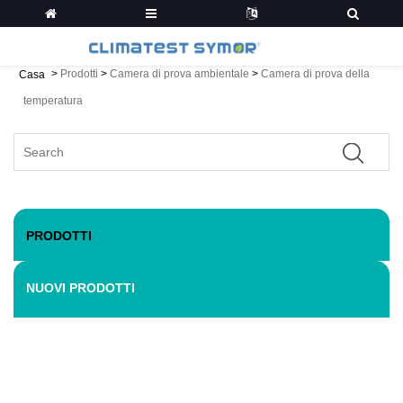
>
Prodotti
>
Camera di prova ambientale
>
Camera di prova della
Casa
temperatura
PRODOTTI
NUOVI PRODOTTI