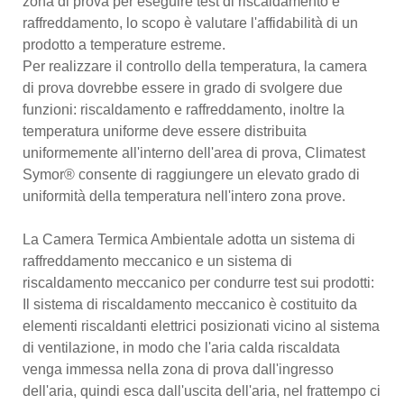
zona di prova per eseguire test di riscaldamento e
raffreddamento, lo scopo è valutare l'affidabilità di un
prodotto a temperature estreme.
Per realizzare il controllo della temperatura, la camera
di prova dovrebbe essere in grado di svolgere due
funzioni: riscaldamento e raffreddamento, inoltre la
temperatura uniforme deve essere distribuita
uniformemente all'interno dell'area di prova, Climatest
Symor® consente di raggiungere un elevato grado di
uniformità della temperatura nell'intero zona prove.
La Camera Termica Ambientale adotta un sistema di
raffreddamento meccanico e un sistema di
riscaldamento meccanico per condurre test sui prodotti:
Il sistema di riscaldamento meccanico è costituito da
elementi riscaldanti elettrici posizionati vicino al sistema
di ventilazione, in modo che l'aria calda riscaldata
venga immessa nella zona di prova dall'ingresso
dell'aria, quindi esca dall'uscita dell'aria, nel frattempo ci