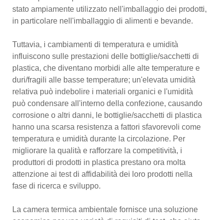
stato ampiamente utilizzato nell'imballaggio dei prodotti,
in particolare nell'imballaggio di alimenti e bevande.
Tuttavia, i cambiamenti di temperatura e umidità
influiscono sulle prestazioni delle bottiglie/sacchetti di
plastica, che diventano morbidi alle alte temperature e
duri/fragili alle basse temperature; un'elevata umidità
relativa può indebolire i materiali organici e l'umidità
può condensare all'interno della confezione, causando
corrosione o altri danni, le bottiglie/sacchetti di plastica
hanno una scarsa resistenza a fattori sfavorevoli come
temperatura e umidità durante la circolazione. Per
migliorare la qualità e rafforzare la competitività, i
produttori di prodotti in plastica prestano ora molta
attenzione ai test di affidabilità dei loro prodotti nella
fase di ricerca e sviluppo.
La camera termica ambientale fornisce una soluzione