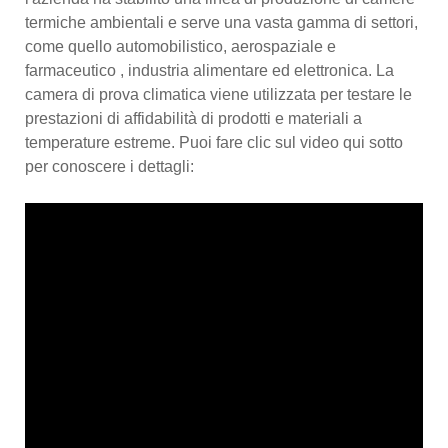
termiche ambientali e serve una vasta gamma di settori,
come quello automobilistico, aerospaziale e
farmaceutico , industria alimentare ed elettronica. La
camera di prova climatica viene utilizzata per testare le
prestazioni di affidabilità di prodotti e materiali a
temperature estreme. Puoi fare clic sul video qui sotto
per conoscere i dettagli: