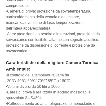
compressore.
·Camera di prova: protezione da sovratemperatura,
surriscaldamento della ventola e del motore,
mancanza/inversione di fase, temporizzazione
dell'intera apparecchiatura.
·Altro: protezione da perdite e interruzioni, protezione da
sovraccarico con fusibile, allarme con segnale acustico,
protezione da dispersione di corrente e protezione da
sovraccarico.
Caratteristiche della migliore Camera Termica
Ambientale:
·Il controllo della temperatura varia da
-20℃/-40℃/-60℃/-70℃/-85℃ a 180℃
·Volumi diversi da 50 litri a 1000 litri
·L'area di prova è realizzata in acciaio inossidabile
spazzolato SUS#304.
·Raffreddamento ad aria, refrigerazione monostadio e