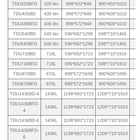
TDU320BFD
320 litri
898*422*848
900*450*1010
1
TDU435BD
435 litri
898*572*848
900*600*1010
1
TDU435BFD
435 litri
898*572*848
900*600*1010
1
TDU540BD
540 litri
596*682*1298
598*710*1465
1
TDU540BFD
540 litri
596*682*1298
598*710*1465
1
TDU718BD
718L
596*682*1723
598*710*1910
1
TDU718BFD
718L
596*682*1723
598*710*1910
1
TDU870BD
870L
898*572*1698
900*600*1890
1
TDU870BFD
870L
898*572*1698
900*600*1890
1
TDU1436BD-4
1436L
1198*682*1723
1200*710*1910
2
TDU1436BFD-
1436L
1198*682*1723
1200*710*1910
2
4
TDU1436BD-6
1436L
1198*682*1723
1200*710*1910
2
TDU1436BFD-
1436L
1198*682*1723
1200*710*1910
2
6