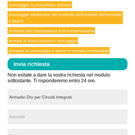
stoccaggio in armadietto asciutto
stoccaggio elettronico del controllo dell'umidità dell'armadio
a secco
armadio per l'asciugatura e la conservazione
armadi di essiccazione e stoccaggio
armadio di stoccaggio a secco in acciaio inossidabile
Invia richiesta
Non esitate a dare la vostra richiesta nel modulo
sottostante. Ti risponderemo entro 24 ore.