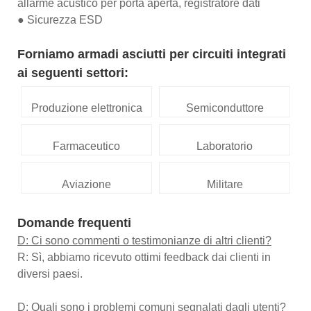
allarme acustico per porta aperta, registratore dati
● Sicurezza ESD
Forniamo armadi asciutti per circuiti integrati
ai seguenti settori:
Produzione elettronica
Semiconduttore
Farmaceutico
Laboratorio
Aviazione
Militare
Domande frequenti
D: Ci sono commenti o testimonianze di altri clienti?
R: Sì, abbiamo ricevuto ottimi feedback dai clienti in
diversi paesi.
D: Quali sono i problemi comuni segnalati dagli utenti?