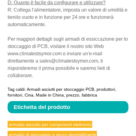
D: Quanto è facile da configurare e utilizzare?
R: Collega l'alimentatore, imposta un valore di umidità e
tienilo vuoto e in funzione per 24 ore e funzionerà
automaticamente.
Per maggiori dettagli sugli armadi di essiccazione per lo
stoccaggio di PCB, visitare il nostro sito Web
www.climatestsymor.com o inviare un'e-mail
direttamente a sales@climatestsymor.com, ti
risponderemo il prima possibile e saremo lieti di
collaborare.
Tag caldi: Armadi asciutti per stoccaggio PCB, produttori,
fornitori, Cina, Made in China, prezzo, fabbrica
Etichetta del prodotto
armadio asciutto per componenti elettronici
armadio di stoccaggio a secco deumidificante