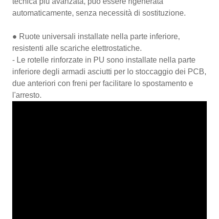
tecnica più avanzata, può essere rigenerata
automaticamente, senza necessità di sostituzione.
● Ruote universali installate nella parte inferiore,
resistenti alle scariche elettrostatiche.
- Le rotelle rinforzate in PU sono installate nella parte
inferiore degli armadi asciutti per lo stoccaggio dei PCB,
due anteriori con freni per facilitare lo spostamento e
l'arresto.