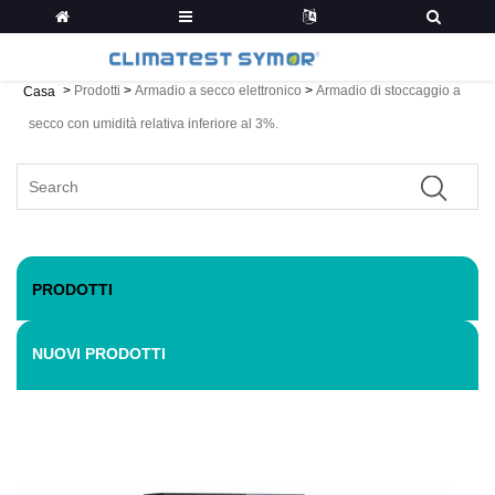
>
Prodotti
>
Armadio a secco elettronico
>
Armadio di stoccaggio a
Casa
secco con umidità relativa inferiore al 3%.
PRODOTTI
NUOVI PRODOTTI