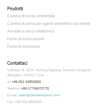
Prodotti
Camera di prova ambientale
Camera di prova per agenti atmosferici accelerati
Armadio a secco elettronico
Forno di essiccazione
Forno di precisione
Contattaci
Indirizzo: N. 3215, Huhang Highway, Distretto Fengxian,
Shanghai, 231417, Cina
tel:
+86-551-63853683
Telefono:
+86-17756072770
E-mail:
sales@climatestsymor.com
Fax: +86-551-8663633