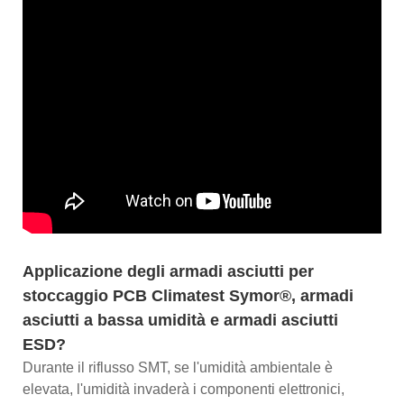
Applicazione degli armadi asciutti per
stoccaggio PCB Climatest Symor®, armadi
asciutti a bassa umidità e armadi asciutti
ESD?
Durante il riflusso SMT, se l'umidità ambientale è
elevata, l'umidità invaderà i componenti elettronici,