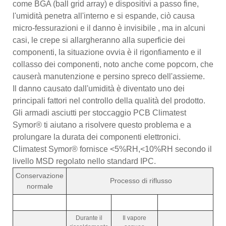
come BGA (ball grid array) e dispositivi a passo fine,
l'umidità penetra all'interno e si espande, ciò causa
micro-fessurazioni e il danno è invisibile , ma in alcuni
casi, le crepe si allargheranno alla superficie dei
componenti, la situazione ovvia è il rigonfiamento e il
collasso dei componenti, noto anche come popcorn, che
causerà manutenzione e persino spreco dell'assieme.
Il danno causato dall'umidità è diventato uno dei
principali fattori nel controllo della qualità del prodotto.
Gli armadi asciutti per stoccaggio PCB Climatest
Symor® ti aiutano a risolvere questo problema e a
prolungare la durata dei componenti elettronici.
Climatest Symor® fornisce <5%RH,<10%RH secondo il
livello MSD regolato nello standard IPC.
Conservazione
Processo di riflusso
normale
Durante il
Il vapore