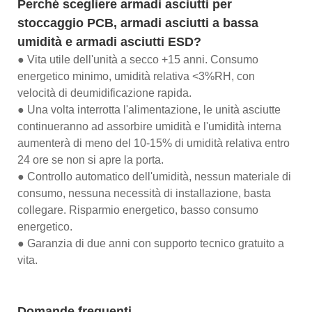
Perché scegliere armadi asciutti per
stoccaggio PCB, armadi asciutti a bassa
umidità e armadi asciutti ESD?
● Vita utile dell'unità a secco +15 anni. Consumo
energetico minimo, umidità relativa <3%RH, con
velocità di deumidificazione rapida.
● Una volta interrotta l'alimentazione, le unità asciutte
continueranno ad assorbire umidità e l'umidità interna
aumenterà di meno del 10-15% di umidità relativa entro
24 ore se non si apre la porta.
● Controllo automatico dell'umidità, nessun materiale di
consumo, nessuna necessità di installazione, basta
collegare. Risparmio energetico, basso consumo
energetico.
● Garanzia di due anni con supporto tecnico gratuito a
vita.
Domande frequenti