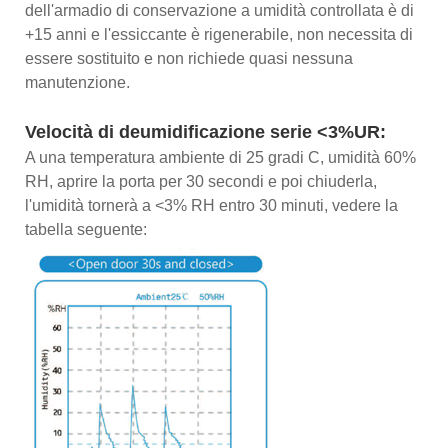
dell'armadio di conservazione a umidità controllata è di
+15 anni e l'essiccante è rigenerabile, non necessita di
essere sostituito e non richiede quasi nessuna
manutenzione.
Velocità di deumidificazione serie <3%UR:
A una temperatura ambiente di 25 gradi C, umidità 60%
RH, aprire la porta per 30 secondi e poi chiuderla,
l'umidità tornerà a <3% RH entro 30 minuti, vedere la
tabella seguente: