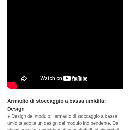
Armadio di stoccaggio a bassa umidità:
Design
● Design del modulo: l'armadio di stoccaggio a bassa
umidità adotta un design del modulo indipendente. Dai