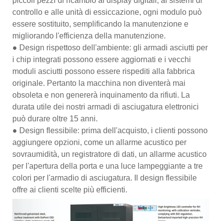
piccoli pezzi di ricambio ai display digitali, ai sistemi di
controllo e alle unità di essiccazione, ogni modulo può
essere sostituito, semplificando la manutenzione e
migliorando l'efficienza della manutenzione.
● Design rispettoso dell'ambiente: gli armadi asciutti per
i chip integrati possono essere aggiornati e i vecchi
moduli asciutti possono essere rispediti alla fabbrica
originale. Pertanto la macchina non diventerà mai
obsoleta e non genererà inquinamento da rifiuti. La
durata utile dei nostri armadi di asciugatura elettronici
può durare oltre 15 anni.
● Design flessibile: prima dell'acquisto, i clienti possono
aggiungere opzioni, come un allarme acustico per
sovraumidità, un registratore di dati, un allarme acustico
per l'apertura della porta e una luce lampeggiante a tre
colori per l'armadio di asciugatura. Il design flessibile
offre ai clienti scelte più efficienti.