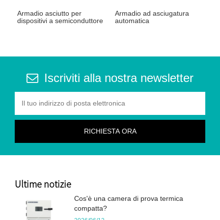
Armadio asciutto per
Armadio ad asciugatura
dispositivi a semiconduttore
automatica
Iscriviti alla nostra newsletter
Ultime notizie
Cos'è una camera di prova termica
compatta?