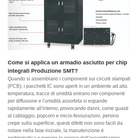
Come si applica un armadio asciutto per chip
integrati
Produzione SMT?
Quando si assemblano i componenti sui circuiti stampati
(PCB), i pacchetti IC sono aperti in un ambiente ad alta
temperatura, tracce di umidità entrano nei componenti
per diffusione e l'umidità assorbita si espande
rapidamente all'interno, provocando danni, come guasti
al cablaggio, popcorn e micro-fessurazioni, persino
crepe sulla superficie, questi difetti non sono facili da
notare nella fase iniziale, la manutenzione è
problematica e persino lo spreco dell'assemblaggio,