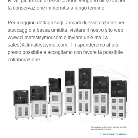
R: Sì, gli armadi di essiccazione vengono utilizzati per
la conservazione ininterrotta a lungo termine.
Per maggiori dettagli sugli armadi di essiccazione per
stoccaggio a bassa umidità, visitare il nostro sito web
www.climatestsymor.com o inviare un'e-mail a
sales@climatestsymor.com. Ti risponderemo al più
presto possibile e accogliamo con favore la possibile
collaborazione.