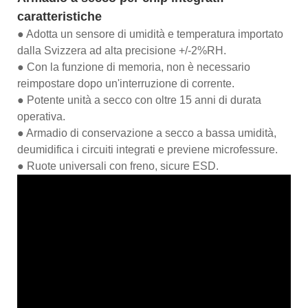
caratteristiche
● Adotta un sensore di umidità e temperatura importato
dalla Svizzera ad alta precisione +/-2%RH.
● Con la funzione di memoria, non è necessario
reimpostare dopo un'interruzione di corrente.
● Potente unità a secco con oltre 15 anni di durata
operativa.
● Armadio di conservazione a secco a bassa umidità,
deumidifica i circuiti integrati e previene microfessure.
● Ruote universali con freno, sicure ESD.