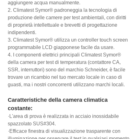
aggiungere acqua manualmente.
2. Climatest Symor® padroneggia la tecnologia di
produzione delle camere per test ambientali, con diritti
di proprietà intellettuale e brevetti di progettazione
indipendenti.
3. Climatest Symor® utilizza un controller touch screen
programmabile LCD giapponese facile da usare.
4. I componenti elettrici principali Climatest Symor®
della camera per test di temperatura (contattore CA,
SSR, interruttori) sono del marchio Schneider, è facile
trovare un ricambio nel tuo mercato locale in caso di
guasti, ma i nostri concorrenti utilizzano marchi locali.
Caratteristiche della camera climatica
costante:
·L'area di prova è realizzata in acciaio inossidabile
spazzolato SUS#304.
·Efficace finestra di visualizzazione trasparente con
illuminazione per osservare il test in qualsiasi momento.