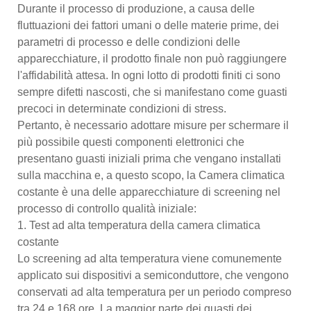
Durante il processo di produzione, a causa delle
fluttuazioni dei fattori umani o delle materie prime, dei
parametri di processo e delle condizioni delle
apparecchiature, il prodotto finale non può raggiungere
l'affidabilità attesa. In ogni lotto di prodotti finiti ci sono
sempre difetti nascosti, che si manifestano come guasti
precoci in determinate condizioni di stress.
Pertanto, è necessario adottare misure per schermare il
più possibile questi componenti elettronici che
presentano guasti iniziali prima che vengano installati
sulla macchina e, a questo scopo, la Camera climatica
costante è una delle apparecchiature di screening nel
processo di controllo qualità iniziale:
1. Test ad alta temperatura della camera climatica
costante
Lo screening ad alta temperatura viene comunemente
applicato sui dispositivi a semiconduttore, che vengono
conservati ad alta temperatura per un periodo compreso
tra 24 e 168 ore. La maggior parte dei guasti dei