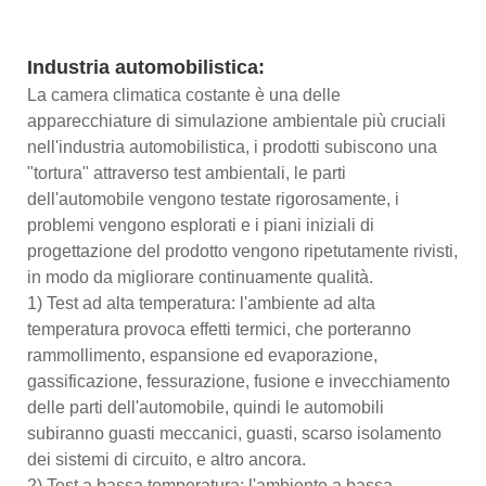
Industria automobilistica:
La camera climatica costante è una delle
apparecchiature di simulazione ambientale più cruciali
nell'industria automobilistica, i prodotti subiscono una
"tortura" attraverso test ambientali, le parti
dell'automobile vengono testate rigorosamente, i
problemi vengono esplorati e i piani iniziali di
progettazione del prodotto vengono ripetutamente rivisti,
in modo da migliorare continuamente qualità.
1) Test ad alta temperatura: l'ambiente ad alta
temperatura provoca effetti termici, che porteranno
rammollimento, espansione ed evaporazione,
gassificazione, fessurazione, fusione e invecchiamento
delle parti dell'automobile, quindi le automobili
subiranno guasti meccanici, guasti, scarso isolamento
dei sistemi di circuito, e altro ancora.
2) Test a bassa temperatura: l'ambiente a bassa