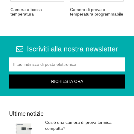
Camera a bassa
Camera di prova a
temperatura
temperatura programmabile
Iscriviti alla nostra newsletter
Ultime notizie
Cos'è una camera di prova termica
compatta?