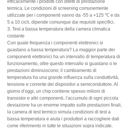
efficacemente i prodotti con difetti di prestazione
termica. Le condizioni di screening comunemente
utilizzate per i componenti vanno da -55 a +125 ℃ e da
5 a 10 cicli, dipende comunque dai requisiti specifici.
3. Test a bassa temperatura della camera climatica
costante
Con quale frequenza i componenti elettronici si
guastano a bassa temperatura? La maggior parte dei
componenti elettronici ha un intervallo di temperatura di
funzionamento, oltre questo intervallo si guastano o le
prestazioni diminuiscono; il cambiamento di
temperatura ha una grande influenza sulla conduttività,
tensione e corrente dei dispositivi a semiconduttore. Al
giorno d'oggi, un chip contiene spesso milioni di
transistor e altri componenti, l'accumulo di ogni piccola
deviazione ha un enorme impatto sulle prestazioni finali,
la camera di test termico simula condizioni di test a
bassa temperatura e aiuta i produttori a raccogliere dati
come riferimento in tutte le situazioni sopra indicate.