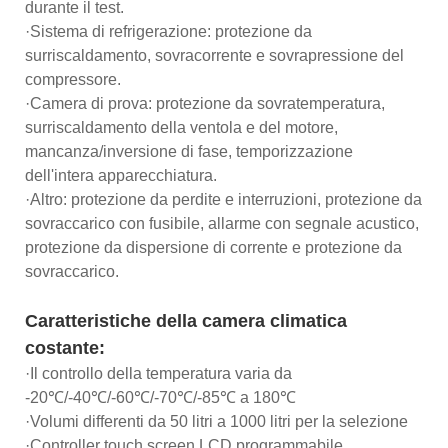
durante il test.
·Sistema di refrigerazione: protezione da
surriscaldamento, sovracorrente e sovrapressione del
compressore.
·Camera di prova: protezione da sovratemperatura,
surriscaldamento della ventola e del motore,
mancanza/inversione di fase, temporizzazione
dell'intera apparecchiatura.
·Altro: protezione da perdite e interruzioni, protezione da
sovraccarico con fusibile, allarme con segnale acustico,
protezione da dispersione di corrente e protezione da
sovraccarico.
Caratteristiche della camera climatica
costante:
·Il controllo della temperatura varia da
-20℃/-40℃/-60℃/-70℃/-85℃ a 180℃
·Volumi differenti da 50 litri a 1000 litri per la selezione
·Controller touch screen LCD programmabile