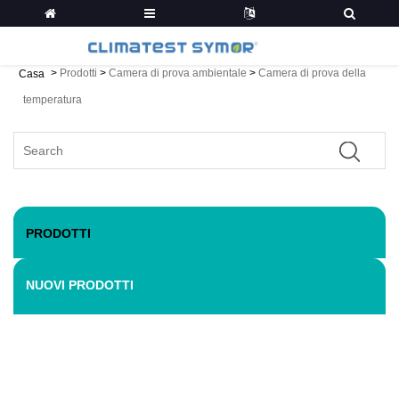
>
Prodotti
>
Camera di prova ambientale
>
Camera di prova della
Casa
temperatura
PRODOTTI
NUOVI PRODOTTI