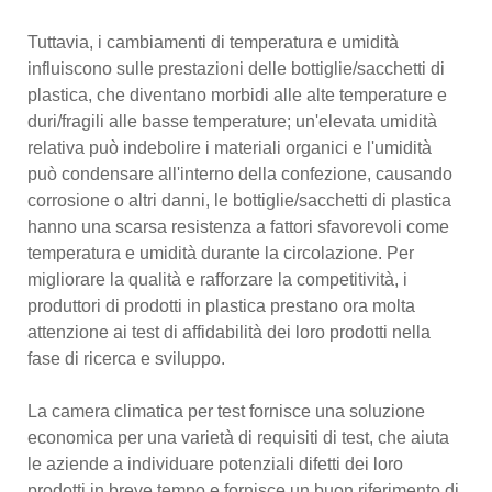
Tuttavia, i cambiamenti di temperatura e umidità
influiscono sulle prestazioni delle bottiglie/sacchetti di
plastica, che diventano morbidi alle alte temperature e
duri/fragili alle basse temperature; un'elevata umidità
relativa può indebolire i materiali organici e l'umidità
può condensare all'interno della confezione, causando
corrosione o altri danni, le bottiglie/sacchetti di plastica
hanno una scarsa resistenza a fattori sfavorevoli come
temperatura e umidità durante la circolazione. Per
migliorare la qualità e rafforzare la competitività, i
produttori di prodotti in plastica prestano ora molta
attenzione ai test di affidabilità dei loro prodotti nella
fase di ricerca e sviluppo.
La camera climatica per test fornisce una soluzione
economica per una varietà di requisiti di test, che aiuta
le aziende a individuare potenziali difetti dei loro
prodotti in breve tempo e fornisce un buon riferimento di