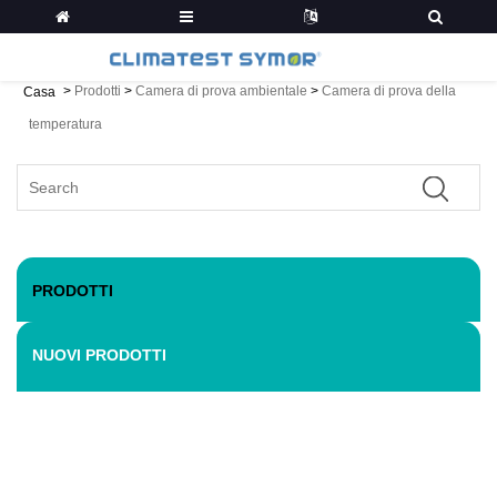
>
Prodotti
>
Camera di prova ambientale
>
Camera di prova della
Casa
temperatura
PRODOTTI
NUOVI PRODOTTI