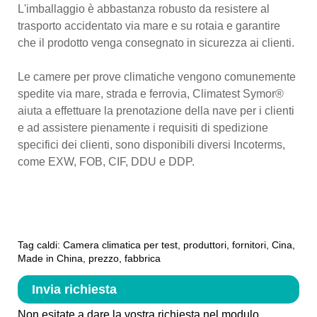
L'imballaggio è abbastanza robusto da resistere al
trasporto accidentato via mare e su rotaia e garantire
che il prodotto venga consegnato in sicurezza ai clienti.
Le camere per prove climatiche vengono comunemente
spedite via mare, strada e ferrovia, Climatest Symor®
aiuta a effettuare la prenotazione della nave per i clienti
e ad assistere pienamente i requisiti di spedizione
specifici dei clienti, sono disponibili diversi Incoterms,
come EXW, FOB, CIF, DDU e DDP.
Tag caldi: Camera climatica per test, produttori, fornitori, Cina,
Made in China, prezzo, fabbrica
Invia richiesta
Non esitate a dare la vostra richiesta nel modulo