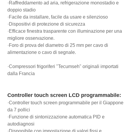
·Raffreddamento ad aria, refrigerazione monostadio e
doppio stadio
·Facile da installare, facile da usare e silenzioso
·Dispositivi di protezione di sicurezza
·Efficace finestra trasparente con illuminazione per una
migliore osservazione.
·Foro di prova del diametro di 25 mm per cavo di
alimentazione o cavo di segnale.
·Compressori frigoriferi "Tecumseh" originali importati
dalla Francia
Controller touch screen LCD programmabile:
·Controller touch screen programmabile per il Giappone
da 7 pollici
·Funzione di sintonizzazione automatica PID e
autodiagnosi
·Disponibile con impostazione di valori fissi e