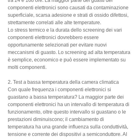
tra 24 e 168 ore. La maggior parte dei guasti dei
componenti elettronici sono causati da contaminazione
superficiale, scarsa adesione e strati di ossido difettosi,
strettamente correlati alle alte temperature.
Lo stress termico e la durata dello screening dei vari
componenti elettronici dovrebbero essere
opportunamente selezionati per evitare nuovi
meccanismi di guasto. Lo screening ad alta temperatura
è semplice, economico e può essere implementato su
molti componenti.
2. Test a bassa temperatura della camera climatica
Con quale frequenza i componenti elettronici si
guastano a bassa temperatura? La maggior parte dei
componenti elettronici ha un intervallo di temperatura di
funzionamento, oltre questo intervallo si guastano o le
prestazioni diminuiscono; il cambiamento di
temperatura ha una grande influenza sulla conduttività,
tensione e corrente dei dispositivi a semiconduttore. Al