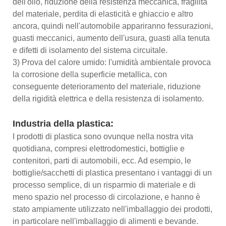
dell'olio, riduzione della resistenza meccanica, fragilità
del materiale, perdita di elasticità e ghiaccio e altro
ancora, quindi nell'automobile appariranno fessurazioni,
guasti meccanici, aumento dell'usura, guasti alla tenuta
e difetti di isolamento del sistema circuitale.
3) Prova del calore umido: l'umidità ambientale provoca
la corrosione della superficie metallica, con
conseguente deterioramento del materiale, riduzione
della rigidità elettrica e della resistenza di isolamento.
Industria della plastica:
I prodotti di plastica sono ovunque nella nostra vita
quotidiana, compresi elettrodomestici, bottiglie e
contenitori, parti di automobili, ecc. Ad esempio, le
bottiglie/sacchetti di plastica presentano i vantaggi di un
processo semplice, di un risparmio di materiale e di
meno spazio nel processo di circolazione, e hanno è
stato ampiamente utilizzato nell'imballaggio dei prodotti,
in particolare nell'imballaggio di alimenti e bevande.