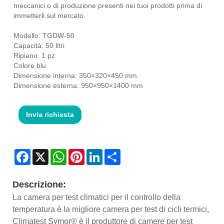
meccanici o di produzione presenti nei tuoi prodotti prima di
immetterli sul mercato.
Modello: TGDW-50
Capacità: 50 litri
Ripiano: 1 pz
Colore blu
Dimensione interna: 350×320×450 mm
Dimensione esterna: 950×950×1400 mm
Invia richiesta
Facebook
X
WhatsApp
Pinterest
LinkedIn
Share
Descrizione:
La camera per test climatici per il controllo della
temperatura è la migliore camera per test di cicli termici,
Climatest Symor® è il produttore di camere per test