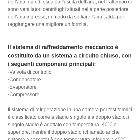
dell'aria, quindi esca dall'uscita dell'aria, nel frattempo ci
sono ventilatori centrifughi situati nella parte posteriore
dell'aria ingresso, in modo da soffiare l'aria calda per
raggiungere una migliore uniformità.
Il sistema di raffreddamento meccanico è
costituito da un sistema a circuito chiuso, con
i seguenti componenti principali:
·Valvola di controllo
·Condensatore
·Evaporatore
·Compressore
Il sistema di refrigerazione in una camera per test termici
è classificato come a stadio singolo e a doppio stadio, il
singolo stadio è adottato con temperatura -40℃ e
superiore, mentre il doppio stadio (chiamato anche
sistema a cascata) è con temperatura inferiore a 40℃.