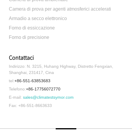
Camera di prova per agenti atmosferici accelerati
Armadio a secco elettronico
Forno di essiccazione
Forno di precisione
Contattaci
Indirizzo: N. 3215, Huhang Highway, Distretto Fengxian,
Shanghai, 231417, Cina
tel:
+86-551-63853683
Telefono:
+86-17756072770
E-mail:
sales@climatestsymor.com
Fax: +86-551-8663633