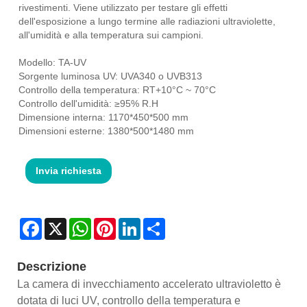
rivestimenti. Viene utilizzato per testare gli effetti
dell'esposizione a lungo termine alle radiazioni ultraviolette,
all'umidità e alla temperatura sui campioni.
Modello: TA-UV
Sorgente luminosa UV: UVA340 o UVB313
Controllo della temperatura: RT+10°C ~ 70°C
Controllo dell'umidità: ≥95% R.H
Dimensione interna: 1170*450*500 mm
Dimensioni esterne: 1380*500*1480 mm
Invia richiesta
Facebook
X
WhatsApp
Pinterest
LinkedIn
Share
Descrizione
La camera di invecchiamento accelerato ultravioletto è
dotata di luci UV, controllo della temperatura e