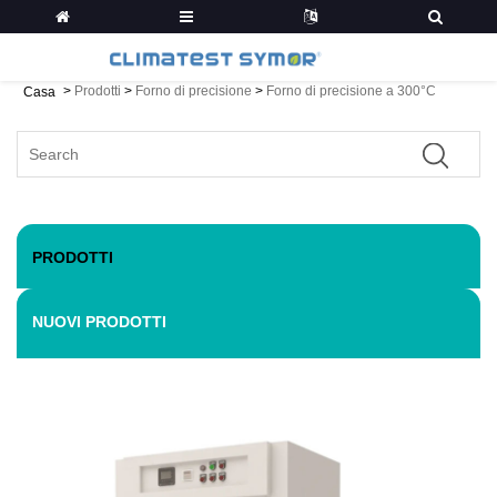
>
Prodotti
>
Forno di precisione
>
Forno di precisione a 300°C
Casa
PRODOTTI
NUOVI PRODOTTI