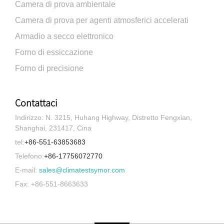
Camera di prova ambientale
Camera di prova per agenti atmosferici accelerati
Armadio a secco elettronico
Forno di essiccazione
Forno di precisione
Contattaci
Indirizzo: N. 3215, Huhang Highway, Distretto Fengxian,
Shanghai, 231417, Cina
tel:
+86-551-63853683
Telefono:
+86-17756072770
E-mail:
sales@climatestsymor.com
Fax: +86-551-8663633