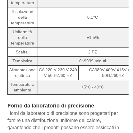
temperatura
Risoluzione
della
0,1°C
temperatura
Uniformità
della
±1,5%
temperatura
Scaffali
2 PZ
Tempistica
0~9999 minuti
Alimentazione
CA 220 V 230 V 240
CA380V 400V 415V 48
elettrica
V 50 HZ/60 HZ
50HZ/60HZ
Temperatura
+5°C~ 40°C
ambiente
Forno da laboratorio di precisione
I forni da laboratorio di precisione sono progettati per
fornire una distribuzione uniforme del calore,
garantendo che i prodotti possano essere essiccati in