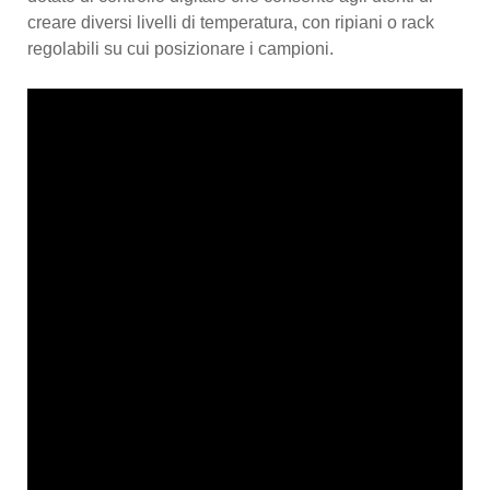
creare diversi livelli di temperatura, con ripiani o rack
regolabili su cui posizionare i campioni.