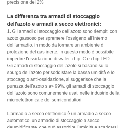
precisione del 2%.
La differenza tra armadi di stoccaggio
dell'azoto e armadi a secco elettronici:
1. Gli armadi di stoccaggio dell'azoto sono riempiti con
azoto gassoso per spremere l'ossigeno all'interno
dell'armadio, in modo da formare un ambiente di
protezione del gas inerte, in questo modo è possibile
impedire l'ossidazione di wafer, chip IC e chip LED.
Gli armadi di stoccaggio dell'azoto si basano sullo
spurgo dell'azoto per soddisfare la bassa umidità e lo
stoccaggio anti-ossidazione, si suggerisce che la
purezza dell'azoto sia> 99%, gli armadi di stoccaggio
dell'azoto sono comunemente usati nelle industrie della
microelettronica e dei semiconduttori
L'armadio a secco elettronico è un armadio a secco
automatico, un armadio di stoccaggio a secco
deumidificante, che può assorbire l'umidità e scaricarsi