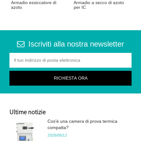
Armadio essiccatore di
Armadio a secco di azoto
azoto
per IC
Iscriviti alla nostra newsletter
Ultime notizie
Cos'è una camera di prova termica
compatta?
2026/06/12