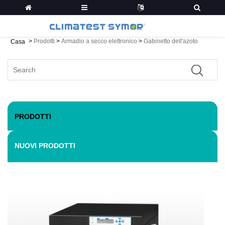
>
Prodotti
>
Armadio a secco elettronico
>
Gabinetto dell'azoto
Casa
PRODOTTI
NUOVI PRODOTTI