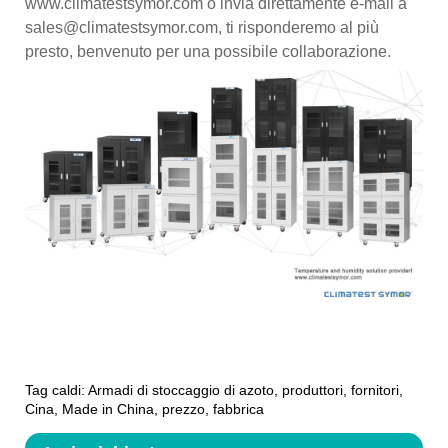
www.climatestsymor.com o invia direttamente e-mail a
sales@climatestsymor.com, ti risponderemo al più
presto, benvenuto per una possibile collaborazione.
Tag caldi: Armadi di stoccaggio di azoto, produttori, fornitori,
Cina, Made in China, prezzo, fabbrica