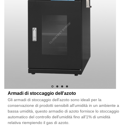
Armadi di stoccaggio dell'azoto
Gli armadi di stoccaggio dell'azoto sono ideali per la
conservazione di prodotti sensibili all'umidità in un ambiente a
bassa umidità, questo armadio di azoto fornisce lo stoccaggio
automatico del controllo dell'umidità fino all'1% di umidità
relativa riempiendo il gas di azoto.