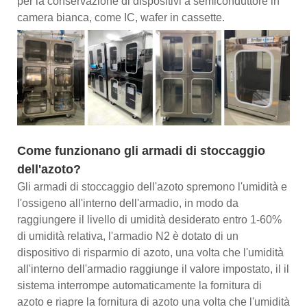
per la conservazione di dispositivi a semiconduttore in
camera bianca, come IC, wafer in cassette.
Come funzionano gli armadi di stoccaggio
dell'azoto?
Gli armadi di stoccaggio dell'azoto spremono l'umidità e
l'ossigeno all'interno dell'armadio, in modo da
raggiungere il livello di umidità desiderato entro 1-60%
di umidità relativa, l'armadio N2 è dotato di un
dispositivo di risparmio di azoto, una volta che l'umidità
all'interno dell'armadio raggiunge il valore impostato, il il
sistema interrompe automaticamente la fornitura di
azoto e riapre la fornitura di azoto una volta che l'umidità