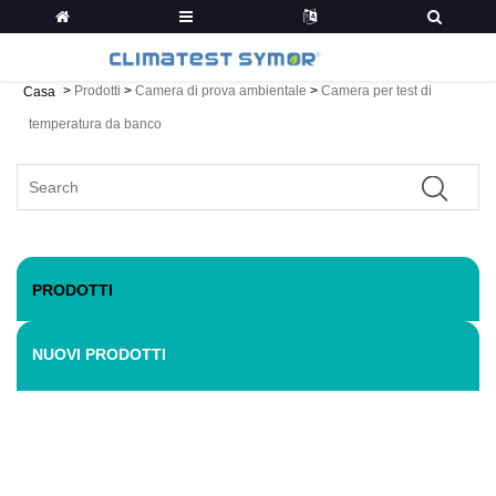
>
Prodotti
>
Camera di prova ambientale
>
Camera per test di
Casa
temperatura da banco
PRODOTTI
NUOVI PRODOTTI