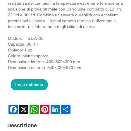
resistenza dei campioni a temperature estreme e fornisce una
soluzione di prova ottimale con un volume compatto di 12 litri,
22 litri e 36 litri. Combina un'elevata durabilità con eccellenti
prestazioni di lavoro. La mini camera termica è diventata il
best seller nei laboratori e negli istituti di ricerca.
Modello: TGDW-36
Capacità: 36 litri
Ripiano: 1 pz
Colore: bianco sporco
Dimensione interna: 400×300×300 mm
Dimensione esterna: 640×730×970 mm
Invia richiesta
Facebook
X
WhatsApp
Pinterest
LinkedIn
Share
Descrizione