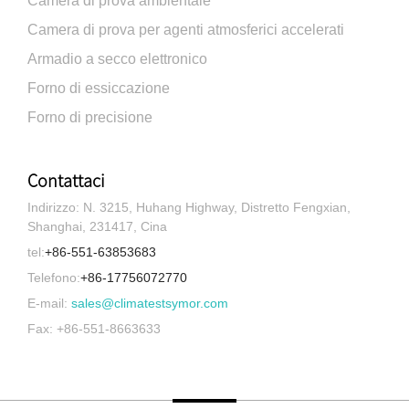
Camera di prova ambientale
Camera di prova per agenti atmosferici accelerati
Armadio a secco elettronico
Forno di essiccazione
Forno di precisione
Contattaci
Indirizzo: N. 3215, Huhang Highway, Distretto Fengxian,
Shanghai, 231417, Cina
tel:
+86-551-63853683
Telefono:
+86-17756072770
E-mail:
sales@climatestsymor.com
Fax: +86-551-8663633