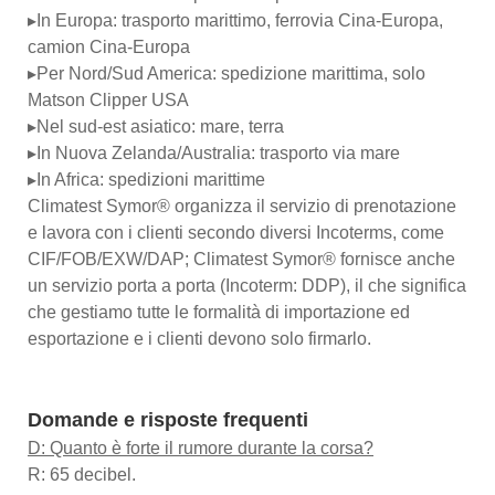
▸In Europa: trasporto marittimo, ferrovia Cina-Europa,
camion Cina-Europa
▸Per Nord/Sud America: spedizione marittima, solo
Matson Clipper USA
▸Nel sud-est asiatico: mare, terra
▸In Nuova Zelanda/Australia: trasporto via mare
▸In Africa: spedizioni marittime
Climatest Symor® organizza il servizio di prenotazione
e lavora con i clienti secondo diversi Incoterms, come
CIF/FOB/EXW/DAP; Climatest Symor® fornisce anche
un servizio porta a porta (Incoterm: DDP), il che significa
che gestiamo tutte le formalità di importazione ed
esportazione e i clienti devono solo firmarlo.
Domande e risposte frequenti
D: Quanto è forte il rumore durante la corsa?
R: 65 decibel.