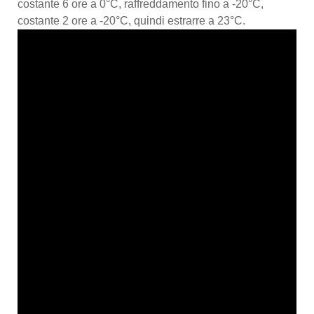
costante 6 ore a 0°C, raffreddamento fino a -20°C,
costante 2 ore a -20°C, quindi estrarre a 23°C.