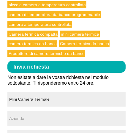
piccola camera a temperatura controllata
camera di temperatura da banco programmabile
camera a temperatura controllata
Camera termica compatta
mini camera termica
camera termica da banco
Camera termica da banco
Produttore di camere termiche da banco
Invia richiesta
Non esitate a dare la vostra richiesta nel modulo
sottostante. Ti risponderemo entro 24 ore.