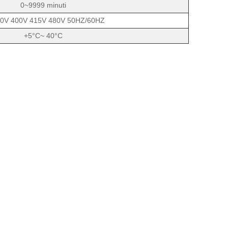
0~9999 minuti
0V 400V 415V 480V 50HZ/60HZ
+5°C~ 40°C