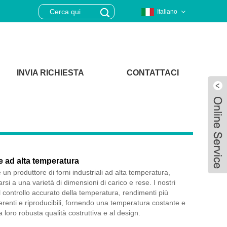
Italiano
INVIA RICHIESTA
CONTATTACI
e ad alta temperatura
un produttore di forni industriali ad alta temperatura,
arsi a una varietà di dimensioni di carico e rese. I nostri
il controllo accurato della temperatura, rendimenti più
coerenti e riproducibili, fornendo una temperatura costante e
Live
a loro robusta qualità costruttiva e al design.