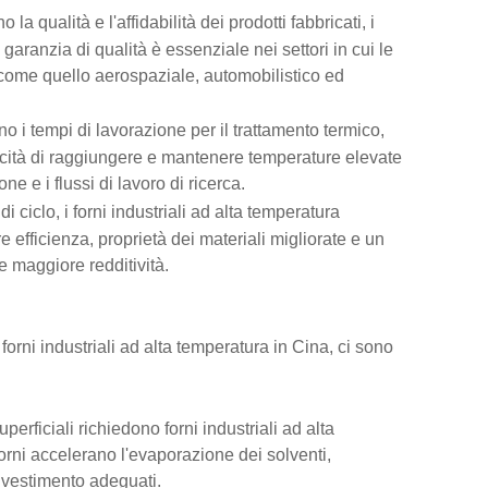
 la qualità e l'affidabilità dei prodotti fabbricati, i
garanzia di qualità è essenziale nei settori in cui le
, come quello aerospaziale, automobilistico ed
no i tempi di lavorazione per il trattamento termico,
pacità di raggiungere e mantenere temperature elevate
ne e i flussi di lavoro di ricerca.
 ciclo, i forni industriali ad alta temperatura
e efficienza, proprietà dei materiali migliorate e un
e maggiore redditività.
rni industriali ad alta temperatura in Cina, ci sono
uperficiali richiedono forni industriali ad alta
orni accelerano l'evaporazione dei solventi,
rivestimento adeguati.