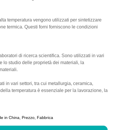
 alta temperatura vengono utilizzati per sintetizzare
ne termica. Questi forni forniscono le condizioni
boratori di ricerca scientifica. Sono utilizzati in vari
lo studio delle proprietà dei materiali, la
ateriali.
 in vari settori, tra cui metallurgia, ceramica,
iso della temperatura è essenziale per la lavorazione, la
ade in China, Prezzo, Fabbrica