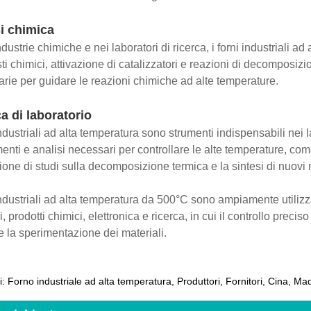
i chimica
dustrie chimiche e nei laboratori di ricerca, i forni industriali ad
i chimici, attivazione di catalizzatori e reazioni di decomposizio
rie per guidare le reazioni chimiche ad alte temperature.
a di laboratorio
industriali ad alta temperatura sono strumenti indispensabili nei la
enti e analisi necessari per controllare le alte temperature, come 
one di studi sulla decomposizione termica e la sintesi di nuovi m
industriali ad alta temperatura da 500°C sono ampiamente utilizzati
, prodotti chimici, elettronica e ricerca, in cui il controllo prec
 e la sperimentazione dei materiali.
i: Forno industriale ad alta temperatura, Produttori, Fornitori, Cina, M