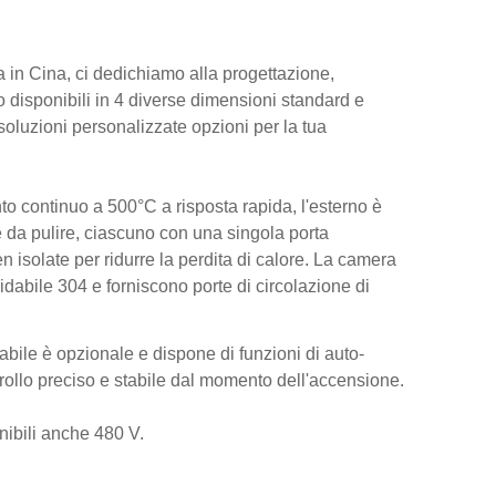
a in Cina, ci dedichiamo alla progettazione,
ono disponibili in 4 diverse dimensioni standard e
i soluzioni personalizzate opzioni per la tua
to continuo a 500°C a risposta rapida, l'esterno è
le da pulire, ciascuno con una singola porta
n isolate per ridurre la perdita di calore. La camera
sidabile 304 e forniscono porte di circolazione di
mabile è opzionale e dispone di funzioni di auto-
trollo preciso e stabile dal momento dell'accensione.
ibili anche 480 V.