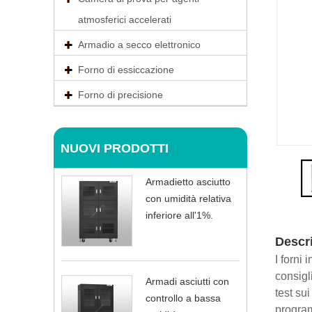
atmosferici accelerati
Armadio a secco elettronico
Forno di essiccazione
Forno di precisione
NUOVI PRODOTTI
Armadietto asciutto
con umidità relativa
inferiore all'1%.
Descr
I forni 
consigl
Armadi asciutti con
test sui
controllo a bassa
program