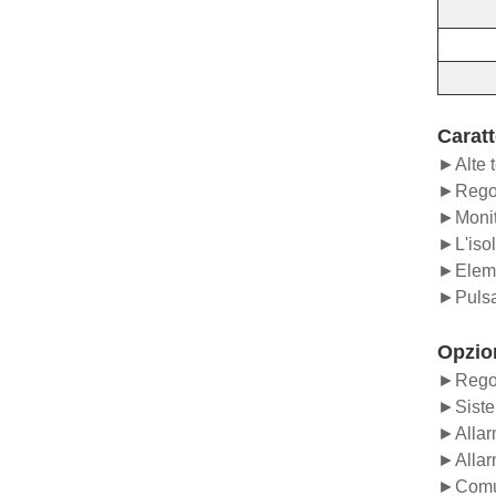
Caratt
►Alte t
►Regola
►Monito
►L'isol
►Elemen
►Pulsa
Opzio
►Regol
►Sistem
►Allarm
►Allarm
►Comun