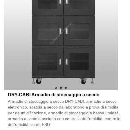
DRY-CABI Armadio di stoccaggio a secco
Armadio di stoccaggio a secco DRY-CABI, armadio a secco
elettronico, scatola a secco da laboratorio a prova di umidità
per deumidificazione, armadio di stoccaggio a bassa umidità,
armadio a scatola asciutta con controllo dell'umidità, controllo
dell'umidità sicuro ESD.