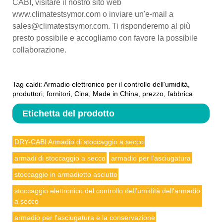
CABI, visitare il nostro sito web
www.climatestsymor.com o inviare un'e-mail a
sales@climatestsymor.com. Ti risponderemo al più
presto possibile e accogliamo con favore la possibile
collaborazione.
Tag caldi: Armadio elettronico per il controllo dell'umidità,
produttori, fornitori, Cina, Made in China, prezzo, fabbrica
Etichetta del prodotto
DRY-CABI Armadio di stoccaggio a secco
armadi di stoccaggio a secco
armadio per l'asciugatura
stoccaggio in armadietto asciutto
stoccaggio elettronico del controllo dell'umidità dell'armadio
a secco
armadio per l'asciugatura e la conservazione