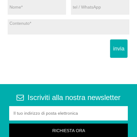
invia
Iscriviti alla nostra newsletter