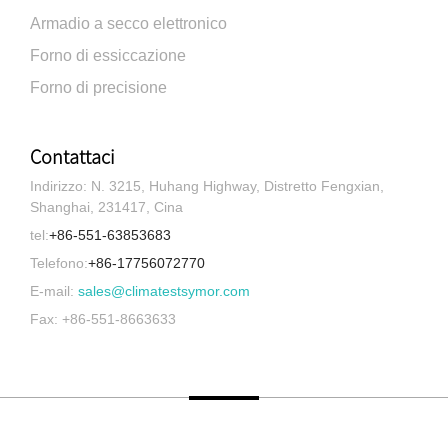
Armadio a secco elettronico
Forno di essiccazione
Forno di precisione
Contattaci
Indirizzo: N. 3215, Huhang Highway, Distretto Fengxian,
Shanghai, 231417, Cina
tel:
+86-551-63853683
Telefono:
+86-17756072770
E-mail:
sales@climatestsymor.com
Fax: +86-551-8663633