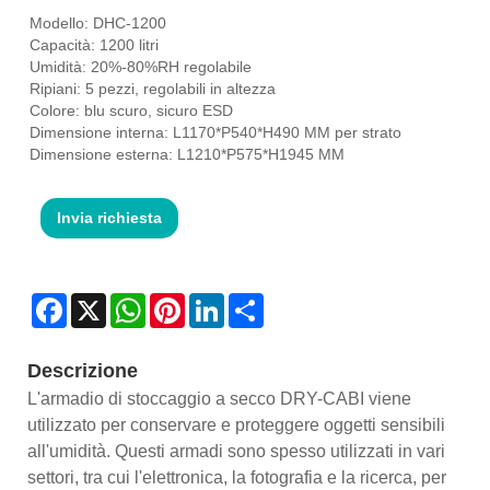
Modello: DHC-1200
Capacità: 1200 litri
Umidità: 20%-80%RH regolabile
Ripiani: 5 pezzi, regolabili in altezza
Colore: blu scuro, sicuro ESD
Dimensione interna: L1170*P540*H490 MM per strato
Dimensione esterna: L1210*P575*H1945 MM
Invia richiesta
Facebook
X
WhatsApp
Pinterest
LinkedIn
Share
Descrizione
L'armadio di stoccaggio a secco DRY-CABI viene
utilizzato per conservare e proteggere oggetti sensibili
all'umidità. Questi armadi sono spesso utilizzati in vari
settori, tra cui l'elettronica, la fotografia e la ricerca, per