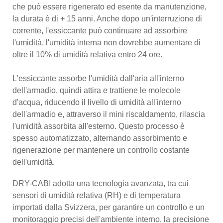
che può essere rigenerato ed esente da manutenzione,
la durata è di + 15 anni. Anche dopo un'interruzione di
corrente, l'essiccante può continuare ad assorbire
l'umidità, l'umidità interna non dovrebbe aumentare di
oltre il 10% di umidità relativa entro 24 ore.
L'essiccante assorbe l'umidità dall'aria all'interno
dell'armadio, quindi attira e trattiene le molecole
d'acqua, riducendo il livello di umidità all'interno
dell'armadio e, attraverso il mini riscaldamento, rilascia
l'umidità assorbita all'esterno. Questo processo è
spesso automatizzato, alternando assorbimento e
rigenerazione per mantenere un controllo costante
dell'umidità.
DRY-CABI adotta una tecnologia avanzata, tra cui
sensori di umidità relativa (RH) e di temperatura
importati dalla Svizzera, per garantire un controllo e un
monitoraggio precisi dell'ambiente interno, la precisione