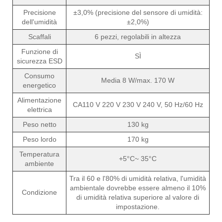
Precisione
±3,0% (precisione del sensore di umidità:
dell'umidità
±2,0%)
Scaffali
6 pezzi, regolabili in altezza
Funzione di
SÌ
sicurezza ESD
Consumo
Media 8 W/max. 170 W
energetico
Alimentazione
CA110 V 220 V 230 V 240 V, 50 Hz/60 Hz
elettrica
Peso netto
130 kg
Peso lordo
170 kg
Temperatura
+5°C~ 35°C
ambiente
Tra il 60 e l'80% di umidità relativa, l'umidità
ambientale dovrebbe essere almeno il 10%
Condizione
di umidità relativa superiore al valore di
impostazione.