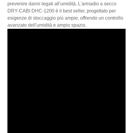
prevenire danni legati all'umidità. L'armadio a secco
DRY-CABI DHC-1200 è il best seller, progettato per
esigenze di stoccaggio più ampie, offrendo un controllo
avanzato dell'umidità e ampio spazio.