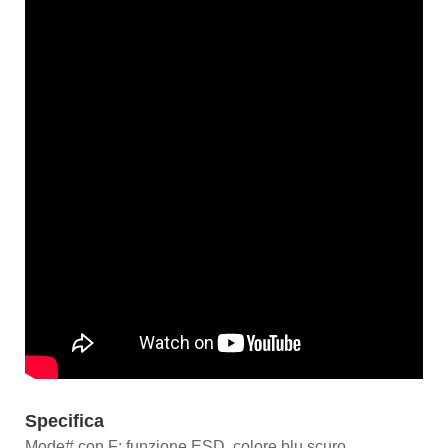
Specifica
Mode# con F: funzione ESD, colore blu scuro.