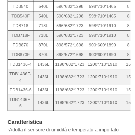
TDB540
540L
596*682*1298
598*710*1465
8
TDB540F
540L
596*682*1298
598*710*1465
8
TDB718
718L
596*682*1723
598*710*1910
8
TDB718F
718L
596*682*1723
598*710*1910
8
TDB870
870L
898*572*1698
900*600*1890
8
TDB870F
870L
898*572*1698
900*600*1890
8
TDB1436-4
1436L
1198*682*1723
1200*710*1910
15
TDB1436F-
1436L
1198*682*1723
1200*710*1910
15
4
TDB1436-6
1436L
1198*682*1723
1200*710*1910
15
TDB1436F-
1436L
1198*682*1723
1200*710*1910
15
6
Caratteristica
·Adotta il sensore di umidità e temperatura importato