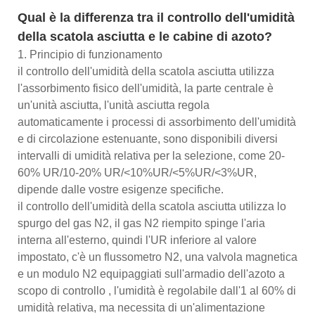
Qual è la differenza tra il controllo dell'umidità
della scatola asciutta e le cabine di azoto?
1. Principio di funzionamento
il controllo dell'umidità della scatola asciutta utilizza
l'assorbimento fisico dell'umidità, la parte centrale è
un'unità asciutta, l'unità asciutta regola
automaticamente i processi di assorbimento dell'umidità
e di circolazione estenuante, sono disponibili diversi
intervalli di umidità relativa per la selezione, come 20-
60% UR/10-20% UR/<10%UR/<5%UR/<3%UR,
dipende dalle vostre esigenze specifiche.
il controllo dell'umidità della scatola asciutta utilizza lo
spurgo del gas N2, il gas N2 riempito spinge l'aria
interna all'esterno, quindi l'UR inferiore al valore
impostato, c'è un flussometro N2, una valvola magnetica
e un modulo N2 equipaggiati sull'armadio dell'azoto a
scopo di controllo , l'umidità è regolabile dall'1 al 60% di
umidità relativa, ma necessita di un'alimentazione