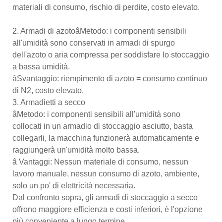
materiali di consumo, rischio di perdite, costo elevato.
2. Armadi di azotoâMetodo: i componenti sensibili
all'umidità sono conservati in armadi di spurgo
dell'azoto o aria compressa per soddisfare lo stoccaggio
a bassa umidità.
âSvantaggio: riempimento di azoto = consumo continuo
di N2, costo elevato.
3. Armadietti a secco
âMetodo: i componenti sensibili all'umidità sono
collocati in un armadio di stoccaggio asciutto, basta
collegarli, la macchina funzionerà automaticamente e
raggiungerà un'umidità molto bassa.
â Vantaggi: Nessun materiale di consumo, nessun
lavoro manuale, nessun consumo di azoto, ambiente,
solo un po' di elettricità necessaria.
Dal confronto sopra, gli armadi di stoccaggio a secco
offrono maggiore efficienza e costi inferiori, è l'opzione
più conveniente a lungo termine.