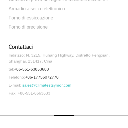
Armadio a secco elettronico
Forno di essiccazione
Forno di precisione
Contattaci
Indirizzo: N. 3215, Huhang Highway, Distretto Fengxian,
Shanghai, 231417, Cina
tel:
+86-551-63853683
Telefono:
+86-17756072770
E-mail:
sales@climatestsymor.com
Fax: +86-551-8663633