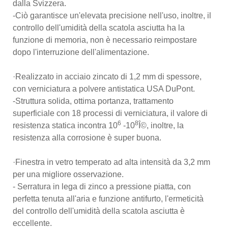
dalla Svizzera.
-Ciò garantisce un'elevata precisione nell'uso, inoltre, il
controllo dell'umidità della scatola asciutta ha la
funzione di memoria, non è necessario reimpostare
dopo l'interruzione dell'alimentazione.
·Realizzato in acciaio zincato di 1,2 mm di spessore,
con verniciatura a polvere antistatica USA DuPont.
-Struttura solida, ottima portanza, trattamento
superficiale con 18 processi di verniciatura, il valore di
6
8
resistenza statica incontra 10
-10
Î©, inoltre, la
resistenza alla corrosione è super buona.
·Finestra in vetro temperato ad alta intensità da 3,2 mm
per una migliore osservazione.
- Serratura in lega di zinco a pressione piatta, con
perfetta tenuta all'aria e funzione antifurto, l'ermeticità
del controllo dell'umidità della scatola asciutta è
eccellente.