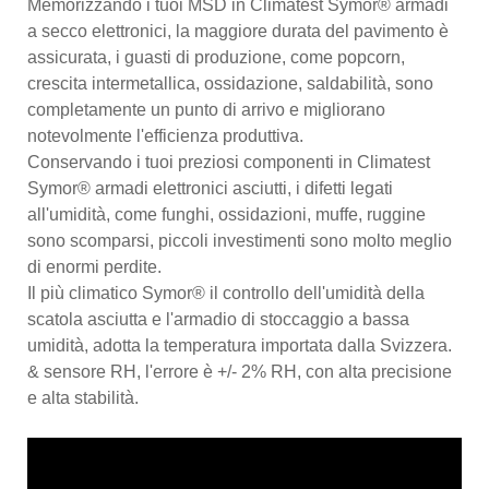
Memorizzando i tuoi MSD in Climatest Symor® armadi
a secco elettronici, la maggiore durata del pavimento è
assicurata, i guasti di produzione, come popcorn,
crescita intermetallica, ossidazione, saldabilità, sono
completamente un punto di arrivo e migliorano
notevolmente l'efficienza produttiva.
Conservando i tuoi preziosi componenti in Climatest
Symor® armadi elettronici asciutti, i difetti legati
all'umidità, come funghi, ossidazioni, muffe, ruggine
sono scomparsi, piccoli investimenti sono molto meglio
di enormi perdite.
Il più climatico Symor® il controllo dell'umidità della
scatola asciutta e l'armadio di stoccaggio a bassa
umidità, adotta la temperatura importata dalla Svizzera.
& sensore RH, l'errore è +/- 2% RH, con alta precisione
e alta stabilità.