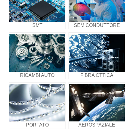
SMT
SEMICONDUTTORE
RICAMBI AUTO
FIBRA OTTICA
PORTATO
AEROSPAZIALE