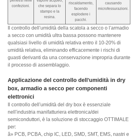
penetra nelle
vapore acqueo,
riscaldamento,
causando
confezioni.
che separa lo
facendo
microfessurazioni.
stampo e la
esplodere i
resina.
pacchi.
Il controllo dell'umidità della scatola a secco o l'armadio
a secco con umidità ultra bassa possono mantenere
qualsiasi livello di umidità relativa entro il 10-20% di
umidità relativa, eliminando efficacemente i rischi di
guasti derivanti da una conservazione impropria durante
il processo di assemblaggio.
Applicazione del controllo dell'umidità in dry
box, armadio a secco per componenti
elettronici
Il controllo dell'umidità del dry box è essenziale
nell'industria manifatturiera elettronica/dei
semiconduttori, è la soluzione di stoccaggio OTTIMALE
per:
â» PCB, PCBA, chip IC, LED, SMD, SMT, EMS, nastri e