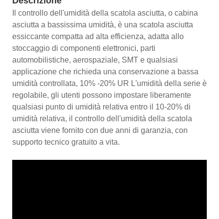
Descrizione
Il controllo dell'umidità della scatola asciutta, o cabina
asciutta a bassissima umidità, è una scatola asciutta
essiccante compatta ad alta efficienza, adatta allo
stoccaggio di componenti elettronici, parti
automobilistiche, aerospaziale, SMT e qualsiasi
applicazione che richieda una conservazione a bassa
umidità controllata, 10% -20% UR L'umidità della serie è
regolabile, gli utenti possono impostare liberamente
qualsiasi punto di umidità relativa entro il 10-20% di
umidità relativa, il controllo dell'umidità della scatola
asciutta viene fornito con due anni di garanzia, con
supporto tecnico gratuito a vita.