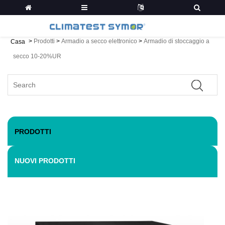
>
Prodotti
>
Armadio a secco elettronico
>
Armadio di stoccaggio a
Casa
secco 10-20%UR
PRODOTTI
NUOVI PRODOTTI