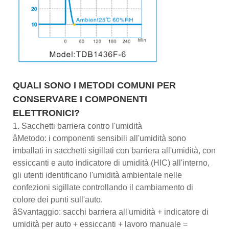
QUALI SONO I METODI COMUNI PER
CONSERVARE I COMPONENTI
ELETTRONICI?
1. Sacchetti barriera contro l'umidità
âMetodo: i componenti sensibili all'umidità sono
imballati in sacchetti sigillati con barriera all'umidità, con
essiccanti e auto indicatore di umidità (HIC) all'interno,
gli utenti identificano l'umidità ambientale nelle
confezioni sigillate controllando il cambiamento di
colore dei punti sull'auto.
âSvantaggio: sacchi barriera all'umidità + indicatore di
umidità per auto + essiccanti + lavoro manuale =