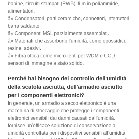
bobine, circuiti stampati (PWB), film in poliammide,
alimentatori.
â» Condensatori, parti ceramiche, connettori, interruttori,
barra saldante.
â» Componenti MSL parzialmente assemblati.
â» Materiali che assorbono l'umidità, come epossidici,
resine, adesivi.
â» Fibra ottica come micro-lenti per WDM e CCD,
sensori di immagine a stato solido.
Perché hai bisogno del controllo dell'umidità
della scatola asciutta, dell'armadio asciutto
per i componenti elettronici?
In generale, un armadio a secco elettronico è una
macchina di stoccaggio che protegge i componenti
elettronici sensibili dai danni causati dall'umidità,
fornisce un'efficace soluzione di conservazione a
umidità controllata per i dispositivi sensibili all'umidità.