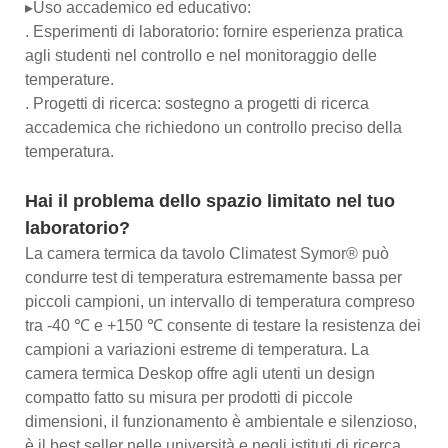
▸Uso accademico ed educativo:
. Esperimenti di laboratorio: fornire esperienza pratica
agli studenti nel controllo e nel monitoraggio delle
temperature.
. Progetti di ricerca: sostegno a progetti di ricerca
accademica che richiedono un controllo preciso della
temperatura.
Hai il problema dello spazio limitato nel tuo
laboratorio?
La camera termica da tavolo Climatest Symor® può
condurre test di temperatura estremamente bassa per
piccoli campioni, un intervallo di temperatura compreso
tra -40 ℃ e +150 ℃ consente di testare la resistenza dei
campioni a variazioni estreme di temperatura. La
camera termica Deskop offre agli utenti un design
compatto fatto su misura per prodotti di piccole
dimensioni, il funzionamento è ambientale e silenzioso,
è il best seller nelle università e negli istituti di ricerca.