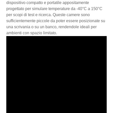
dispositivo compatto e portatile appositamente
progettato per simulare temperature da -40°C a 150°C
per scopi di test e ricerca. Queste camere sono
sufficientemente piccole da poter essere posizionate su
una scrivania o su un banco, rendendole ideali per
ambienti con spazio limitato.