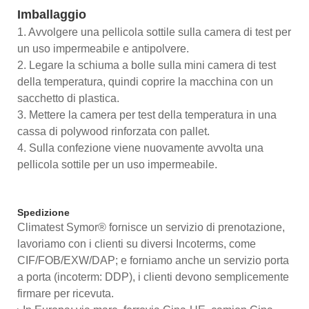
Imballaggio
1. Avvolgere una pellicola sottile sulla camera di test per
un uso impermeabile e antipolvere.
2. Legare la schiuma a bolle sulla mini camera di test
della temperatura, quindi coprire la macchina con un
sacchetto di plastica.
3. Mettere la camera per test della temperatura in una
cassa di polywood rinforzata con pallet.
4. Sulla confezione viene nuovamente avvolta una
pellicola sottile per un uso impermeabile.
Spedizione
Climatest Symor® fornisce un servizio di prenotazione,
lavoriamo con i clienti su diversi Incoterms, come
CIF/FOB/EXW/DAP; e forniamo anche un servizio porta
a porta (incoterm: DDP), i clienti devono semplicemente
firmare per ricevuta.