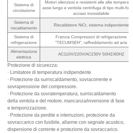
Motori silenziosi e resistenti alle alte temperatu
Sistema di
asse lungo e ventola centrifuga di tipo multi-fogli
circolazione
acciaio inossidabile
Sistema di
Riscaldatore NiCr, sistema indipendente
riscaldamento
Sistema di
Francia Compressori di refrigerazione
refrigerazione
"TECUMSEH", raffreddamento ad aria
Alimentazione
AC110V/220V/AC230V·50HZ/60HZ
elettrica
Protezione di sicurezza:
· Limitatore di temperatura indipendente
· Protezione da surriscaldamento, sovracorrente e
sovrapressione del compressore.
· Protezione da sovratemperatura, surriscaldamento
della ventola e del motore, mancanza/inversione di fase
e temporizzazione.
· Protezione da perdite e interruzioni, protezione da
sovraccarico con fusibile, allarme con segnale acustico,
dispersione di corrente e protezione da sovraccarico.