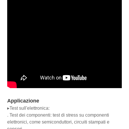
Applicazione
▸Test sull'elettronica:
. Test dei componenti: test di stress su componenti
elettronici, come semiconduttori, circuiti stampati e
sensori.