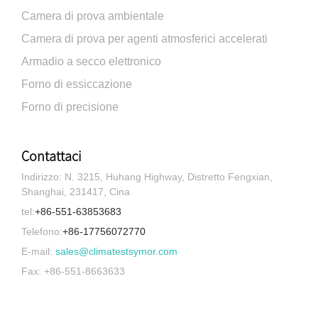
Camera di prova ambientale
Camera di prova per agenti atmosferici accelerati
Armadio a secco elettronico
Forno di essiccazione
Forno di precisione
Contattaci
Indirizzo: N. 3215, Huhang Highway, Distretto Fengxian,
Shanghai, 231417, Cina
tel:
+86-551-63853683
Telefono:
+86-17756072770
E-mail:
sales@climatestsymor.com
Fax: +86-551-8663633