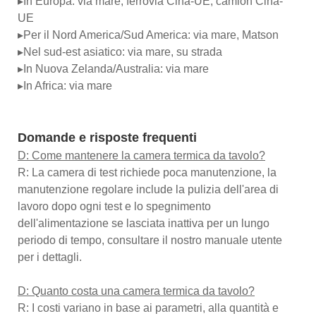
▸In Europa: via mare, ferrovia Cina-UE, camion Cina-
UE
▸Per il Nord America/Sud America: via mare, Matson
▸Nel sud-est asiatico: via mare, su strada
▸In Nuova Zelanda/Australia: via mare
▸In Africa: via mare
Domande e risposte frequenti
D: Come mantenere la camera termica da tavolo?
R: La camera di test richiede poca manutenzione, la
manutenzione regolare include la pulizia dell'area di
lavoro dopo ogni test e lo spegnimento
dell'alimentazione se lasciata inattiva per un lungo
periodo di tempo, consultare il nostro manuale utente
per i dettagli.
D: Quanto costa una camera termica da tavolo?
R: I costi variano in base ai parametri, alla quantità e