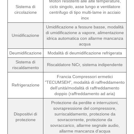
Motori resistenti alle alte temperature,
Sistema di
ciclo singolo, asse lungo e ventilatore
circolazione
centrifugo di tipo multi-lame in acciaio
inox
Umidificazione a fessure basse, modalità
di umidificazione a vapore, alimentazione
Umidificazione
idrica automatica con allarme mancanza
acqua
Deumidificazione
Modalità di deumidificazione refrigerata
Sistema di
Riscaldatore NiCr, sistema indipendente
riscaldamento
Francia Compressori ermetici
"TECUMSEH", modalità di raffreddamento
Refrigerazione
dell'unità/modalità di raffreddamento
doppio (raffreddamento ad aria)
Protezione da perdite e interruzioni,
sovrapressione del compressore,
Dispositivi di
surriscaldamento, protezione da
protezione
sovracorrente, protezione da
sovraccarico, allarme segnale audio,
allarme mancanza d'acqua