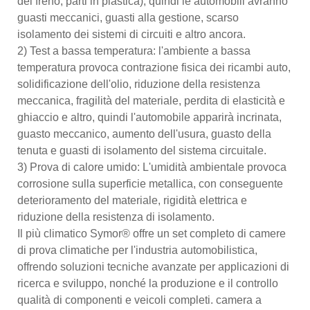
del freno, parti in plastica), quindi le automobili avranno
guasti meccanici, guasti alla gestione, scarso
isolamento dei sistemi di circuiti e altro ancora.
2) Test a bassa temperatura: l'ambiente a bassa
temperatura provoca contrazione fisica dei ricambi auto,
solidificazione dell'olio, riduzione della resistenza
meccanica, fragilità del materiale, perdita di elasticità e
ghiaccio e altro, quindi l'automobile apparirà incrinata,
guasto meccanico, aumento dell'usura, guasto della
tenuta e guasti di isolamento del sistema circuitale.
3) Prova di calore umido: L'umidità ambientale provoca
corrosione sulla superficie metallica, con conseguente
deterioramento del materiale, rigidità elettrica e
riduzione della resistenza di isolamento.
Il più climatico Symor® offre un set completo di camere
di prova climatiche per l'industria automobilistica,
offrendo soluzioni tecniche avanzate per applicazioni di
ricerca e sviluppo, nonché la produzione e il controllo
qualità di componenti e veicoli completi. camera a