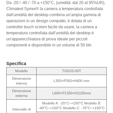
Da -20 / -40 / -70 a +150°C, (umidità: dal 20 al 95%UR),
Climatest Symor® la camera a temperatura controllata
dall'umidità del desktop combina un'ampia gamma di
operazioni in un design compatto, è dotata di un
controller touch screen facile da usare, la camera a
temperatura controllata dall'umidità del desktop è
un'apparecchiatura di prova ideale per piccoli
componenti e disponibile in un volume di 50 litri.
Specifica
Modello
TGDJS-50T
Dimensione
L350×P350×H400 mm
interna
Dimensione
L600×P1350×H1100mm
esterna
Modello A: -20°C~+150°C Modello B:
-40°C~+150°C Modello C: -70°C~+150°C
Intervallo di