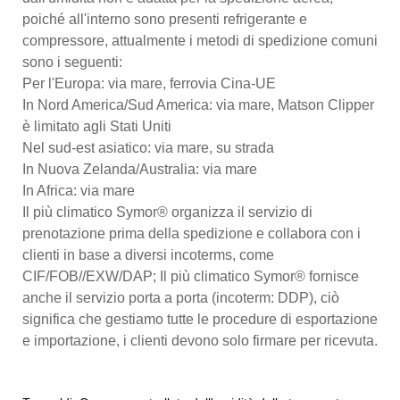
poiché all'interno sono presenti refrigerante e
compressore, attualmente i metodi di spedizione comuni
sono i seguenti:
Per l'Europa: via mare, ferrovia Cina-UE
In Nord America/Sud America: via mare, Matson Clipper
è limitato agli Stati Uniti
Nel sud-est asiatico: via mare, su strada
In Nuova Zelanda/Australia: via mare
In Africa: via mare
Il più climatico Symor® organizza il servizio di
prenotazione prima della spedizione e collabora con i
clienti in base a diversi incoterms, come
CIF/FOB//EXW/DAP; Il più climatico Symor® fornisce
anche il servizio porta a porta (incoterm: DDP), ciò
significa che gestiamo tutte le procedure di esportazione
e importazione, i clienti devono solo firmare per ricevuta.