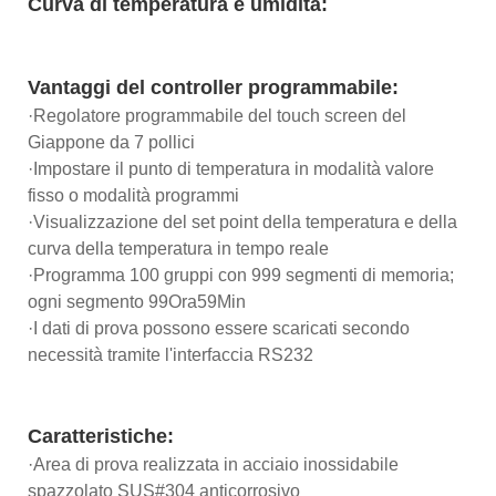
Curva di temperatura e umidità:
Vantaggi del controller programmabile:
·Regolatore programmabile del touch screen del
Giappone da 7 pollici
·Impostare il punto di temperatura in modalità valore
fisso o modalità programmi
·Visualizzazione del set point della temperatura e della
curva della temperatura in tempo reale
·Programma 100 gruppi con 999 segmenti di memoria;
ogni segmento 99Ora59Min
·I dati di prova possono essere scaricati secondo
necessità tramite l'interfaccia RS232
Caratteristiche:
·Area di prova realizzata in acciaio inossidabile
spazzolato SUS#304 anticorrosivo