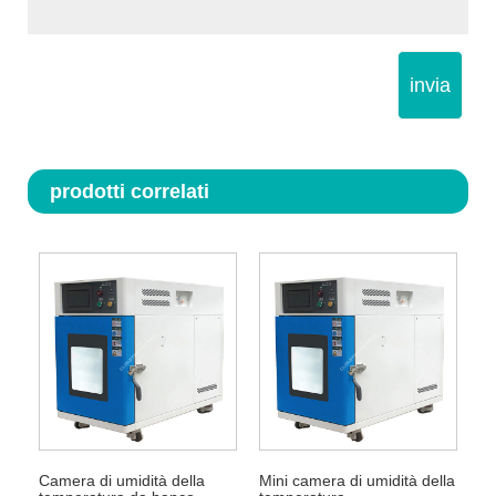
invia
prodotti correlati
Camera di umidità della
Mini camera di umidità della