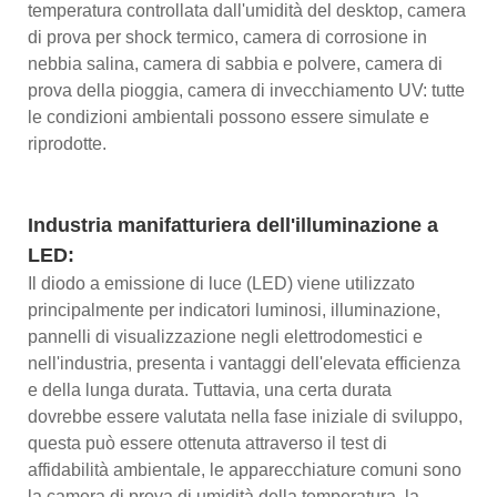
temperatura controllata dall'umidità del desktop, camera
di prova per shock termico, camera di corrosione in
nebbia salina, camera di sabbia e polvere, camera di
prova della pioggia, camera di invecchiamento UV: tutte
le condizioni ambientali possono essere simulate e
riprodotte.
Industria manifatturiera dell'illuminazione a
LED:
Il diodo a emissione di luce (LED) viene utilizzato
principalmente per indicatori luminosi, illuminazione,
pannelli di visualizzazione negli elettrodomestici e
nell'industria, presenta i vantaggi dell'elevata efficienza
e della lunga durata. Tuttavia, una certa durata
dovrebbe essere valutata nella fase iniziale di sviluppo,
questa può essere ottenuta attraverso il test di
affidabilità ambientale, le apparecchiature comuni sono
la camera di prova di umidità della temperatura, la