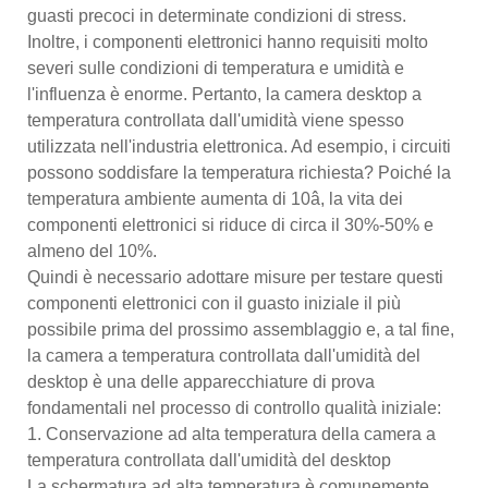
guasti precoci in determinate condizioni di stress.
Inoltre, i componenti elettronici hanno requisiti molto
severi sulle condizioni di temperatura e umidità e
l'influenza è enorme. Pertanto, la camera desktop a
temperatura controllata dall'umidità viene spesso
utilizzata nell'industria elettronica. Ad esempio, i circuiti
possono soddisfare la temperatura richiesta? Poiché la
temperatura ambiente aumenta di 10â, la vita dei
componenti elettronici si riduce di circa il 30%-50% e
almeno del 10%.
Quindi è necessario adottare misure per testare questi
componenti elettronici con il guasto iniziale il più
possibile prima del prossimo assemblaggio e, a tal fine,
la camera a temperatura controllata dall'umidità del
desktop è una delle apparecchiature di prova
fondamentali nel processo di controllo qualità iniziale:
1. Conservazione ad alta temperatura della camera a
temperatura controllata dall'umidità del desktop
La schermatura ad alta temperatura è comunemente