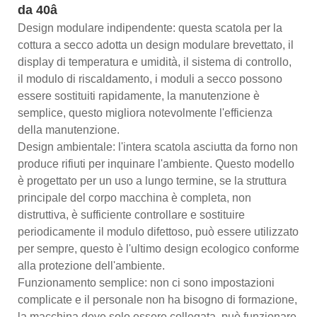
da 40â
Design modulare indipendente: questa scatola per la
cottura a secco adotta un design modulare brevettato, il
display di temperatura e umidità, il sistema di controllo,
il modulo di riscaldamento, i moduli a secco possono
essere sostituiti rapidamente, la manutenzione è
semplice, questo migliora notevolmente l'efficienza
della manutenzione.
Design ambientale: l'intera scatola asciutta da forno non
produce rifiuti per inquinare l'ambiente. Questo modello
è progettato per un uso a lungo termine, se la struttura
principale del corpo macchina è completa, non
distruttiva, è sufficiente controllare e sostituire
periodicamente il modulo difettoso, può essere utilizzato
per sempre, questo è l'ultimo design ecologico conforme
alla protezione dell'ambiente.
Funzionamento semplice: non ci sono impostazioni
complicate e il personale non ha bisogno di formazione,
la macchina deve solo essere collegata, può funzionare