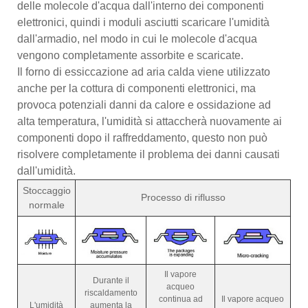
delle molecole d'acqua dall'interno dei componenti
elettronici, quindi i moduli asciutti scaricare l'umidità
dall'armadio, nel modo in cui le molecole d'acqua
vengono completamente assorbite e scaricate.
Il forno di essiccazione ad aria calda viene utilizzato
anche per la cottura di componenti elettronici, ma
provoca potenziali danni da calore e ossidazione ad
alta temperatura, l'umidità si attaccherà nuovamente ai
componenti dopo il raffreddamento, questo non può
risolvere completamente il problema dei danni causati
dall'umidità.
Stoccaggio
Processo di riflusso
normale
Il vapore
Durante il
acqueo
riscaldamento
continua ad
Il vapore acqueo
L'umidità
aumenta la