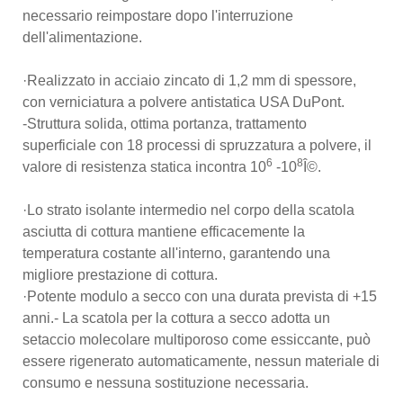
necessario reimpostare dopo l'interruzione
dell'alimentazione.
·Realizzato in acciaio zincato di 1,2 mm di spessore,
con verniciatura a polvere antistatica USA DuPont.
-Struttura solida, ottima portanza, trattamento
superficiale con 18 processi di spruzzatura a polvere, il
6
8
valore di resistenza statica incontra 10
-10
Î©.
·Lo strato isolante intermedio nel corpo della scatola
asciutta di cottura mantiene efficacemente la
temperatura costante all'interno, garantendo una
migliore prestazione di cottura.
·Potente modulo a secco con una durata prevista di +15
anni.- La scatola per la cottura a secco adotta un
setaccio molecolare multiporoso come essiccante, può
essere rigenerato automaticamente, nessun materiale di
consumo e nessuna sostituzione necessaria.