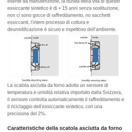
esente da manutenzione, la durata della vita di questo
essiccante sintetico è di + 15 anni senza sostituzione,
non ci sono gocce di raffreddamento, no sacchetti
essiccanti, l'intero processo di cottura e
deumidificazione è sicuro e rispettoso dell'ambiente.
La scatola asciutta da forno adotta un sensore di
temperatura e umidità relativa importato dalla Svizzera,
il sensore controlla automaticamente il raffreddamento e
il riciclaggio dell'essiccante sintetico, con una
precisione del 2%.
Caratteristiche della scatola asciutta da forno