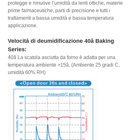
protegge e rimuove l'umidità da lenti ottiche, materie
prime farmaceutiche, parti di precisione e tutti i
trattamenti a bassa umidità e bassa temperatura
applicazione.
Velocità di deumidificazione 40â Baking
Series:
40â La scatola asciutta da forno è adatta per una
temperatura ambiente >15â. (Ambiente 25 gradi C,
umidità 60% RH)