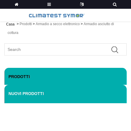
>
Prodotti
>
Armadio a secco elettronico
>
Armadio asciutto di
Casa
cottura
PRODOTTI
NUOVI PRODOTTI