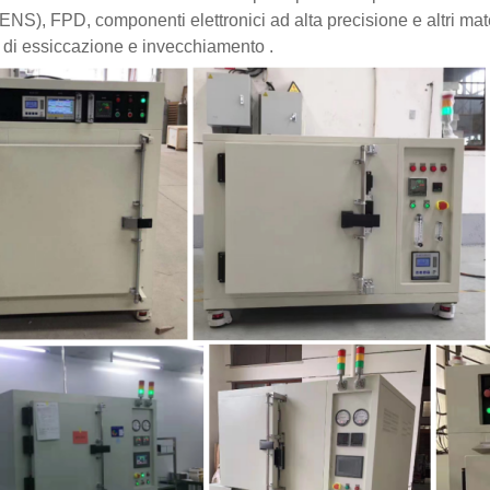
NS), FPD, componenti elettronici ad alta precisione e altri mat
t di essiccazione e invecchiamento .