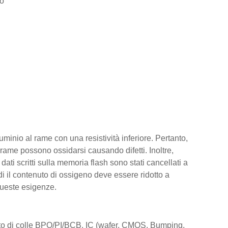
co
luminio al rame con una resistività inferiore. Pertanto,
 rame possono ossidarsi causando difetti. Inoltre,
ati scritti sulla memoria flash sono stati cancellati a
i il contenuto di ossigeno deve essere ridotto a
queste esigenze.
mento di colle BPO/PI/BCB, IC (wafer, CMOS, Bumping,