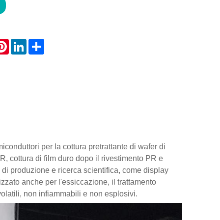
atsApp
Pinterest
LinkedIn
Share
onduttori per la cottura pretrattante di wafer di
 PR, cottura di film duro dopo il rivestimento PR e
 di produzione e ricerca scientifica, come display
lizzato anche per l'essiccazione, il trattamento
volatili, non infiammabili e non esplosivi.