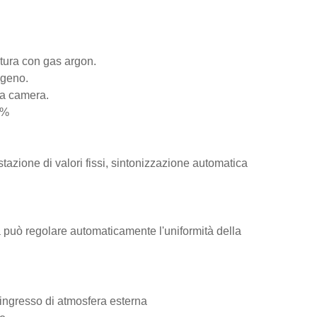
atura con gas argon.
sigeno.
 la camera.
1%
zione di valori fissi, sintonizzazione automatica
lda può regolare automaticamente l'uniformità della
'ingresso di atmosfera esterna