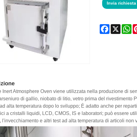
Invia richiesta
Facebook
X
Wh
izione
e Inert Atmosphere Oven viene utilizzata nella produzione di semic
 arseniuro di gallio, niobato di litio, vetro prima del rivestimento
 ad alta temperatura dopo lo sviluppo; È adatto anche per reparti
ici a cristalli liquidi, LCD, CMOS, IS e laboratori; può essere uti
 l'invecchiamento e altri test ad alta temperatura di articoli non 