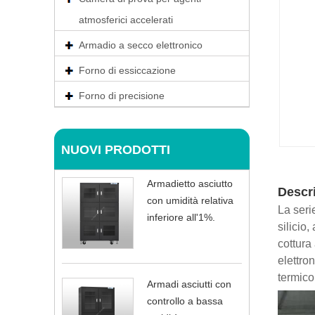
atmosferici accelerati
Armadio a secco elettronico
Forno di essiccazione
Forno di precisione
NUOVI PRODOTTI
Armadietto asciutto
Descr
con umidità relativa
La seri
inferiore all'1%.
silicio,
cottura
elettron
termico,
Armadi asciutti con
controllo a bassa