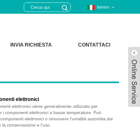
Italiano
INVIA RICHIESTA
CONTATTACI
nenti elettronici
enti elettronici viene generalmente utilizzato per
 i componenti elettronici a basse temperature. Può
i componenti elettronici o rimuovere l'umidità assorbita dai
la conservazione e l'uso.
Live