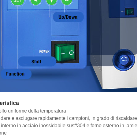
eristica
ollo uniforme della temperatura
ldare e asciugare rapidamente i campioni, in grado di riscaldare
 interno in acciaio inossidabile sus#304 e forno esterno in lamier
one