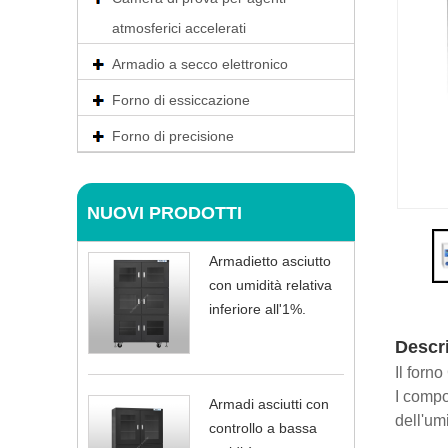
atmosferici accelerati
Armadio a secco elettronico
Forno di essiccazione
Forno di precisione
NUOVI PRODOTTI
Armadietto asciutto
con umidità relativa
inferiore all'1%.
Descr
Il forn
I compo
Armadi asciutti con
dell'um
controllo a bassa