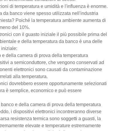
izioni di temperatura e umidità e l'influenza è enorme.
a da banco viene spesso utilizzata nell'industria
richiesta? Poiché la temperatura ambiente aumenta di
almeno del 10%.
nici con il guasto iniziale il più possibile prima del
mbientale e della temperatura da banco è una delle
iniziale:
 e della camera di prova della temperatura
itivi a semiconduttore, che vengono conservati ad
onenti elettronici sono causati da contaminazione
rrelati alla temperatura.
tronici dovrebbero essere opportunamente selezionati
tura è semplice, economico e può essere
a banco e della camera di prova della temperatura
ddo, i dispositivi elettronici incontreranno diverse
rsa resistenza termica sono soggetti a guasti, la
e estremamente elevate e temperature estremamente