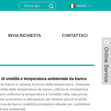
Italiano
INVIA RICHIESTA
CONTATTACI
 di umidità e temperatura ambientale da banco
 da banco e camera di prova della temperatura, chiamata
dità della temperatura da banco, utilizza la circolazione
nere uniforme la temperatura e l'umidità nella sala prove,
one economica e salvaspazio per testare piccoli prodotti,
Live
ova da banco soddisfa prestazioni elevate per soddisfare
i test ambientali.