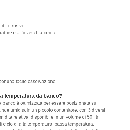
nticorrosivo
erature e all'invecchiamento
 per una facile osservazione
lla temperatura da banco?
da banco è ottimizzata per essere posizionata su
ra e umidità in un piccolo contenitore, con 3 diversi
dità relativa, disponibile in un volume di 50 litri.
 ciclo di alta temperatura, bassa temperatura,