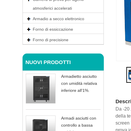
atmosferici accelerati
Armadio a secco elettronico
Forno di essiccazione
Forno di precisione
NUOVI PRODOTTI
Armadietto asciutto
con umidità relativa
inferiore all'1%.
Descri
Da -20 
della t
Armadi asciutti con
screen 
controllo a bassa
prova i